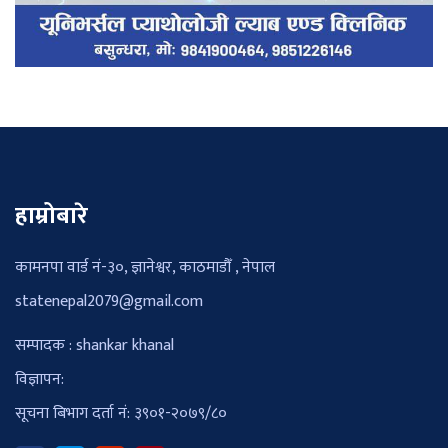
हाम्रोबारे
कामनपा वार्ड नं-३०, ज्ञानेश्वर, काठमाडौँ , नेपाल
statenepal2079@gmail.com
सम्पादक : shankar khanal
विज्ञापन:
सूचना बिभाग दर्ता नं: ३९०१-२०७९/८०