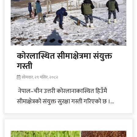
कोरलास्थित सीमाक्षेत्रमा संयुक्त
गस्ती
सोमवार, २९ मंसिर, २०८२
नेपाल–चीन उत्तरी कोरलानाकास्थित हिउँमै
सीमाक्षेत्रको संयुक्त सुरक्षा गस्ती गरिएको छ ।
आइतबार अन्नपूर्ण संरक्षण आयोजना (एक्याप)
लोमान्थाङसहित सशस्त्र प्रहरी बल..