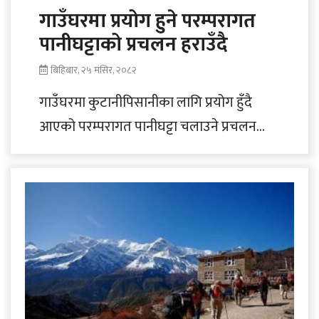
गाउँघरमा प्रयोग हुने परम्परागत
पानीघट्टाको प्रचलन हराउँदै
बिहिबार, २५ मंसिर, २०८२
गाउँघरमा कुटानीपिसानीका लागि प्रयोग हुँदै
आएको परम्परागत पानीघट्टा चलाउने प्रचलन
भोजपुरमा क्रमशः हराउँदै गएको छ। संरक्षण
अभावमा पानीघट्टाजस्ता परम्परागत साधन..