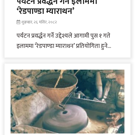
पर्यटन प्रवर्द्धन गर्न इलाममा
‘रेडपाण्डा म्याराथन’
शुक्रबार, २६ मंसिर, २०८२
पर्यटन प्रवर्द्धन गर्ने उद्देश्यले आगामी पुस १ गते
इलाममा ‘रेडपाण्डा म्याराथन’ प्रतियोगिता हुने
भएको छ । इलाम सदरमुकामदेखि नेपाल–भारत
सीमाक्षेत्र..