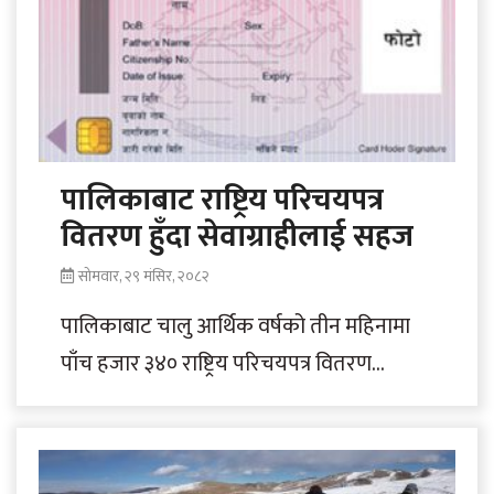
पालिकाबाट राष्ट्रिय परिचयपत्र
वितरण हुँदा सेवाग्राहीलाई सहज
सोमवार, २९ मंसिर, २०८२
पालिकाबाट चालु आर्थिक वर्षको तीन महिनामा
पाँच हजार ३४० राष्ट्रिय परिचयपत्र वितरण
गरिएको छ । जिल्ला प्रशासन कार्यालयले यस
अवधिमा..