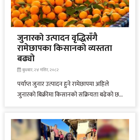
जुनारकाे उत्पादन वृद्धिसँगै
रामेछापका किसानको व्यस्तता
बढ्याे
बुधबार, २४ मंसिर, २०८२
पर्याप्त जुनार उत्पादन हुने रामेछापमा अहिले
जुनारको बिक्रीमा किसानको सक्रियता बढेको छ।
जुनार बिक्रीका साथै गर्मीका लागि स्क्वास
(प्रशोधनबाट तयार..