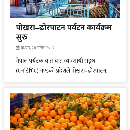
पोखरा–ढोरपाटन पर्यटन कार्यक्रम
सुरु
बुधबार, २४ मंसिर, २०८२
नेपाल पर्यटक यातायात व्यवसायी सङ्घ
(एनटिभिए) गण्डकी प्रदेशले पोखरा–ढोरपाटन
पर्यटन प्रवर्द्धन कार्यक्रम प्रारम्भ गरेको छ ।
आन्तरिक पर्यटन प्रवर्द्धनको उद्देश्यका..