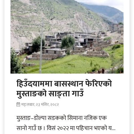
हिउँदयाममा बासस्थान फेरिएको
मुस्ताङको साङ्ता गाउँ
मङ्लबार, २३ मंसिर, २०८२
मुस्ताङ–डोल्पा सडकको सिमाना नजिक एक
सानो गाउँ छ । विसं २०२२ मा पहिचान भएको यस