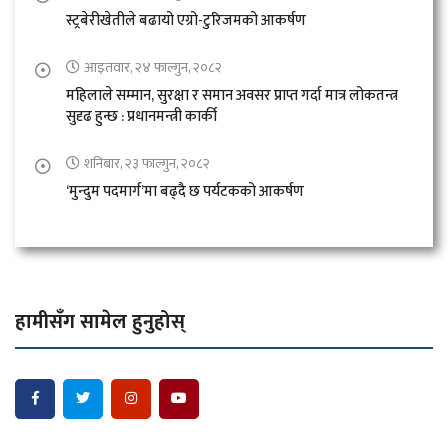
स्ट्रबेरीखेतीले बढायो एग्रो-टुरिजमको आकर्षण
आइतवार, २४ फाल्गुन, २०८२
महिलाले सम्मान, सुरक्षा र समान अवसर प्राप्त गर्दा मात्र लोकतन्त्र
सुदृढ हुन्छ : प्रधानमन्त्री कार्की
शनिबार, २३ फाल्गुन, २०८२
‘मुन्दुम पदमार्ग’मा बढ्दै छ पर्यटकको आकर्षण
हामीसँग सामेल हुनुहोस्