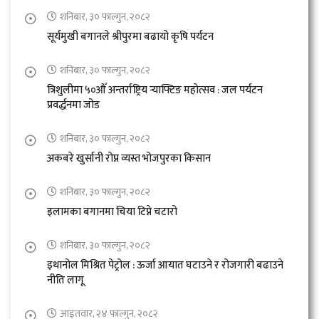
शनिबार, ३० फाल्गुन, २०८२
सूर्यमुखी बगानले श्रीपुरमा बढायो कृषि पर्यटन
शनिबार, ३० फाल्गुन, २०८२
त्रिशुलीमा ५०औँ अन्तर्राष्ट्रिय र्‍याफ्टिङ महोत्सव : जल पर्यटन
प्रवर्द्धनमा जोड
शनिबार, ३० फाल्गुन, २०८२
अकबरे खुर्सानी रोप्न व्यस्त भोजपुरका किसान
शनिबार, ३० फाल्गुन, २०८२
इलामका बगानमा चिया टिप्ने चटारो
शनिबार, ३० फाल्गुन, २०८२
इथानोल मिश्रित पेट्रोल : ऊर्जा आयात घटाउने र रोजगारी बढाउने
नीति लागू
आइतवार, २४ फाल्गुन, २०८२