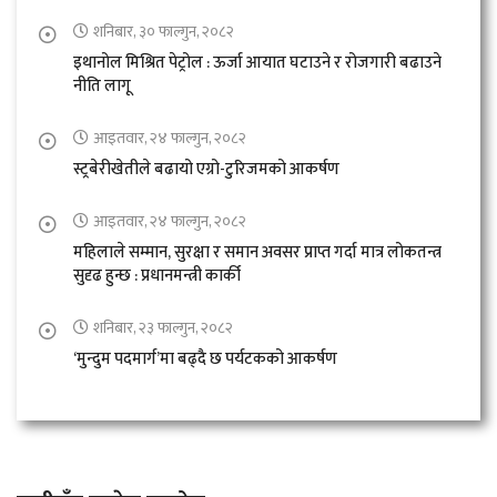
शनिबार, ३० फाल्गुन, २०८२
इथानोल मिश्रित पेट्रोल : ऊर्जा आयात घटाउने र रोजगारी बढाउने
नीति लागू
आइतवार, २४ फाल्गुन, २०८२
स्ट्रबेरीखेतीले बढायो एग्रो-टुरिजमको आकर्षण
आइतवार, २४ फाल्गुन, २०८२
महिलाले सम्मान, सुरक्षा र समान अवसर प्राप्त गर्दा मात्र लोकतन्त्र
सुदृढ हुन्छ : प्रधानमन्त्री कार्की
शनिबार, २३ फाल्गुन, २०८२
‘मुन्दुम पदमार्ग’मा बढ्दै छ पर्यटकको आकर्षण