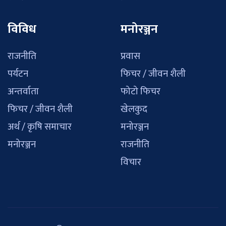
विविध
मनोरञ्जन
राजनीति
प्रवास
पर्यटन
फिचर / जीवन शैली
अन्तर्वाता
फोटो फिचर
फिचर / जीवन शैली
खेलकुद
अर्थ / कृषि समाचार
मनोरञ्जन
मनोरञ्जन
राजनीति
विचार