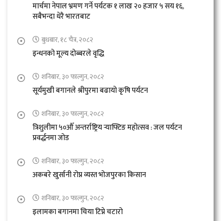
मार्चमा नेपाल भ्रमण गर्ने पर्यटक १ लाख २० हजार ५ सय १६,
सबैभन्दा धेरै भारतबाट
बुधबार, १८ चैत्र, २०८२
इन्धनको मूल्य दोब्बरले वृद्धि
शनिबार, ३० फाल्गुन, २०८२
सूर्यमुखी बगानले श्रीपुरमा बढायो कृषि पर्यटन
शनिबार, ३० फाल्गुन, २०८२
त्रिशुलीमा ५०औँ अन्तर्राष्ट्रिय र्‍याफ्टिङ महोत्सव : जल पर्यटन
प्रवर्द्धनमा जोड
शनिबार, ३० फाल्गुन, २०८२
अकबरे खुर्सानी रोप्न व्यस्त भोजपुरका किसान
शनिबार, ३० फाल्गुन, २०८२
इलामका बगानमा चिया टिप्ने चटारो