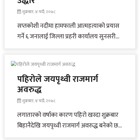
उद्धार
शुक्रबार, ४ भदौ, २०७८
सप्तकोशी नदीमा हामफाली आत्महत्याको प्रयास
गर्ने ६ जनालाई जिल्ला प्रहरी कार्यालय सुनसरीले
सकुशल उद्धार गरेको छ। ब्यारेजको पुलबाट
नदीमा हामफालेका..
पहिरोले जयपृथ्वी राजमार्ग
अवरुद्ध
शुक्रबार, ४ भदौ, २०७८
लगातारको वर्षाका कारण पहिरो खस्दा शुक्रबार
बिहानैदेखि जयपृथ्वी राजमार्ग अवरुद्ध बनेको छ।
राजमार्गअन्तर्गत पाटन नगरपालिका–८ झौलेक र