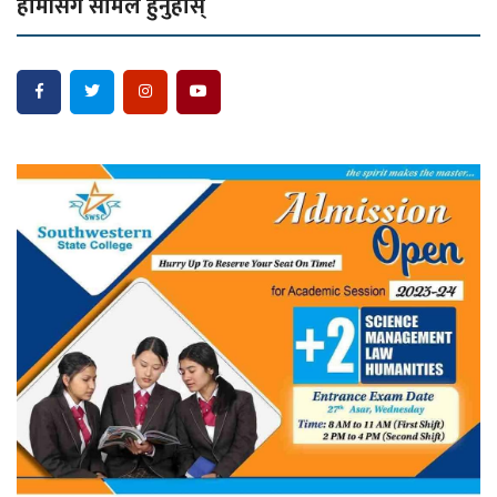
हामीसँग सामेल हुनुहोस्