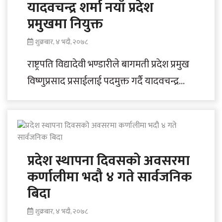
यादवचन्द्र शर्मा नयाँ प्रदेश
प्रमुखमा नियुक्त
शुक्रबार, ४ भदौ, २०७८
राष्ट्रपति विद्यादेवी भण्डारीले बागमती प्रदेश प्रमुख
विष्णुप्रसाद प्रसाईलाई पदमुक्त गर्दै यादवचन्द्र
शर्मालाई नियुक्त गरेकी छिन । मन्त्रिपरिषदको
सिफारिसमा प्रसाईलाई बागमती..
प्रदेश स्थापना दिवसको अवसरमा
कर्णालीमा भदौ ४ गते सार्वजनिक
बिदा
शुक्रबार, ४ भदौ, २०७८