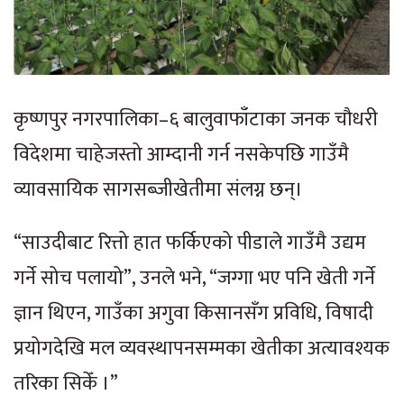
कृष्णपुर नगरपालिका–६ बालुवाफाँटाका जनक चौधरी
विदेशमा चाहेजस्तो आम्दानी गर्न नसकेपछि गाउँमै
व्यावसायिक सागसब्जीखेतीमा संलग्न छन्।
“साउदीबाट रित्तो हात फर्किएको पीडाले गाउँमै उद्यम
गर्ने सोच पलायो”, उनले भने, “जग्गा भए पनि खेती गर्ने
ज्ञान थिएन, गाउँका अगुवा किसानसँग प्रविधि, विषादी
प्रयोगदेखि मल व्यवस्थापनसम्मका खेतीका अत्यावश्यक
तरिका सिकेँ ।”