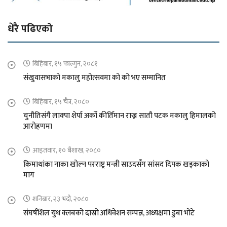
धेरै पढिएको
बिहिबार, १५ फाल्गुन, २०८१
संखुवासभाको मकालु महोत्सवमा को को भए सम्मानित
बिहिबार, १५ चैत्र, २०८०
चुनौतिसंगै लाक्पा शेर्पा अर्को कीर्तिमान राख्न सातौ पटक मकालु हिमालको
आरोहणमा
आइतवार, १० बैशाख, २०८०
किमाथांका नाका खोल्न परराष्ट्र मन्त्री साउदसँग सांसद दिपक खड्काको
माग
शनिबार, २३ भदौ, २०८०
संघर्षशिल युथ क्लबको दास्रो अधिवेशन सम्पन्न, अध्यक्षमा डुबा भोटे