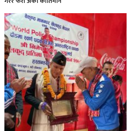
गरेर फेरी अर्को कीर्तिमान