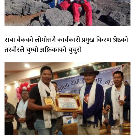
राबा बैकको लोगोसंगै कार्यकारी प्रमुख किरण श्रेष्ठको
तस्वीरले चुम्यो अफ्रिकाको चुचुरो