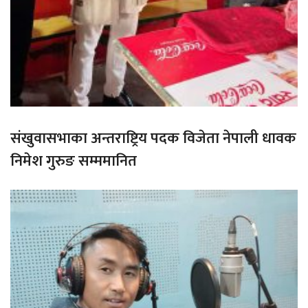
संखुवासभाका अन्तराष्ट्रिय पदक विजेता नेपाली धावक
निमेश गुरुङ सम्ममानित