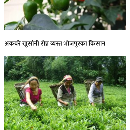
अकबरे खुर्सानी रोप्न व्यस्त भोजपुरका किसान