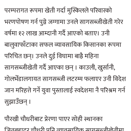
परम्परागत रूपमा खेती गर्दा मुस्किलले परिवारको
भरणपोषण गर्न पुग्ने जग्गामा उनले सागसब्जीखेती गरेर
वर्षमा १२ लाख आम्दानी गर्दै आएको बताए। उनी
बालुवाफाँटाका सफल व्यावसायिक किसानका रूपमा
परिचित छन्। उनले दुई विघामा बाह्रै महिना
सागसब्जीखेती गर्दै आएका छन् । काउली, खुर्सानी,
गोलभेँडालगायत सागसब्जी लटरम्म फलाएर उनी विदेश
जान मरिहत्ते गर्ने युवा पुस्तालाई स्वदेशमा नै परिश्रम गर्न
सुझाउँछन् ।
पौरखी चौधरीबाट प्रेरणा पाएर सोही स्थानका
जितबहादुर चौधरी पनि व्यावसायिक सागसब्जीखेतीमा