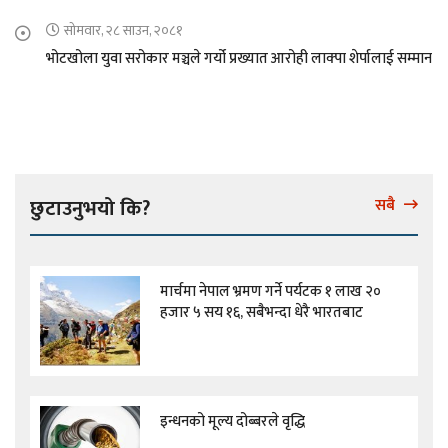
सोमवार, २८ साउन, २०८१
भोटखोला युवा सरोकार मञ्चले गर्यो प्रख्यात आरोही लाक्पा शेर्पालाई सम्मान
छुटाउनुभयो कि?
सबै
मार्चमा नेपाल भ्रमण गर्ने पर्यटक १ लाख २०
हजार ५ सय १६, सबैभन्दा धेरै भारतबाट
इन्धनको मूल्य दोब्बरले वृद्धि