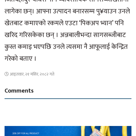
लागेका छन्। आफ्ना उत्पादन बनारसम्म पु¥याउन उनले
खेतबाट कमाएको रकमले एउटा ‘पिकअप भ्यान’ पनि
खरिद गरिसकेका छन् । अन्नबालीभन्दा सागसब्जीबाट
कुस्त कमाइ भएपछि उनले त्यसमा नै आफूलाई केन्द्रित
गरेको बताए ।
आइतवार, २१ मंसिर, २०८२ गते
Comments