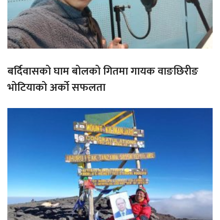
बर्दिवासको घाम बोलको गितमा गायक वाङछिरीङ
भोटियाको अर्को सफलता