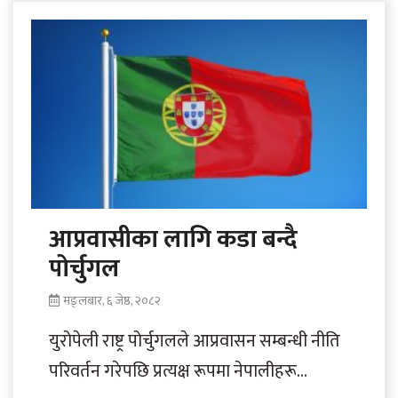
विश्वविद्यालयसँगको गतिरोध बढाएको छ।..
आप्रवासीका लागि कडा बन्दै
पोर्चुगल
मङ्लबार, ६ जेष्ठ, २०८२
युरोपेली राष्ट्र पोर्चुगलले आप्रवासन सम्बन्धी नीति
परिवर्तन गरेपछि प्रत्यक्ष रूपमा नेपालीहरू