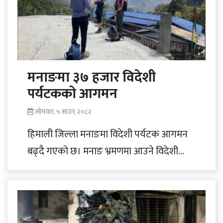
मनाङमा ३७ हजार विदेशी
पर्यटकको आगमन
सोमवार, ५ साउन, २०८२
हिमाली जिल्ला मनाङमा विदेशी पर्यटक आगमन
बढ्दै गएको छ। मनाङ भ्रमणमा आउने विदेशी
पर्यटकहरुको वार्षिकरूपमा बढ्दै गएका हुन्।
अन्नपूर्ण संरक्षण..