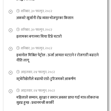
शनिबार, ३० फाल्गुन, २०८२
अकबरे खुर्सानी रोप्न व्यस्त भोजपुरका किसान
शनिबार, ३० फाल्गुन, २०८२
इलामका बगानमा चिया टिप्ने चटारो
शनिबार, ३० फाल्गुन, २०८२
इथानोल मिश्रित पेट्रोल : ऊर्जा आयात घटाउने र रोजगारी बढाउने
नीति लागू
आइतवार, २४ फाल्गुन, २०८२
स्ट्रबेरीखेतीले बढायो एग्रो-टुरिजमको आकर्षण
आइतवार, २४ फाल्गुन, २०८२
महिलाले सम्मान, सुरक्षा र समान अवसर प्राप्त गर्दा मात्र लोकतन्त्र
सुदृढ हुन्छ : प्रधानमन्त्री कार्की