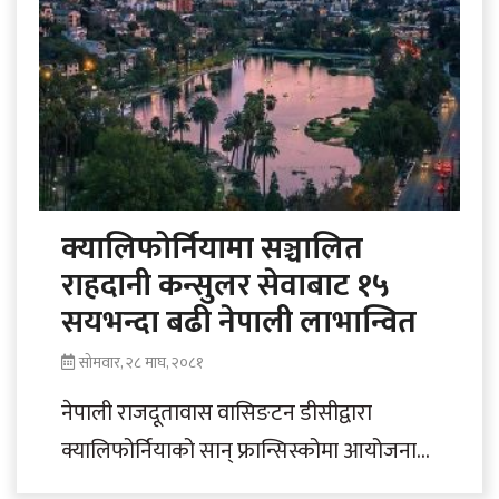
क्यालिफोर्नियामा सञ्चालित
राहदानी कन्सुलर सेवाबाट १५
सयभन्दा बढी नेपाली लाभान्वित
सोमवार, २८ माघ, २०८१
नेपाली राजदूतावास वासिङटन डीसीद्वारा
क्यालिफोर्नियाको सान् फ्रान्सिस्कोमा आयोजना
गरिएको राहदानी कन्सुलर सेवा शिविरबाट एक