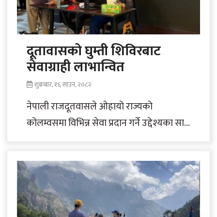
दूतावासको घुम्ती शिविरबाट
सेवाग्राही लाभान्वित
शुक्रबार, १६ साउन, २०८२
नेपाली राजदूतवासले ओहायो राज्यको
कोलम्वसमा विभिन्न सेवा प्रदान गर्ने उद्देश्यका साथ
घुम्ति शिविर सञ्चालन गरेको छ । मङ्गलबार र
बुधबार..