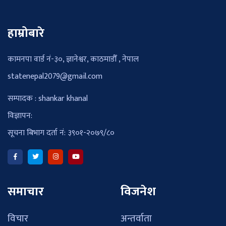
हाम्रोबारे
कामनपा वार्ड नं-३०, ज्ञानेश्वर, काठमाडौँ , नेपाल
statenepal2079@gmail.com
सम्पादक : shankar khanal
विज्ञापन:
सूचना बिभाग दर्ता नं: ३९०१-२०७९/८०
समाचार
विजनेश
विचार
अन्तर्वाता