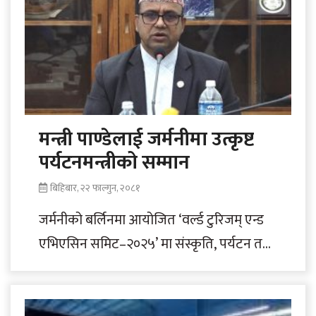
मन्त्री पाण्डेलाई जर्मनीमा उत्कृष्ट
पर्यटनमन्त्रीको सम्मान
बिहिबार, २२ फाल्गुन, २०८१
जर्मनीको बर्लिनमा आयोजित ‘वर्ल्ड टुरिजम् एन्ड
एभिएसिन समिट–२०२५’ मा संस्कृति, पर्यटन तथा
नागरिक उड्डयनमन्त्री बद्रीप्रसाद पाण्डेलाई वर्षको
उत्कृष्ट पर्यटनसँग सम्बद्ध..