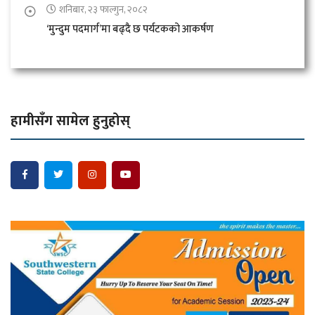
शनिबार, २३ फाल्गुन, २०८२
‘मुन्दुम पदमार्ग’मा बढ्दै छ पर्यटकको आकर्षण
हामीसँग सामेल हुनुहोस्