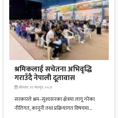
श्रमिकलाई सचेतना अभिवृद्धि
गराउँदै नेपाली दूतावास
सोमवार, १२ फाल्गुन, २०८१
सरकारले श्रम–सुशासनका क्षेत्रमा लागू गरेका
नीतिगत, कानूनी तथा प्रक्रियागत विषयमा
यूएईको राजधानी अबुधावीस्थित नेपाली