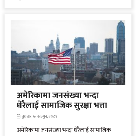
आएका कर्मचारीको टोलीले राजधानी लिस्बनमा
दूतावास स्थापनापछि सेवा..
अमेरिकामा जनसंख्या भन्दा
धेरैलाई सामाजिक सुरक्षा भत्ता
बुधबार, ७ फाल्गुन, २०८१
अमेरिकामा जनसंख्या भन्दा धेरैलाई सामाजिक