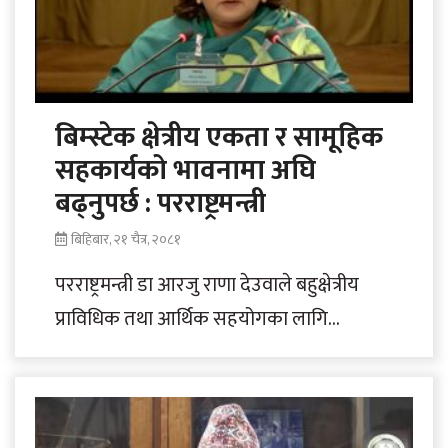
बिम्स्टेक क्षेत्रीय एकता र सामूहिक
सहकार्यको भावनामा अघि
बढ्नुपर्छ : परराष्ट्रमन्त्री
बिहिबार, २१ चैत्र, २०८१
परराष्ट्रमन्त्री डा आरजु राणा देउवाले बहुक्षेत्रीय
प्राविधिक तथा आर्थिक सहयोगका लागि
बङ्गालको खाडीको प्रयास बिम्स्टेक क्षेत्रीय एकता र
सामूहिक सहकार्यको..