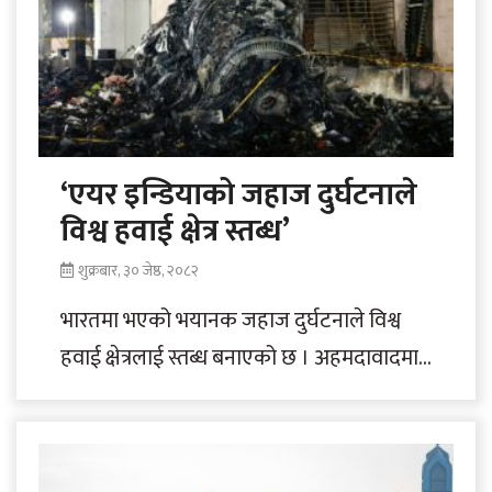
‘एयर इन्डियाको जहाज दुर्घटनाले
विश्व हवाई क्षेत्र स्तब्ध’
शुक्रबार, ३० जेष्ठ, २०८२
भारतमा भएको भयानक जहाज दुर्घटनाले विश्व
हवाई क्षेत्रलाई स्तब्ध बनाएको छ । अहमदावादमा
बिहीबार भएको एयर इसण्डयाको एआई–१७१
जहाज दुर्घटनाले..