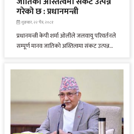
जातिको अस्तित्वमा संकट उत्पन्न
गरेको छ : प्रधानमन्त्री
शुक्रबार, २२ चैत्र, २०८१
प्रधानमन्त्री केपी शर्मा ओलीले जलवायु परिवर्तनले
सम्पूर्ण मानव जातिको अस्तित्वमा संकट उत्पन्न
गरेको बताएका छन्। थाइल्याण्डको बैंककमा
जारी छैटौँ बहुक्षेत्रीय..