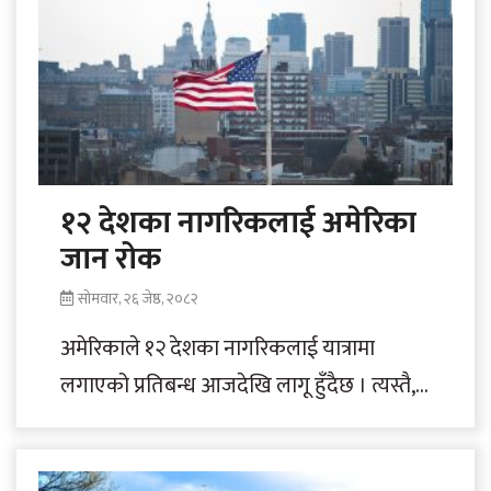
१२ देशका नागरिकलाई अमेरिका
जान रोक
सोमवार, २६ जेष्ठ, २०८२
अमेरिकाले १२ देशका नागरिकलाई यात्रामा
लगाएको प्रतिबन्ध आजदेखि लागू हुँदैछ । त्यस्तै,
थप सात देशका नागरिकलाई पनि अमेरिका
प्रवेशमा आंशिक..