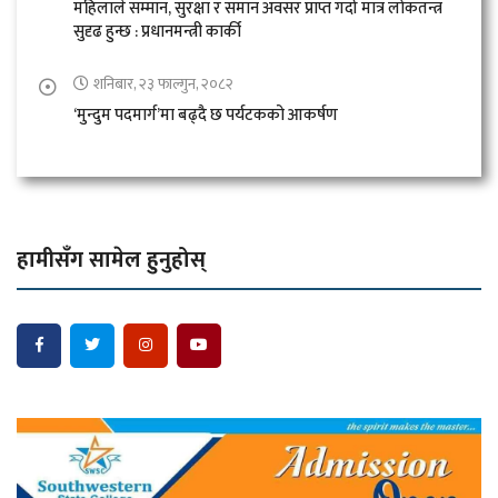
महिलाले सम्मान, सुरक्षा र समान अवसर प्राप्त गर्दा मात्र लोकतन्त्र
सुदृढ हुन्छ : प्रधानमन्त्री कार्की
शनिबार, २३ फाल्गुन, २०८२
‘मुन्दुम पदमार्ग’मा बढ्दै छ पर्यटकको आकर्षण
हामीसँग सामेल हुनुहोस्