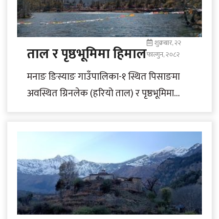
शुक्रबार, २२
ताल र पृष्ठभूमिमा हिमाल
फाल्गुन, २०८२
मनाङ ङिस्याङ गाउँपालिका-१ स्थित पिसाङमा
अवस्थित ग्रिनलेक (हरियो ताल) र पृष्ठभूमिमा
अन्नपूर्ण दोस्रो हिमाल । ताल र हिमालले यहाँ
आउने..