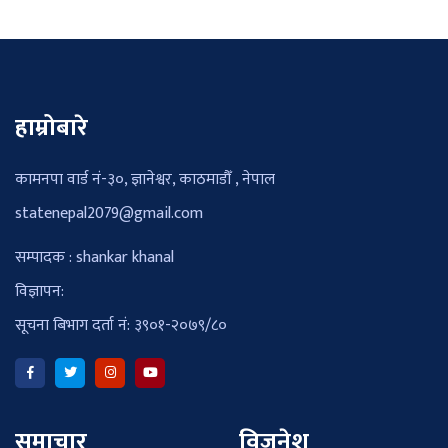
हाम्रोबारे
कामनपा वार्ड नं-३०, ज्ञानेश्वर, काठमाडौँ , नेपाल
statenepal2079@gmail.com
सम्पादक : shankar khanal
विज्ञापन:
सूचना बिभाग दर्ता नं: ३९०१-२०७९/८०
समाचार
विजनेश