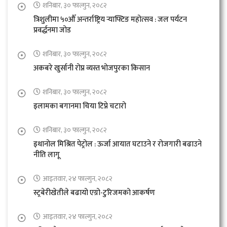
शनिबार, ३० फाल्गुन, २०८२
त्रिशुलीमा ५०औँ अन्तर्राष्ट्रिय र्‍याफ्टिङ महोत्सव : जल पर्यटन
प्रवर्द्धनमा जोड
शनिबार, ३० फाल्गुन, २०८२
अकबरे खुर्सानी रोप्न व्यस्त भोजपुरका किसान
शनिबार, ३० फाल्गुन, २०८२
इलामका बगानमा चिया टिप्ने चटारो
शनिबार, ३० फाल्गुन, २०८२
इथानोल मिश्रित पेट्रोल : ऊर्जा आयात घटाउने र रोजगारी बढाउने
नीति लागू
आइतवार, २४ फाल्गुन, २०८२
स्ट्रबेरीखेतीले बढायो एग्रो-टुरिजमको आकर्षण
आइतवार, २४ फाल्गुन, २०८२