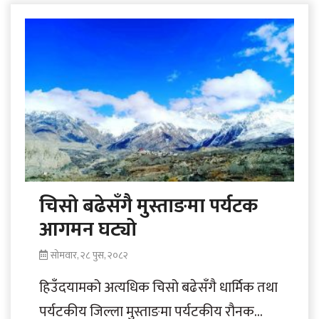
चिसो बढेसँगै मुस्ताङमा पर्यटक
आगमन घट्यो
सोमवार, २८ पुस, २०८२
हिउँदयामको अत्यधिक चिसो बढेसँगै धार्मिक तथा
पर्यटकीय जिल्ला मुस्ताङमा पर्यटकीय रौनक