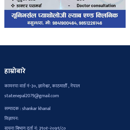
हाम्रोबारे
कामनपा वार्ड नं-३०, ज्ञानेश्वर, काठमाडौँ , नेपाल
statenepal2079@gmail.com
सम्पादक : shankar khanal
विज्ञापन:
सूचना बिभाग दर्ता नं: ३९०१-२०७९/८०