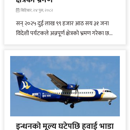
बिहिबार, २४ पुस, २०८२
सन् २०२५ दुई लाख ९९ हजार आठ सय ३१ जना
विदेशी पर्यटकले अन्नपूर्ण क्षेत्रको भ्रमण गरेका छन्
। यो प्रसिद्ध..
इन्धनको मूल्य घटेपछि हवाई भाडा