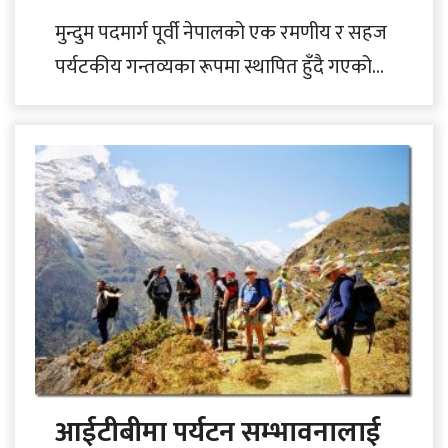
मुन्दुम पदमार्ग पूर्वी नेपालको एक रमणीय र सहज
पर्यटकीय गन्तव्यका रूपमा स्थापित हुँदै गएको
छ। प्राकृतिक सौन्दर्यले भरिपूर्ण यस पदमार्गमा..
आईटीबीमा पर्यटन सम्भावनालाई