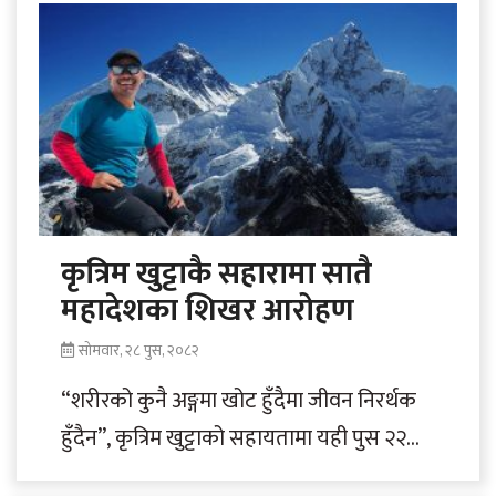
कृत्रिम खुट्टाकै सहारामा सातै
महादेशका शिखर आरोहण
सोमवार, २८ पुस, २०८२
“शरीरको कुनै अङ्गमा खोट हुँदैमा जीवन निरर्थक
हुँदैन”, कृत्रिम खुट्टाको सहायतामा यही पुस २२
गते करिब माइनस २५ डिग्री चिसोमा..