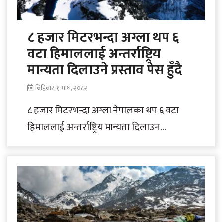
८ हजार मिटरभन्दा अग्ला थप ६
वटा हिमाललाई अन्तर्राष्ट्रिय
मान्यता दिलाउने प्रस्ताव पेस हुँदै
बिहिबार, १ माघ, २०८२
८ हजार मिटरभन्दा अग्ला नेपालका थप ६ वटा
हिमाललाई अन्तर्राष्ट्रिय मान्यता दिलाउन
सरोकारवाला निकायले औपचारिक पहल सुरू
गरेका छन्। त्यसका..