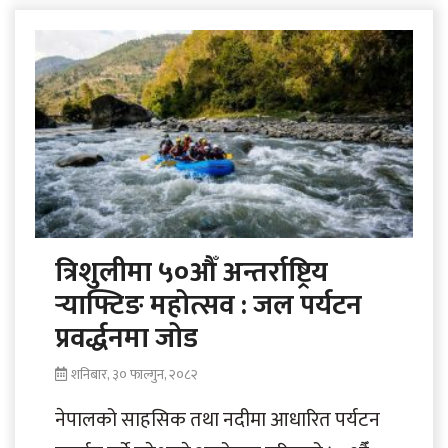
फुलेसँगै अवलोकन गर्ने मानिसको भीड देखिन..
त्रिशुलीमा ५०औँ अन्तर्राष्ट्रिय
र्‍याफ्टिङ महोत्सव : जल पर्यटन
प्रवर्द्धनमा जोड
शनिबार, ३० फाल्गुन, २०८२
नेपालको साहसिक तथा नदीमा आधारित पर्यटन