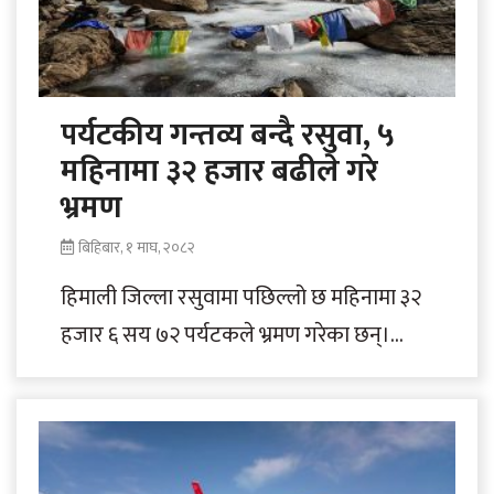
पर्यटकीय गन्तव्य बन्दै रसुवा, ५
महिनामा ३२ हजार बढीले गरे
भ्रमण
बिहिबार, १ माघ, २०८२
हिमाली जिल्ला रसुवामा पछिल्लो छ महिनामा ३२
हजार ६ सय ७२ पर्यटकले भ्रमण गरेका छन्।
ऐतिहासिक एवं धार्मिक हिसाबले महत्त्वपूर्ण..