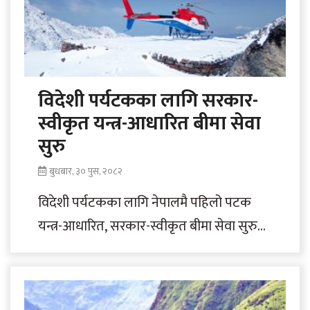
विदेशी पर्यटकका लागि सरकार-
स्वीकृत यन्त्र-आधारित बीमा सेवा
सुरु
बुधबार, ३० पुस, २०८२
विदेशी पर्यटकका लागि नेपालमै पहिलो पटक
यन्त्र-आधारित, सरकार-स्वीकृत बीमा सेवा सुरु
भएको छ। हिमालयन गार्डियन नेपालले नेपाल
बीमा प्राधिकरणको सहकार्य..