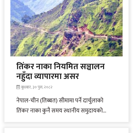
तिंकर नाका नियमित सञ्चालन
नहुँदा व्यापारमा असर
बुधबार, ३० पुस, २०८२
नेपाल-चीन (तिब्बत) सीमामा पर्ने दार्चुलाको
तिंकर नाका कुनै समय स्थानीय समुदायको
व्यापार, आवतजावत तथा सांस्कृतिक सम्बन्धको
प्रमुख आधार थियो। पुस्तौँदेखि..