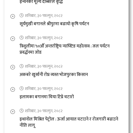
इन्धनको मूल्य दोब्बरले वृद्धि
शनिबार, ३० फाल्गुन, २०८२
सूर्यमुखी बगानले श्रीपुरमा बढायो कृषि पर्यटन
शनिबार, ३० फाल्गुन, २०८२
त्रिशुलीमा ५०औँ अन्तर्राष्ट्रिय र्‍याफ्टिङ महोत्सव : जल पर्यटन
प्रवर्द्धनमा जोड
शनिबार, ३० फाल्गुन, २०८२
अकबरे खुर्सानी रोप्न व्यस्त भोजपुरका किसान
शनिबार, ३० फाल्गुन, २०८२
इलामका बगानमा चिया टिप्ने चटारो
शनिबार, ३० फाल्गुन, २०८२
इथानोल मिश्रित पेट्रोल : ऊर्जा आयात घटाउने र रोजगारी बढाउने
नीति लागू