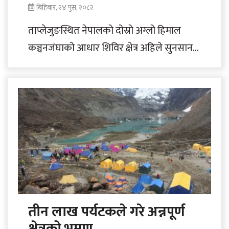
बिहिबार, २४ पुस, २०८२
ताप्लेजुङस्थित नेपालको दोस्रो अग्लो हिमाल
कञ्चनजंघाको आधार शिविर क्षेत्र अहिले सुनसान
बनेको छ। अहिलेको पर्यटकीय मौसम अर्थात्
भ्रमण गर्ने याम..
तीन लाख पर्यटकले गरे अन्नपूर्ण
क्षेत्रको भ्रमण