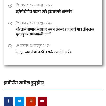
आइतवार, २४ फाल्गुन, २०८२
स्ट्रबेरीखेतीले बढायो एग्रो-टुरिजमको आकर्षण
आइतवार, २४ फाल्गुन, २०८२
महिलाले सम्मान, सुरक्षा र समान अवसर प्राप्त गर्दा मात्र लोकतन्त्र
सुदृढ हुन्छ : प्रधानमन्त्री कार्की
शनिबार, २३ फाल्गुन, २०८२
‘मुन्दुम पदमार्ग’मा बढ्दै छ पर्यटकको आकर्षण
हामीसँग सामेल हुनुहोस्