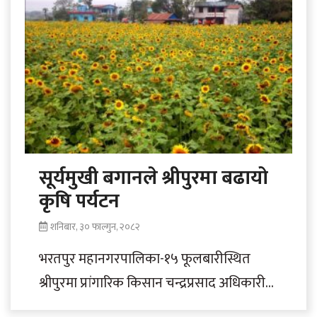
सूर्यमुखी बगानले श्रीपुरमा बढायो
कृषि पर्यटन
शनिबार, ३० फाल्गुन, २०८२
भरतपुर महानगरपालिका-१५ फूलबारीस्थित
श्रीपुरमा प्रांगारिक किसान चन्द्रप्रसाद अधिकारीले
लगाएको सूर्यमुखी बगानमा अहिले फूल ढकमक्क