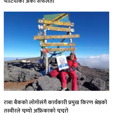
भोटियाको अर्को सफलता
राबा बैकको लोगोसंगै कार्यकारी प्रमुख किरण श्रेष्ठको
तस्वीरले चुम्यो अफ्रिकाको चुचुरो