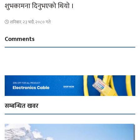
शुभकामना दिनुभएको थियो ।
शनिबार, २३ भदौ, २०८० गते
Comments
सम्बन्धित खवर