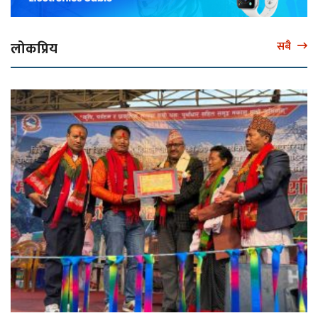
लोकप्रिय
सबै