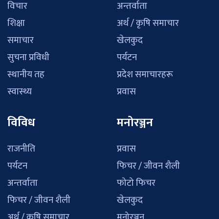
विचार
अन्तर्वाता
शिक्षा
अर्थ / कृषि समाचार
समाचार
खेलकुद
सुचना प्रविधी
पर्यटन
स्थानीय तह
प्रदेश समाचारहरू
स्वास्थ्य
प्रवास
विविध
मनोरञ्जन
राजनीति
प्रवास
पर्यटन
फिचर / जीवन शैली
अन्तर्वाता
फोटो फिचर
फिचर / जीवन शैली
खेलकुद
अर्थ / कृषि समाचार
मनोरञ्जन