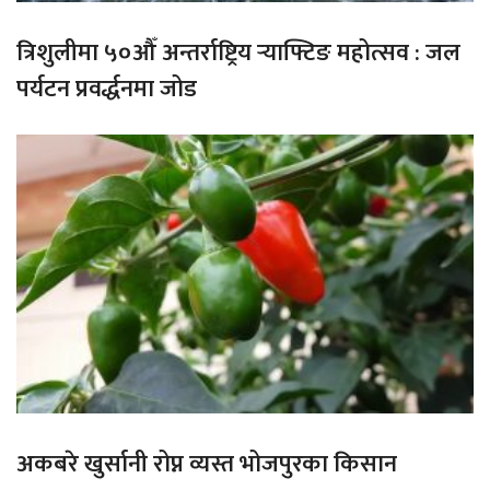
त्रिशुलीमा ५०औँ अन्तर्राष्ट्रिय र्‍याफ्टिङ महोत्सव : जल
पर्यटन प्रवर्द्धनमा जोड
अकबरे खुर्सानी रोप्न व्यस्त भोजपुरका किसान