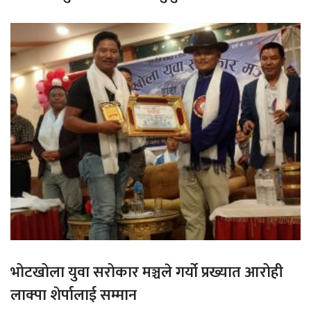
भोटखोला युवा सरोकार मञ्चले गर्यो प्रख्यात आरोही
लाक्पा शेर्पालाई सम्मान