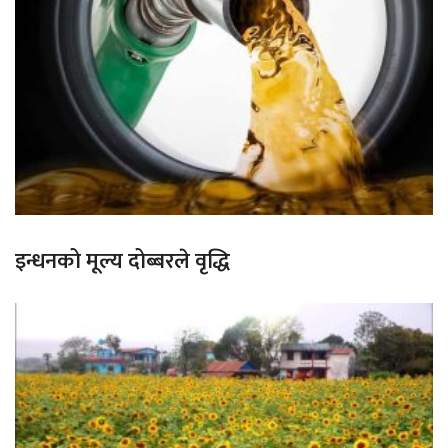
इन्धनको मूल्य दोब्बरले वृद्धि