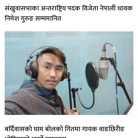
संखुवासभाका अन्तराष्ट्रिय पदक विजेता नेपाली धावक
निमेश गुरुङ सम्ममानित
बर्दिवासको घाम बोलको गितमा गायक वाङछिरीङ