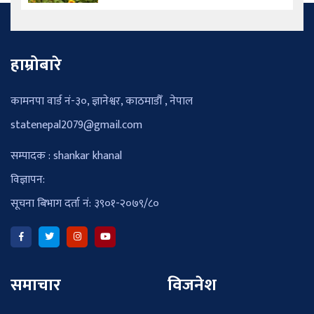
हाम्रोबारे
कामनपा वार्ड नं-३०, ज्ञानेश्वर, काठमाडौँ , नेपाल
statenepal2079@gmail.com
सम्पादक : shankar khanal
विज्ञापन:
सूचना बिभाग दर्ता नं: ३९०१-२०७९/८०
समाचार
विजनेश