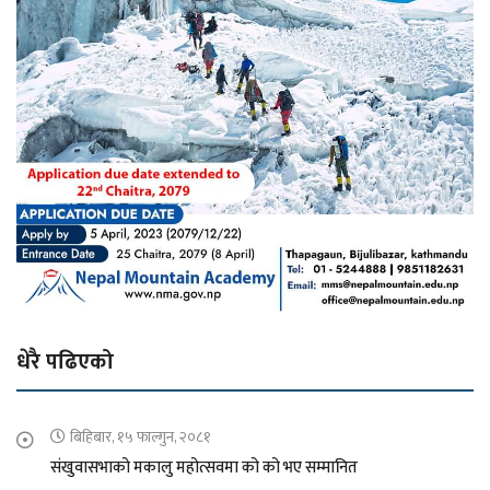
धेरै पढिएको
बिहिबार, १५ फाल्गुन, २०८१
संखुवासभाको मकालु महोत्सवमा को को भए सम्मानित