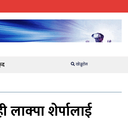
ुद
खोज्नुहोस
ी लाक्पा शेर्पालाई