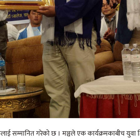
लाई सम्मानित गरेको छ । मञ्चले एक कार्यक्रमकाबीच युवा