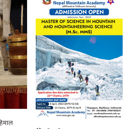
 हिमाल