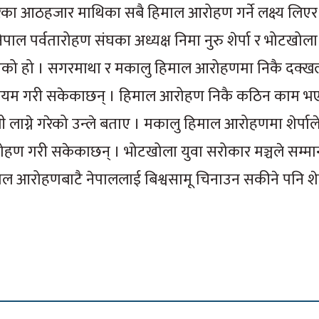
रका आठहजार माथिका सबै हिमाल आरोहण गर्ने लक्ष्य लिएर 
ाल पर्वतारोहण संघका अध्यक्ष निमा नुरु शेर्पा र भोटखोला
ुभएको हो । सगरमाथा र मकालु हिमाल आरोहणमा निकै दक्खल र
ान कायम गरी सकेकाछन् । हिमाल आरोहण निकै कठिन काम भ
ाग्ने गरेको उन्ले बताए । मकालु हिमाल आरोहणमा शेर्पाले 
आरोहण गरी सकेकाछन् । भोटखोला युवा सरोकार मञ्चले सम्मा
ल आरोहणबाटै नेपाललाई बिश्वसामू चिनाउन सकीने पनि शेर