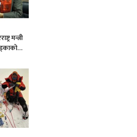
ट्र मन्त्री
ड्काको