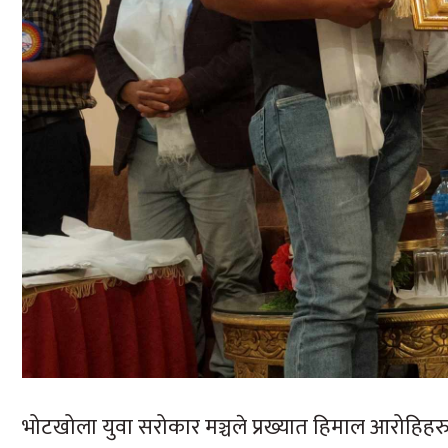
भोटखोला युवा सरोकार मञ्चले प्रख्यात हिमाल आरोहिहरु