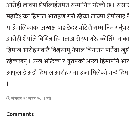
आरोही लाक्पा शेर्पालाईसमेत सम्मानित गरेको छ । संसा
महादेशका हिमाल आरोहण गरी रहेका लाक्पा शेर्पालाई नेप
गाउँपालिकाका अध्यक्ष वाङछेदर भोटेले सम्मानित गर्न
आरोही शेर्पाले बिभिन्न हिमाल आरोहण गरेर कीर्तिम
हिमाल आरोहणबाटै विश्वसामु नेपाल चिनाउन पाउँदा खुशी ल
रहेकाछन् । उन्ले अफ्रिका र युरोपको अग्लो हिमापनि 
आफूलाई अझै हिमाल आरोहणमा उर्जा मिलेको भन्दै हिमा
।
सोमवार, २८ साउन, २०८१ गते
Comments