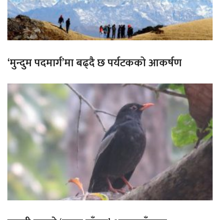
‘मुन्दुम पदमार्ग’मा बढ्दै छ पर्यटकको आकर्षण