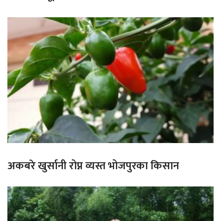
अकबरे खुर्सानी रोप्न व्यस्त भोजपुरका किसान