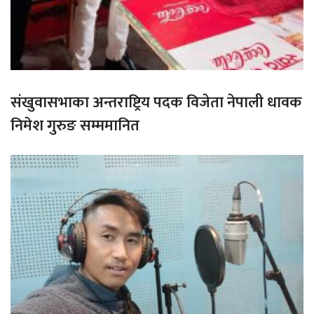
संखुवासभाका अन्तराष्ट्रिय पदक विजेता नेपाली धावक
निमेश गुरुङ सम्ममानित