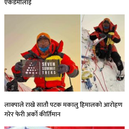
एकेडेमीलाई
लाक्पाले राखे सातौ पटक मकालु हिमालको आरोहण
गरेर फेरी अर्को कीर्तिमान