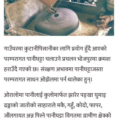
गाउँघरमा कुटानीपिसानीका लागि प्रयोग हुँदै आएको
परम्परागत पानीघट्टा चलाउने प्रचलन भोजपुरमा क्रमशः
हराउँदै गएको छ। संरक्षण अभावमा पानीघट्टाजस्ता
परम्परागत साधन ओझेलमा पर्न थालेका हुन्।
ओरालोमा पानीलाई कुलोमार्फत झारेर पङ्खा घुमाइ
ढङ्गाको जातोको साहाराले मकै, गहुँ, कोदो, फापर,
जौंलगायत अन्न पिस्ने पानीघट्टा विगतमा ग्रामीण क्षेत्रको