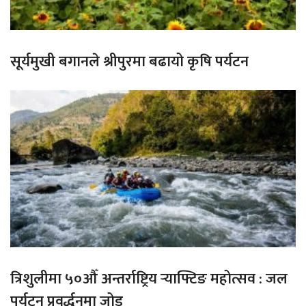
सूर्यमुखी बगानले श्रीपुरमा बढायो कृषि पर्यटन
त्रिशुलीमा ५०औँ अन्तर्राष्ट्रिय र्‍याफ्टिङ महोत्सव : जल
पर्यटन प्रवर्द्धनमा जोड