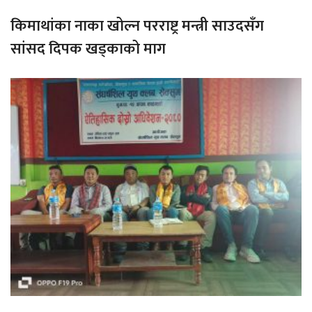
किमाथांका नाका खोल्न परराष्ट्र मन्त्री साउदसँग
सांसद दिपक खड्काको माग