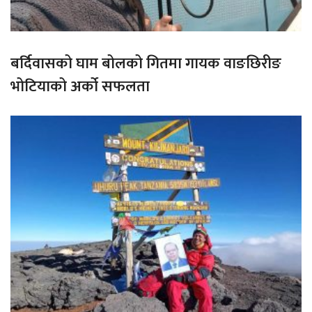
बर्दिवासको घाम बोलको गितमा गायक वाङछिरीङ
भोटियाको अर्को सफलता