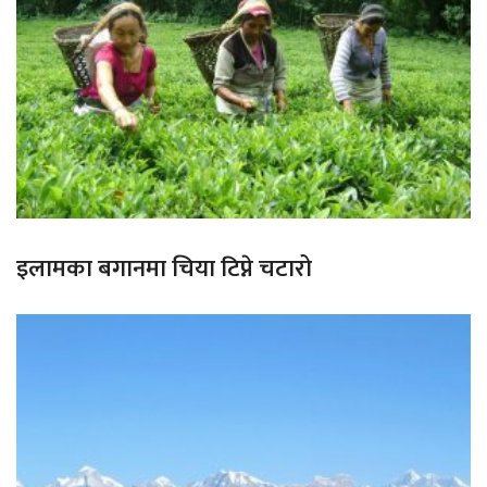
इलामका बगानमा चिया टिप्ने चटारो