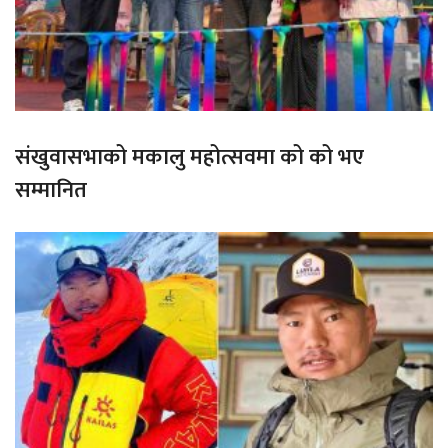
संखुवासभाको मकालु महोत्सवमा को को भए
सम्मानित