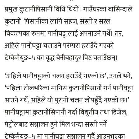
प्रमुख कुटानीपिसानी विधि थियो। गाउँघरका बासिन्दाले
कुटानी–पिसानीका लागि सहज, सस्तो र सरल
विकल्पका रूपमा पानीघट्टालाई अपनाउने गर्थे। तर,
अहिले पानीघट्टा चलाउने परम्परा हराउँदै गएको
टेम्केमैयुङ–५ का वृद्ध बेनीबहादुर विष्ट बताउँछन्।
‘अहिले पानीघट्टाको चलन हराउँदै गएको छ’, उनले भने,
‘पहिला टोलभरिका मानिस कुटानीपिसानी गर्न पानीघट्टा
आउने गर्थे, अहिले यो पुरानो चलन लोपहुँदै गएको छ।’
पानीघट्टामा कुटानीसिपानी गर्दा विद्युतीय तथा डिजेल,
पेट्रोलबाट सञ्चालन हुने मिल भन्दा सस्तो पर्ने
टेम्केमैयुङ–५ मा पानीघट्टा सञ्चालन गर्दै आउनुभएका