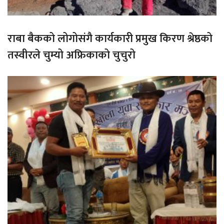
राबा बैकको लोगोसंगै कार्यकारी प्रमुख किरण श्रेष्ठको
तस्वीरले चुम्यो अफ्रिकाको चुचुरो