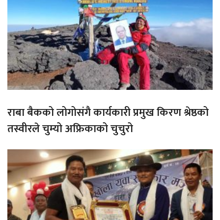
राबा बैकको लोगोसंगै कार्यकारी प्रमुख किरण श्रेष्ठको
तस्वीरले चुम्यो अफ्रिकाको चुचुरो