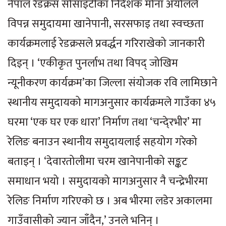
नेपाल रेडक्रस सोसाइटीका निर्देशक मोना अर्यालले
विपन्न समुदायमा खानेपानी, सरसफाइ तथा स्वच्छता
कार्यक्रमलाई रेडक्रसले प्रवर्द्धन गरिराखेको जानकारी
दिइन् । ‘एकीकृत पुनर्लाभ तथा विपद् जोखिम
न्यूनीकरण कार्यक्रम’का जिल्ला संयोजक रवि लामिछाने
स्थानीय समुदायको मागअनुसार कार्यक्रमले गाउँका ४५
घरमा ‘एक घर एक धारा’ निर्माण तथा ‘चन्दे्रभीर’ मा
रेलिङ बनाउन स्थानीय समुदायलाई सहयोग गरेको
बताइन् । ‘देवारतोलीमा चरम खानेपानीको सङ्कट
समाधान भयो । समुदायको मागअनुसार नै चन्द्रेभीरमा
रेलिङ निर्माण गरिएको छ । अब भीरमा लडेर अकालमा
गाउँवासीको ज्यान जाँदैन,’ उनले भनिन् ।