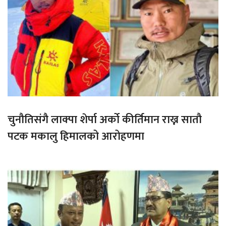
चुनौतिसंगै लाक्पा शेर्पा अर्को कीर्तिमान राख्न सातौ
पटक मकालु हिमालको आरोहणमा