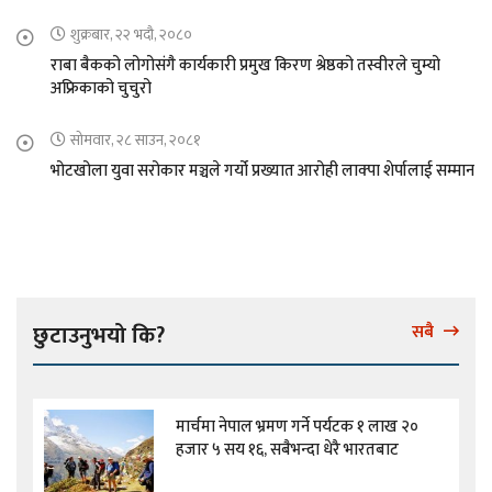
शुक्रबार, २२ भदौ, २०८०
राबा बैकको लोगोसंगै कार्यकारी प्रमुख किरण श्रेष्ठको तस्वीरले चुम्यो
अफ्रिकाको चुचुरो
सोमवार, २८ साउन, २०८१
भोटखोला युवा सरोकार मञ्चले गर्यो प्रख्यात आरोही लाक्पा शेर्पालाई सम्मान
छुटाउनुभयो कि?
सबै
मार्चमा नेपाल भ्रमण गर्ने पर्यटक १ लाख २०
हजार ५ सय १६, सबैभन्दा धेरै भारतबाट