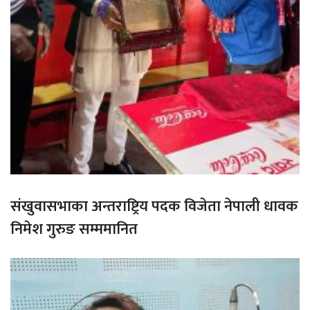
संखुवासभाका अन्तराष्ट्रिय पदक विजेता नेपाली धावक
निमेश गुरुङ सम्ममानित