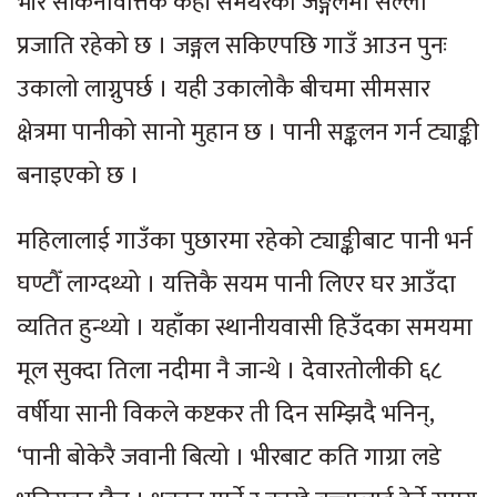
भीर सकिनेवित्तिकै केही समथरको जङ्गलमा सल्ला
प्रजाति रहेको छ । जङ्गल सकिएपछि गाउँ आउन पुनः
उकालो लाग्नुपर्छ । यही उकालोकै बीचमा सीमसार
क्षेत्रमा पानीको सानो मुहान छ । पानी सङ्कलन गर्न ट्याङ्की
बनाइएको छ ।
महिलालाई गाउँका पुछारमा रहेको ट्याङ्कीबाट पानी भर्न
घण्टौँ लाग्दथ्यो । यत्तिकै सयम पानी लिएर घर आउँदा
व्यतित हुन्थ्यो । यहाँका स्थानीयवासी हिउँदका समयमा
मूल सुक्दा तिला नदीमा नै जान्थे । देवारतोलीकी ६८
वर्षीया सानी विकले कष्टकर ती दिन सम्झिदै भनिन्,
‘पानी बोकेरै जवानी बित्यो । भीरबाट कति गाग्रा लडे