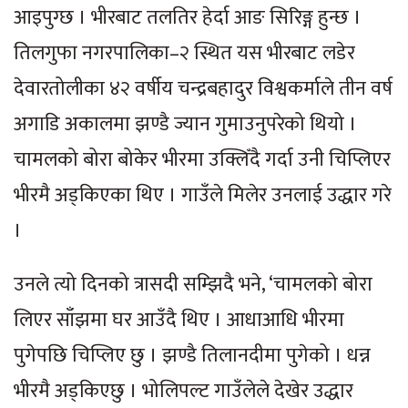
आइपुग्छ । भीरबाट तलतिर हेर्दा आङ सिरिङ्ग हुन्छ ।
तिलगुफा नगरपालिका–२ स्थित यस भीरबाट लडेर
देवारतोलीका ४२ वर्षीय चन्द्रबहादुर विश्वकर्माले तीन वर्ष
अगाडि अकालमा झण्डै ज्यान गुमाउनुपरेको थियो ।
चामलको बोरा बोकेर भीरमा उक्लिँदै गर्दा उनी चिप्लिएर
भीरमै अड्किएका थिए । गाउँले मिलेर उनलाई उद्धार गरे
।
उनले त्यो दिनको त्रासदी सम्झिदै भने, ‘चामलको बोरा
लिएर साँझमा घर आउँदै थिए । आधाआधि भीरमा
पुगेपछि चिप्लिए छु । झण्डै तिलानदीमा पुगेको । धन्न
भीरमै अड्किएछु । भोलिपल्ट गाउँलेले देखेर उद्धार