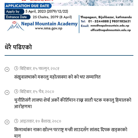
धेरै पढिएको
बिहिबार, १५ फाल्गुन, २०८१
संखुवासभाको मकालु महोत्सवमा को को भए सम्मानित
बिहिबार, १५ चैत्र, २०८०
चुनौतिसंगै लाक्पा शेर्पा अर्को कीर्तिमान राख्न सातौ पटक मकालु हिमालको
आरोहणमा
आइतवार, १० बैशाख, २०८०
किमाथांका नाका खोल्न परराष्ट्र मन्त्री साउदसँग सांसद दिपक खड्काको
माग