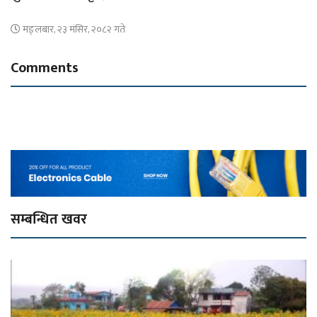
मङ्लबार, २३ मंसिर, २०८२ गते
Comments
सम्बन्धित खवर