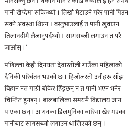
भनिसक्नु छैन । थकान मार्ने र काखे बच्चालाई हेर्ने समय
पानी खेप्दैमा सकिन्थ्यो । तिर्खा मेटाउने गरेर पानी पिउन
सक्ने अवस्था थिएन । बस्तुभाउलाई त पानी खुवाउन
तिलानदीमै लैजानुपर्दथ्यो । सागसब्जी लगाउन त परै
जाओस् ।’
पछिल्ला केही दिनयता देवारतोली गाउँका महिलाको
दैनिकी परिर्वतन भएको छ । हिजोजस्तो उनीहरू साँझ
बिहान नत गाग्री बोकेर हिँड्छन् न त पानी भएन भनेर
चिन्तित हुन्छन् । बालबालिका समयमै विद्यालय जान
पाएका छन् । आगनका डिलमुनिका बारिमा खेर गएका
पानीबाट सागसब्जी लगाउन थालिएको छन् ।