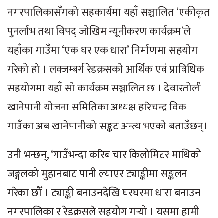
नगरपालिकासँगको सहकार्यमा यहाँ सञ्चालित ‘एकीकृत
पुनर्लाभ तथा विपद् जोखिम न्यूनीकरण कार्यक्रम’ले
यहाँका गाउँमा ‘एक घर एक धारा’ निर्माणमा सहयोग
गरेको हो । लक्जम्बर्ग रेडक्रसको आर्थिक एवं प्राविधिक
सहयोगमा यहाँ सो कार्यक्रम सञ्जालित छ । देवारतोली
खानेपानी योजना समितिका अध्यक्ष हरिचन्द्र विक
गाउँका अब खानेपानीको सङ्कट अन्त्य भएको बताउँछन्।
उनी भन्छन्, ‘गाउँभन्दा करिब चार किलोमिटर माथिको
जङ्गलको मुहानबाट पानी ल्याएर ट्याङ्कीमा सङ्कलन
गरेका छौँ । ट्याङ्की बनाउनदेखि घरघरमा धारा बनाउन
नगरपालिका र रेडक्रसले सहयोग गर्‍यो । यसमा हामी