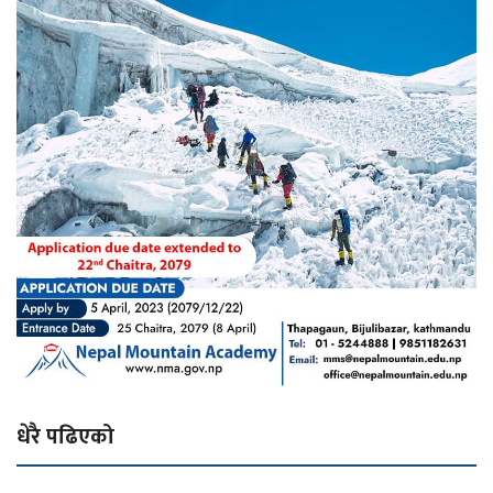
धेरै पढिएको