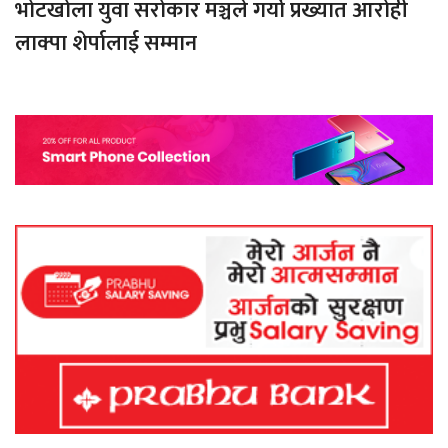
भोटखोला युवा सरोकार मञ्चले गर्यो प्रख्यात आरोही
लाक्पा शेर्पालाई सम्मान