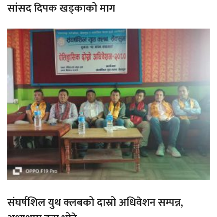
सांसद दिपक खड्काको माग
संघर्षशिल युथ क्लबको दास्रो अधिवेशन सम्पन्न,