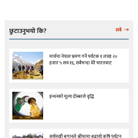
छुटाउनुभयो कि?
सबै
मार्चमा नेपाल भ्रमण गर्ने पर्यटक १ लाख २०
हजार ५ सय १६, सबैभन्दा धेरै भारतबाट
इन्धनको मूल्य दोब्बरले वृद्धि
सूर्यमुखी बगानले श्रीपुरमा बढायो कृषि पर्यटन