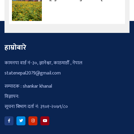
हाम्रोबारे
कामनपा वार्ड नं-३०, ज्ञानेश्वर, काठमाडौँ , नेपाल
statenepal2079@gmail.com
सम्पादक : shankar khanal
विज्ञापन:
सूचना बिभाग दर्ता नं: ३९०१-२०७९/८०