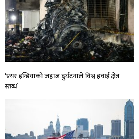
‘एयर इन्डियाको जहाज दुर्घटनाले विश्व हवाई क्षेत्र
स्तब्ध’