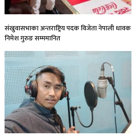
संखुवासभाका अन्तराष्ट्रिय पदक विजेता नेपाली धावक
निमेश गुरुङ सम्ममानित