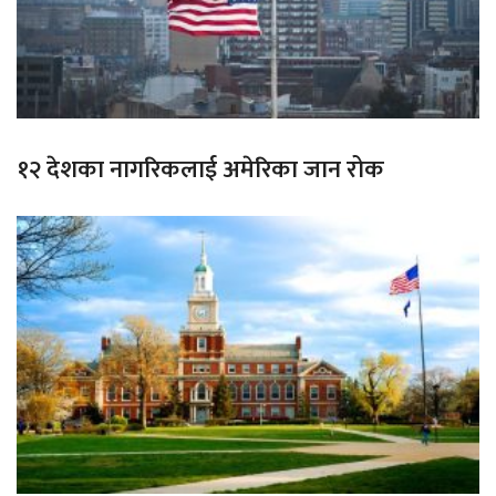
१२ देशका नागरिकलाई अमेरिका जान रोक