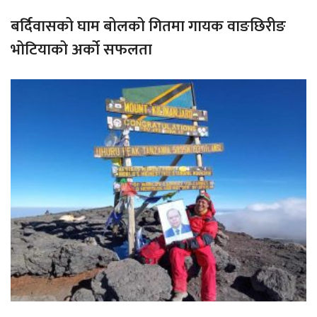
बर्दिवासको घाम बोलको गितमा गायक वाङछिरीङ
भोटियाको अर्को सफलता