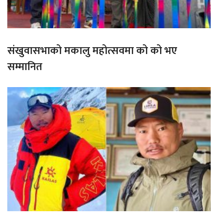
संखुवासभाको मकालु महोत्सवमा को को भए
सम्मानित