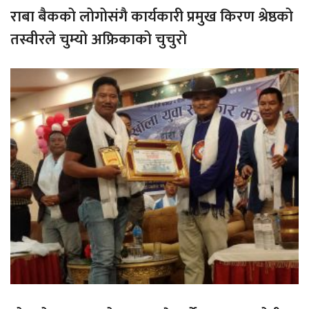
राबा बैकको लोगोसंगै कार्यकारी प्रमुख किरण श्रेष्ठको
तस्वीरले चुम्यो अफ्रिकाको चुचुरो