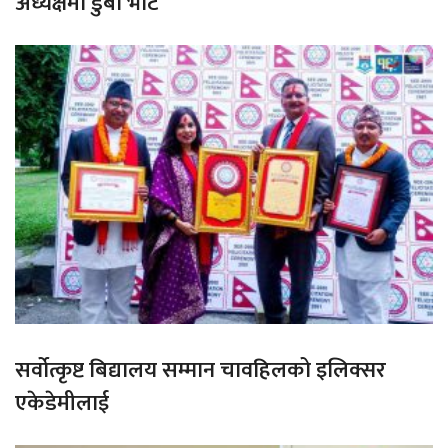
अध्यक्षमा डुबा भोटे
सर्वोत्कृष्ट बिद्यालय सम्मान चावहिलको इलिक्सर
एकेडेमीलाई