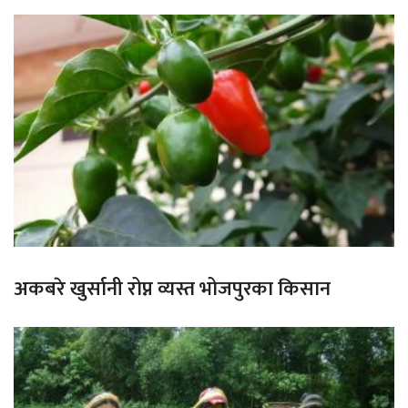
अकबरे खुर्सानी रोप्न व्यस्त भोजपुरका किसान