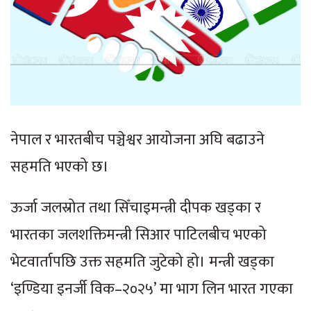
नेपाल र भारतबीच पञ्चेश्वर आयोजना अघि बढाउने
सहमति भएको छ।
ऊर्जा जलस्रोत तथा सिँचाइमन्त्री दीपक खड्का र
भारतका जलशक्तिमन्त्री सिआर पाटिलबीच भएको
भेटवार्तापछि उक्त सहमति जुटेको हो। मन्त्री खड्का
‘इण्डिया इनर्जी विक–२०२५’ मा भाग लिन भारत गएका