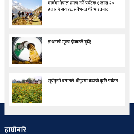
मार्चमा नेपाल भ्रमण गर्ने पर्यटक १ लाख २०
हजार ५ सय १६, सबैभन्दा धेरै भारतबाट
इन्धनको मूल्य दोब्बरले वृद्धि
सूर्यमुखी बगानले श्रीपुरमा बढायो कृषि पर्यटन
हाम्रोबारे