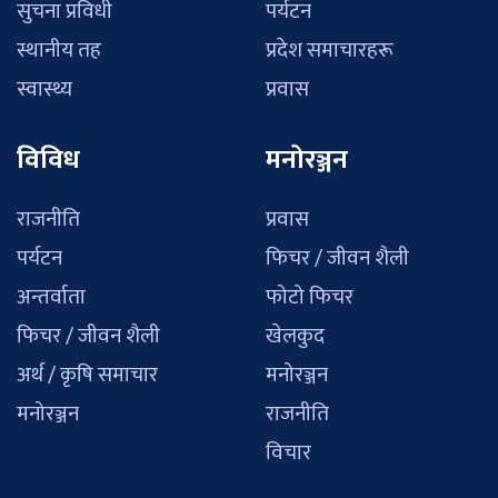
सुचना प्रविधी
पर्यटन
स्थानीय तह
प्रदेश समाचारहरू
स्वास्थ्य
प्रवास
विविध
मनोरञ्जन
राजनीति
प्रवास
पर्यटन
फिचर / जीवन शैली
अन्तर्वाता
फोटो फिचर
फिचर / जीवन शैली
खेलकुद
अर्थ / कृषि समाचार
मनोरञ्जन
मनोरञ्जन
राजनीति
विचार