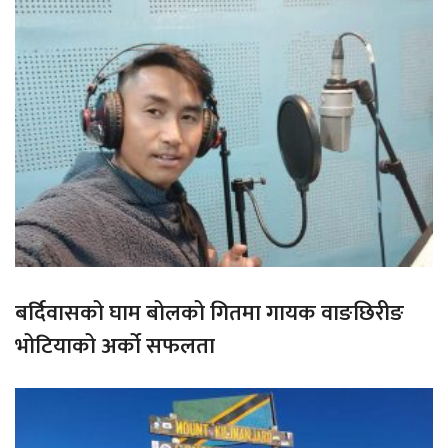
बर्दिवासको घाम बोलको गितमा गायक वाङछिरीङ
भोटियाको अर्को सफलता