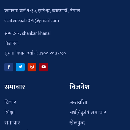
कामनपा वार्ड नं-३०, ज्ञानेश्वर, काठमाडौँ , नेपाल
statenepal2079@gmail.com
सम्पादक : shankar khanal
विज्ञापन:
सूचना बिभाग दर्ता नं: ३९०१-२०७९/८०
समाचार
विजनेश
विचार
अन्तर्वाता
शिक्षा
अर्थ / कृषि समाचार
समाचार
खेलकुद