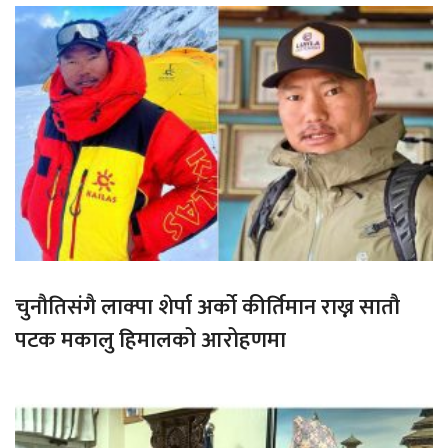
चुनौतिसंगै लाक्पा शेर्पा अर्को कीर्तिमान राख्न सातौ
पटक मकालु हिमालको आरोहणमा