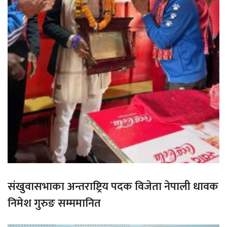
संखुवासभाका अन्तराष्ट्रिय पदक विजेता नेपाली धावक
निमेश गुरुङ सम्ममानित