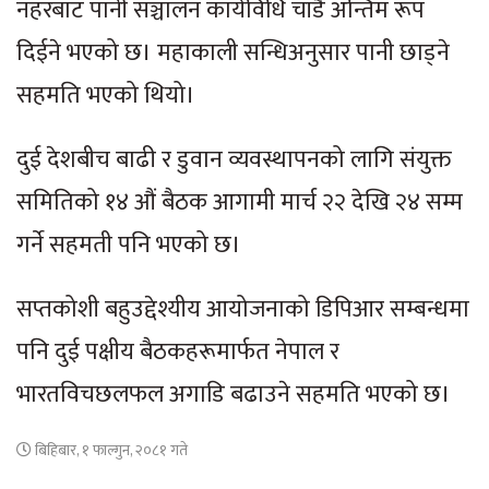
नहरबाट पानी सञ्चालन कार्यविधि चाँडै अन्तिम रूप
दिईने भएको छ। महाकाली सन्धिअनुसार पानी छाड्ने
सहमति भएको थियो।
दुई देशबीच बाढी र डुवान व्यवस्थापनको लागि संयुक्त
समितिको १४ औं बैठक आगामी मार्च २२ देखि २४ सम्म
गर्ने सहमती पनि भएको छ।
सप्तकोशी बहुउद्देश्यीय आयोजनाको डिपिआर सम्बन्धमा
पनि दुई पक्षीय बैठकहरूमार्फत नेपाल र
भारतविचछलफल अगाडि बढाउने सहमति भएको छ।
बिहिबार, १ फाल्गुन, २०८१ गते