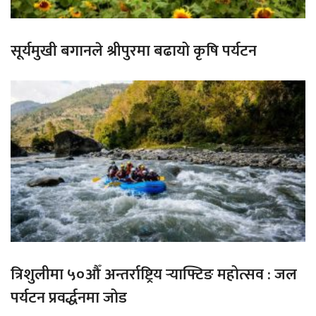
सूर्यमुखी बगानले श्रीपुरमा बढायो कृषि पर्यटन
त्रिशुलीमा ५०औँ अन्तर्राष्ट्रिय र्‍याफ्टिङ महोत्सव : जल
पर्यटन प्रवर्द्धनमा जोड