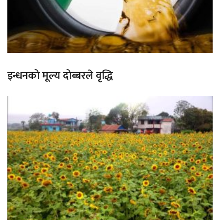
इन्धनको मूल्य दोब्बरले वृद्धि