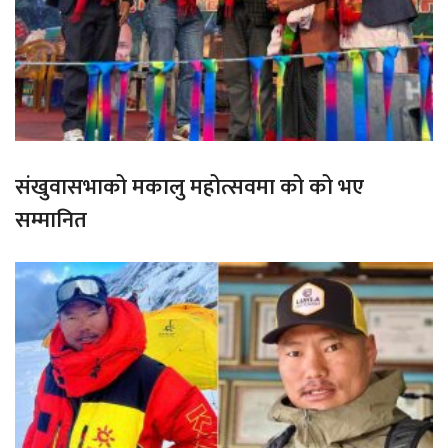
संखुवासभाको मकालु महोत्सवमा को को भए
सम्मानित