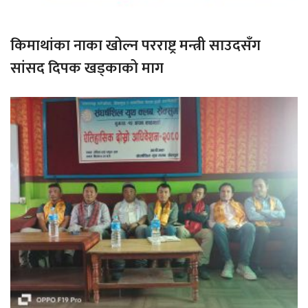
किमाथांका नाका खोल्न परराष्ट्र मन्त्री साउदसँग
सांसद दिपक खड्काको माग