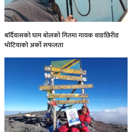
बर्दिवासको घाम बोलको गितमा गायक वाङछिरीङ
भोटियाको अर्को सफलता