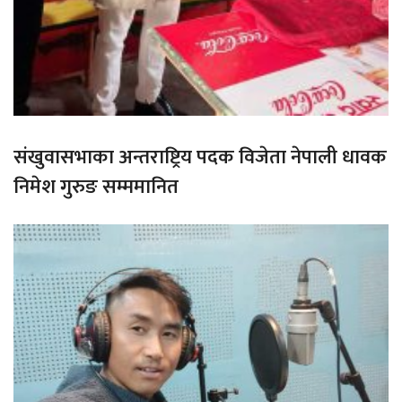
संखुवासभाका अन्तराष्ट्रिय पदक विजेता नेपाली धावक
निमेश गुरुङ सम्ममानित