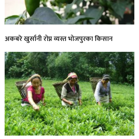
अकबरे खुर्सानी रोप्न व्यस्त भोजपुरका किसान