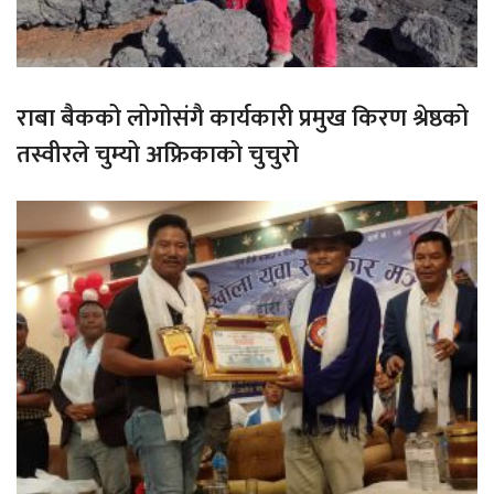
राबा बैकको लोगोसंगै कार्यकारी प्रमुख किरण श्रेष्ठको
तस्वीरले चुम्यो अफ्रिकाको चुचुरो