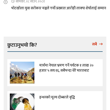
सोमवार, २८ साउन, २०८१
भोटखोला युवा सरोकार मञ्चले गर्यो प्रख्यात आरोही लाक्पा शेर्पालाई सम्मान
छुटाउनुभयो कि?
सबै
मार्चमा नेपाल भ्रमण गर्ने पर्यटक १ लाख २०
हजार ५ सय १६, सबैभन्दा धेरै भारतबाट
इन्धनको मूल्य दोब्बरले वृद्धि