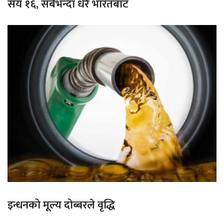
सय १६, सबैभन्दा धेरै भारतबाट
इन्धनको मूल्य दोब्बरले वृद्धि