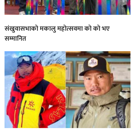
संखुवासभाको मकालु महोत्सवमा को को भए
सम्मानित