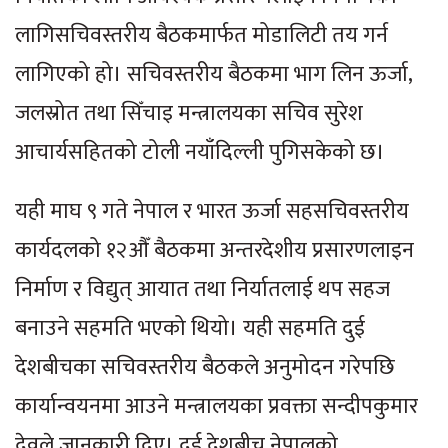
लागिसचिवस्तरीय बैठकमार्फत मोडालिटी तय गर्न
लागिएको हो। सचिवस्तरीय बैठकमा भाग लिन ऊर्जा,
जलस्रोत तथा सिँचाइ मन्त्रालयका सचिव सुरेश
आचार्यसहितको टोली नयाँदिल्ली पुगिसकेको छ।
यही माघ ९ गते नेपाल र भारत ऊर्जा सहसचिवस्तरीय
कार्यदलको १२औँ बैठकमा अन्तरदेशीय प्रसारणलाइन
निर्माण र विद्युत् आयात तथा निर्यातलाई थप सहज
बनाउने सहमति भएको थियो। यही सहमति दुई
देशबीचका सचिवस्तरीय बैठकले अनुमोदन गरेपछि
कार्यान्वयनमा आउने मन्त्रालयका प्रवक्ता सन्दीपकुमार
देवले जानकारी दिए। दुई देशबीच नेपालको