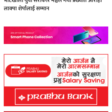
भोटखोला युवा सरोकार मञ्चले गर्यो प्रख्यात आरोही
लाक्पा शेर्पालाई सम्मान