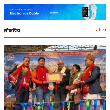
लोकप्रिय
सबै