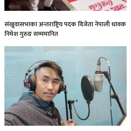
संखुवासभाका अन्तराष्ट्रिय पदक विजेता नेपाली धावक
निमेश गुरुङ सम्ममानित