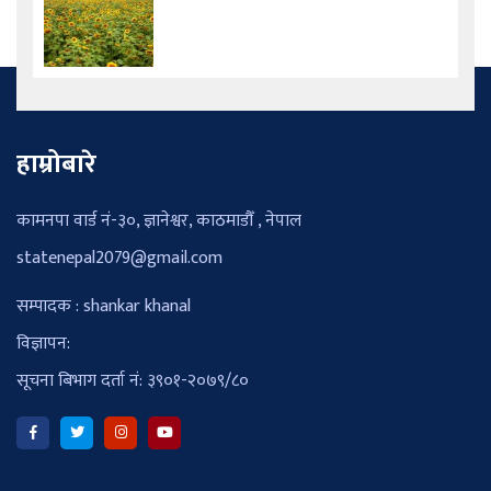
हाम्रोबारे
कामनपा वार्ड नं-३०, ज्ञानेश्वर, काठमाडौँ , नेपाल
statenepal2079@gmail.com
सम्पादक : shankar khanal
विज्ञापन:
सूचना बिभाग दर्ता नं: ३९०१-२०७९/८०