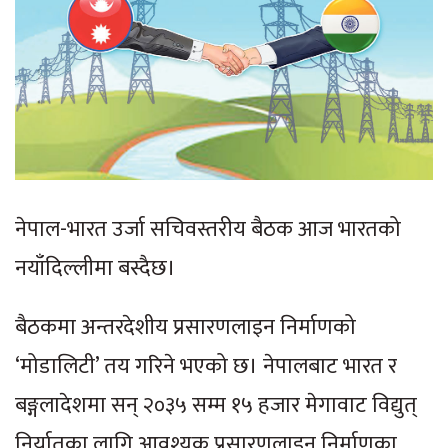
नेपाल-भारत उर्जा सचिवस्तरीय बैठक आज भारतको
नयाँदिल्लीमा बस्दैछ।
बैठकमा अन्तरदेशीय प्रसारणलाइन निर्माणको
‘मोडालिटी’ तय गरिने भएको छ। नेपालबाट भारत र
बङ्गलादेशमा सन् २०३५ सम्म १५ हजार मेगावाट विद्युत्
निर्यातका लागि आवश्यक प्रसारणलाइन निर्माणका