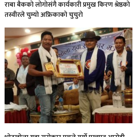
राबा बैकको लोगोसंगै कार्यकारी प्रमुख किरण श्रेष्ठको
तस्वीरले चुम्यो अफ्रिकाको चुचुरो