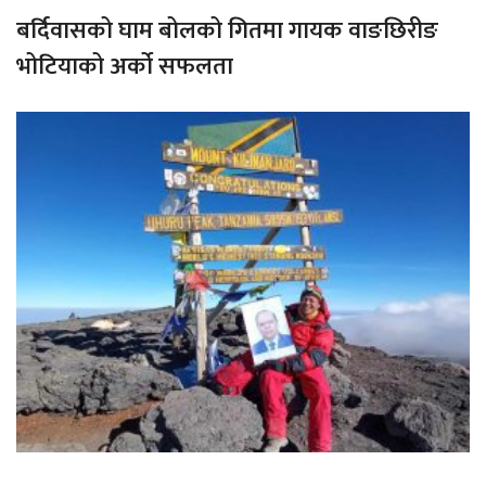
बर्दिवासको घाम बोलको गितमा गायक वाङछिरीङ
भोटियाको अर्को सफलता