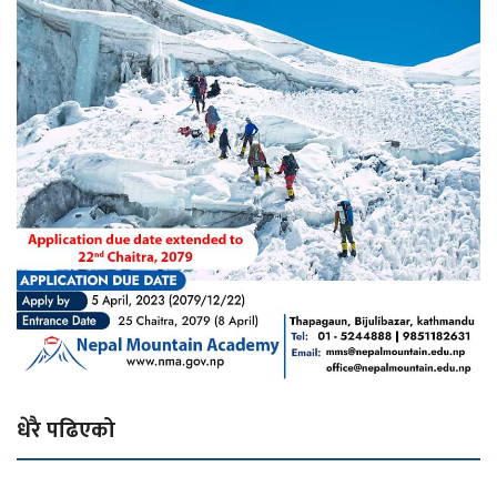
धेरै पढिएको