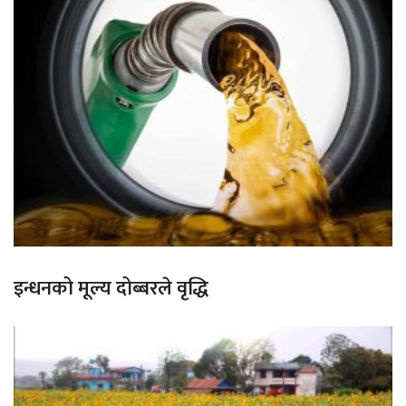
इन्धनको मूल्य दोब्बरले वृद्धि