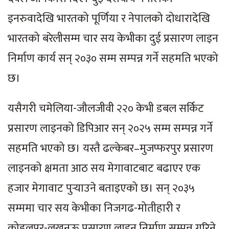
इनरुवादेखि भारतको पूर्णिया र नेपालको दोधारादेखि
भारतको बरेलीसम्म चार सय केभीका दुई प्रसारण लाइन
निर्माण कार्य सन् २०३० सम्म सम्पन्न गर्ने सहमति भएको
छ।
यसैगरी चमेलिया-जौलजीवी २२० केभी डबल सर्किट
प्रसारण लाइनको डिपिआर सन् २०२५ सम्म सम्पन्न गर्ने
सहमति भएको छ। यस्तै ढल्केबर–मुजप्फरपुर प्रसारण
लाइनको क्षमता आठ सय मेगावाटबाट बढाएर एक
हजार मेगावाट पुर्‍याउने बताइएको छ। सन् २०३५
सम्ममा चार सय केभीका निजगढ-मोतीहारी र
कोहलपुर-लखनऊ प्रसारण लाइन निर्माण सम्पन्न गरिने