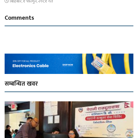
बिहिबार, १ फाल्गुन, २०८१ गते
Comments
सम्बन्धित खवर