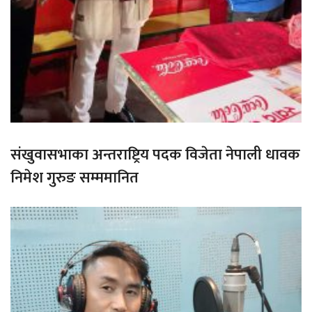
संखुवासभाका अन्तराष्ट्रिय पदक विजेता नेपाली धावक
निमेश गुरुङ सम्ममानित