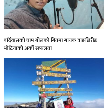
बर्दिवासको घाम बोलको गितमा गायक वाङछिरीङ
भोटियाको अर्को सफलता