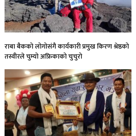
राबा बैकको लोगोसंगै कार्यकारी प्रमुख किरण श्रेष्ठको
तस्वीरले चुम्यो अफ्रिकाको चुचुरो