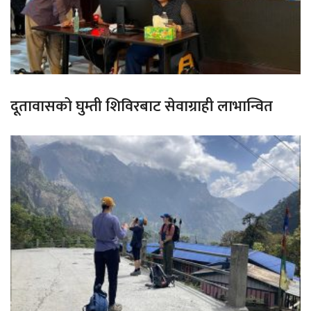
दूतावासको घुम्ती शिविरबाट सेवाग्राही लाभान्वित