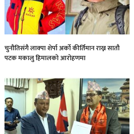
चुनौतिसंगै लाक्पा शेर्पा अर्को कीर्तिमान राख्न सातौ
पटक मकालु हिमालको आरोहणमा