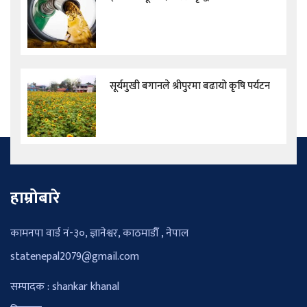
सूर्यमुखी बगानले श्रीपुरमा बढायो कृषि पर्यटन
हाम्रोबारे
कामनपा वार्ड नं-३०, ज्ञानेश्वर, काठमाडौँ , नेपाल
statenepal2079@gmail.com
सम्पादक : shankar khanal