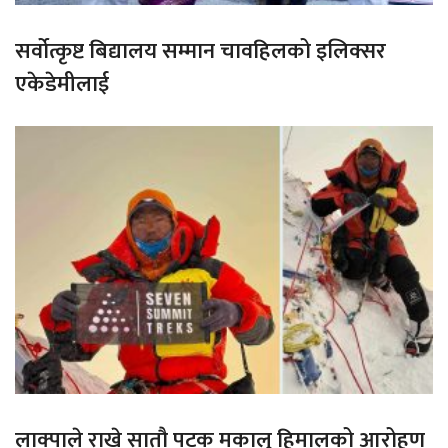
सर्वोत्कृष्ट बिद्यालय सम्मान चावहिलको इलिक्सर
एकेडेमीलाई
लाक्पाले राखे सातौ पटक मकालु हिमालको आरोहण