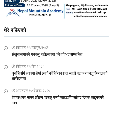
धेरै पढिएको
बिहिबार, १५ फाल्गुन, २०८१
संखुवासभाको मकालु महोत्सवमा को को भए सम्मानित
बिहिबार, १५ चैत्र, २०८०
चुनौतिसंगै लाक्पा शेर्पा अर्को कीर्तिमान राख्न सातौ पटक मकालु हिमालको
आरोहणमा
आइतवार, १० बैशाख, २०८०
किमाथांका नाका खोल्न परराष्ट्र मन्त्री साउदसँग सांसद दिपक खड्काको
माग