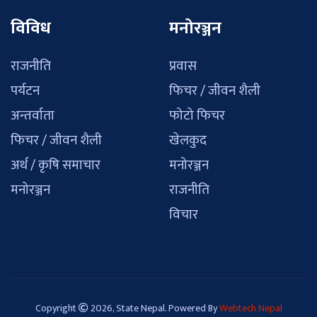
विविध
मनोरञ्जन
राजनीति
प्रवास
पर्यटन
फिचर / जीवन शैली
अन्तर्वाता
फोटो फिचर
फिचर / जीवन शैली
खेलकुद
अर्थ / कृषि समाचार
मनोरञ्जन
मनोरञ्जन
राजनीति
विचार
Copyright
2026, State Nepal. Powered By
Webtech Nepal