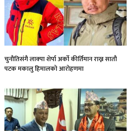
चुनौतिसंगै लाक्पा शेर्पा अर्को कीर्तिमान राख्न सातौ
पटक मकालु हिमालको आरोहणमा