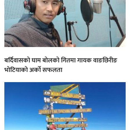
बर्दिवासको घाम बोलको गितमा गायक वाङछिरीङ
भोटियाको अर्को सफलता