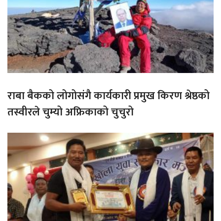
राबा बैकको लोगोसंगै कार्यकारी प्रमुख किरण श्रेष्ठको
तस्वीरले चुम्यो अफ्रिकाको चुचुरो