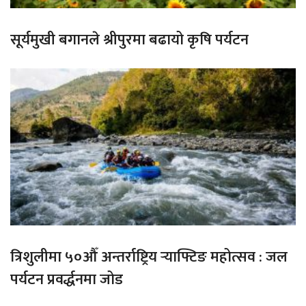
सूर्यमुखी बगानले श्रीपुरमा बढायो कृषि पर्यटन
त्रिशुलीमा ५०औँ अन्तर्राष्ट्रिय र्‍याफ्टिङ महोत्सव : जल
पर्यटन प्रवर्द्धनमा जोड