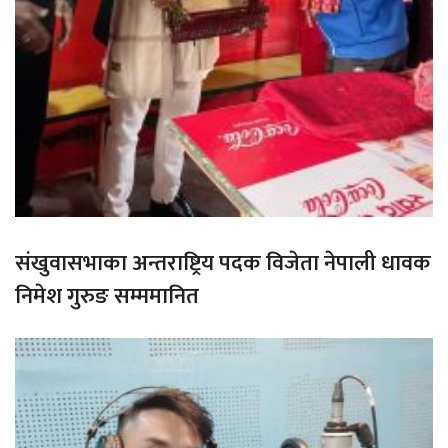
संखुवासभाका अन्तराष्ट्रिय पदक विजेता नेपाली धावक
निमेश गुरुङ सम्ममानित