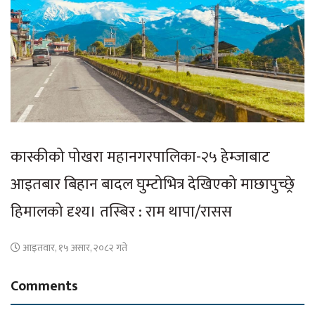
कास्कीको पोखरा महानगरपालिका-२५ हेम्जाबाट
आइतबार बिहान बादल घुम्टोभित्र देखिएको माछापुच्छ्रे
हिमालको दृश्य। तस्बिर : राम थापा/रासस
आइतवार, १५ असार, २०८२ गते
Comments