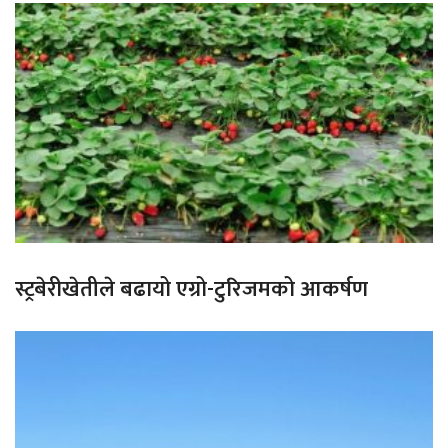
स्ट्रबेरीखेतीले बढायो एग्रो-टुरिजमको आकर्षण