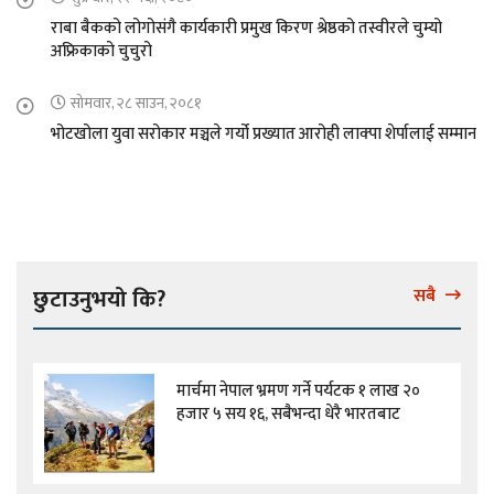
राबा बैकको लोगोसंगै कार्यकारी प्रमुख किरण श्रेष्ठको तस्वीरले चुम्यो
अफ्रिकाको चुचुरो
सोमवार, २८ साउन, २०८१
भोटखोला युवा सरोकार मञ्चले गर्यो प्रख्यात आरोही लाक्पा शेर्पालाई सम्मान
छुटाउनुभयो कि?
सबै
मार्चमा नेपाल भ्रमण गर्ने पर्यटक १ लाख २०
हजार ५ सय १६, सबैभन्दा धेरै भारतबाट