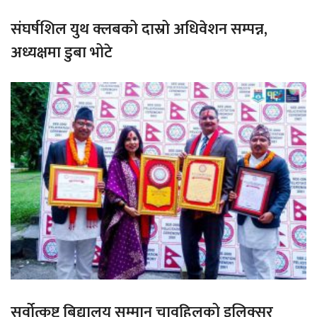
संघर्षशिल युथ क्लबको दास्रो अधिवेशन सम्पन्न,
अध्यक्षमा डुबा भोटे
सर्वोत्कृष्ट बिद्यालय सम्मान चावहिलको इलिक्सर