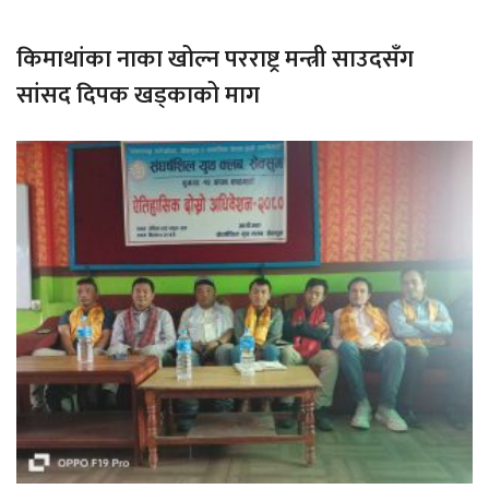
किमाथांका नाका खोल्न परराष्ट्र मन्त्री साउदसँग
सांसद दिपक खड्काको माग