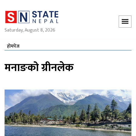
Saturday, August 8, 2026
होमपेज
मनाङको ग्रीनलेक