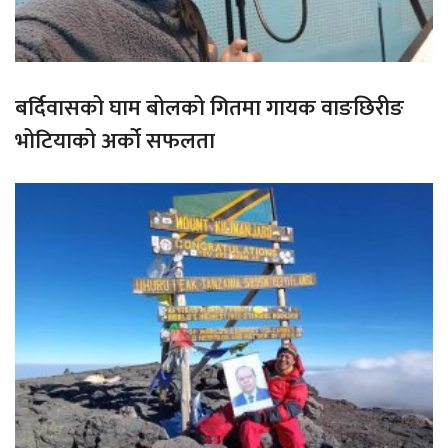
बर्दिवासको घाम बोलको गितमा गायक वाङछिरीङ
भोटियाको अर्को सफलता