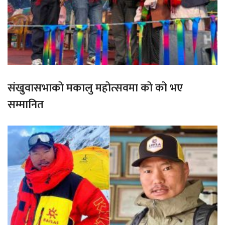
संखुवासभाको मकालु महोत्सवमा को को भए
सम्मानित