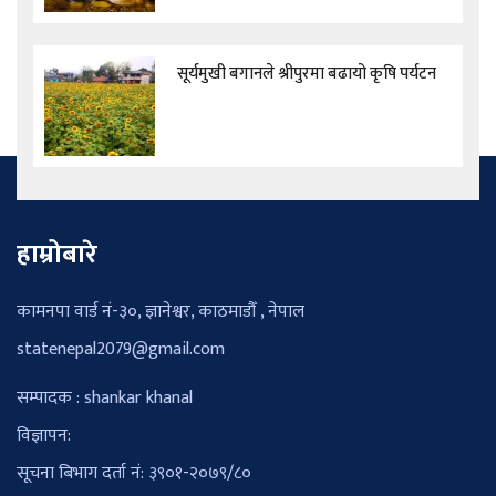
सूर्यमुखी बगानले श्रीपुरमा बढायो कृषि पर्यटन
हाम्रोबारे
कामनपा वार्ड नं-३०, ज्ञानेश्वर, काठमाडौँ , नेपाल
statenepal2079@gmail.com
सम्पादक : shankar khanal
विज्ञापन:
सूचना बिभाग दर्ता नं: ३९०१-२०७९/८०