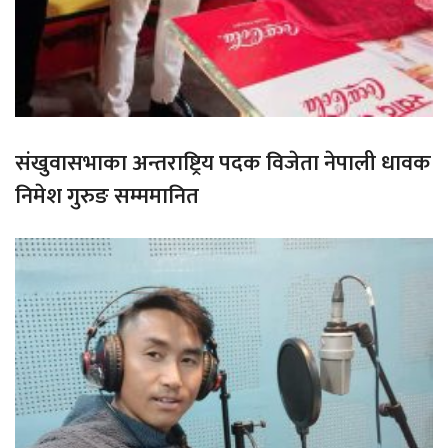
संखुवासभाका अन्तराष्ट्रिय पदक विजेता नेपाली धावक
निमेश गुरुङ सम्ममानित