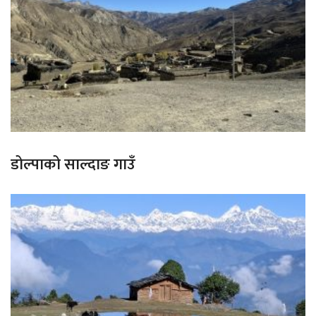
डोल्पाको साल्दाङ गाउँ