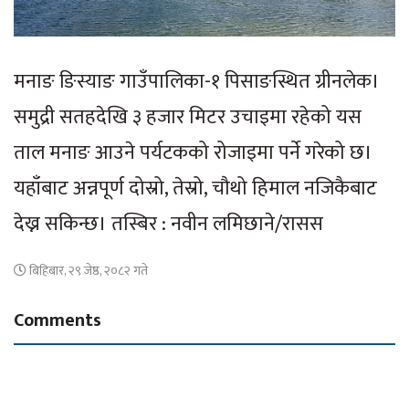
मनाङ ङिस्याङ गाउँपालिका-१ पिसाङस्थित ग्रीनलेक।
समुद्री सतहदेखि ३ हजार मिटर उचाइमा रहेको यस
ताल मनाङ आउने पर्यटकको रोजाइमा पर्ने गरेको छ।
यहाँबाट अन्नपूर्ण दोस्रो, तेस्रो, चौथो हिमाल नजिकैबाट
देख्न सकिन्छ। तस्बिर : नवीन लमिछाने/रासस
बिहिबार, २९ जेष्ठ, २०८२ गते
Comments