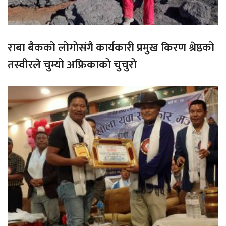
राबा बैकको लोगोसंगै कार्यकारी प्रमुख किरण श्रेष्ठको
तस्वीरले चुम्यो अफ्रिकाको चुचुरो