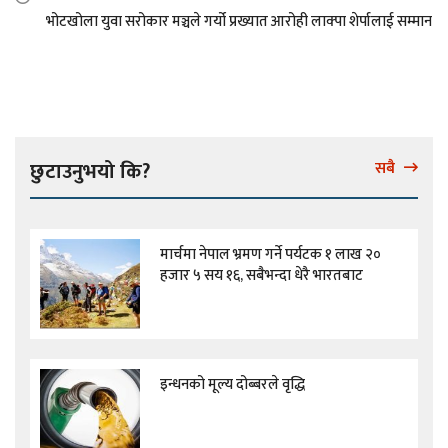
भोटखोला युवा सरोकार मञ्चले गर्यो प्रख्यात आरोही लाक्पा शेर्पालाई सम्मान
छुटाउनुभयो कि?
सबै
मार्चमा नेपाल भ्रमण गर्ने पर्यटक १ लाख २०
हजार ५ सय १६, सबैभन्दा धेरै भारतबाट
इन्धनको मूल्य दोब्बरले वृद्धि