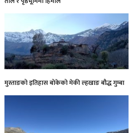
ताल र पृष्ठभूमिमा हिमाल
मुस्ताङको इतिहास बोकेको मेकी ल्हखाङ बौद्ध गुम्बा