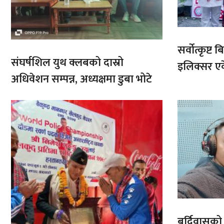
सर्वोत्कृष्
संघर्षशिल युथ क्लबको दास्रो
इलिक्सर ए
अधिवेशन सम्पन्न, अध्यक्षमा डुबा भोटे
बर्दिवासक