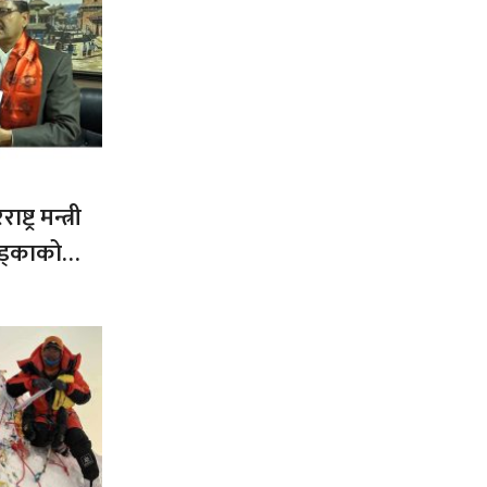
ट्र मन्त्री
ड्काको