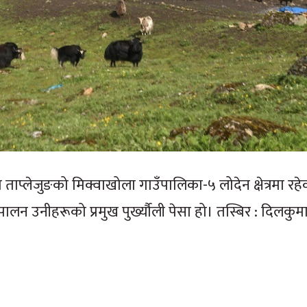
ाप्लेजुङको मिक्वाखोला गाउँपालिका-५ लोदेन क्षेत्रमा रह
उनीहरूको प्रमुख पुर्ख्यौली पेसा हो। तस्बिर : दिलकुमार