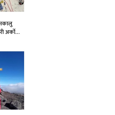
 मकालु
ी अर्को