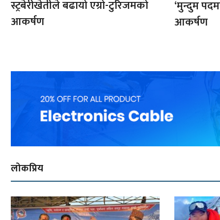
स्ट्रबेरीखेतीले बढायो एग्रो-टुरिजमको
‘मुन्दुम पद
आकर्षण
आकर्षण
लोकप्रिय