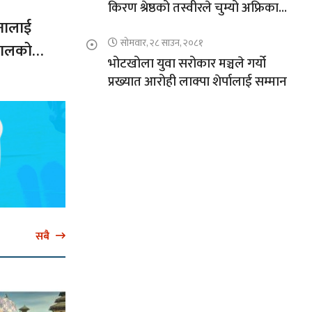
किरण श्रेष्ठको तस्वीरले चुम्यो अफ्रिकाको
चुचुरो
नालाई
सोमवार, २८ साउन, २०८१
नेपालको
भोटखोला युवा सरोकार मञ्चले गर्यो
प्रख्यात आरोही लाक्पा शेर्पालाई सम्मान
सबै