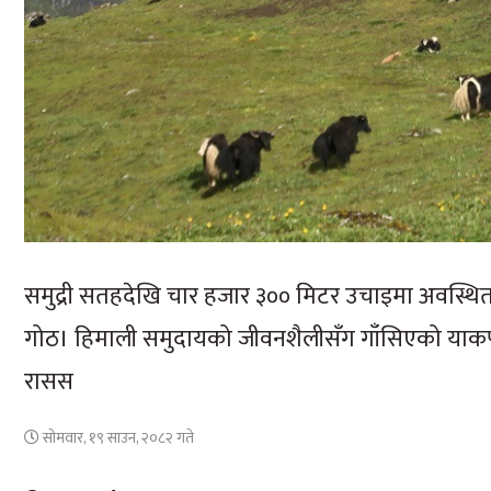
समुद्री सतहदेखि चार हजार ३०० मिटर उचाइमा अवस्थित त
गोठ। हिमाली समुदायको जीवनशैलीसँग गाँसिएको याकपालन 
रासस
सोमवार, १९ साउन, २०८२ गते