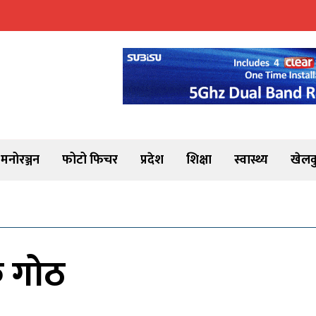
मनोरञ्जन
फोटो फिचर
प्रदेश
शिक्षा
स्वास्थ्य
खेलक
ाक गोठ