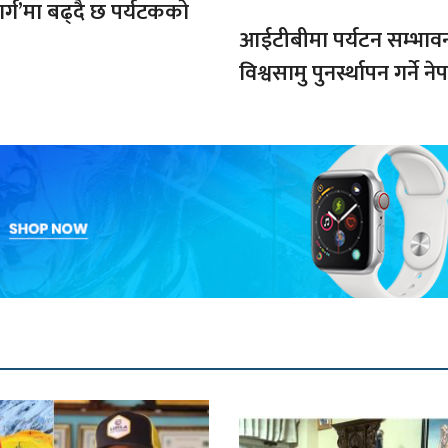
मार्ग’मा बढ्दै छ पर्यटकको
आईटीबीमा पर्यटन सम्भाव
विश्वसामु पुनर्स्थापन गर्ने 
प्रतिबद्धता