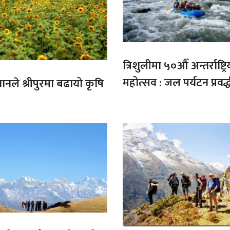
त्रिशुलीमा ५०औँ अन्तर्राष्ट्रि
महोत्सव : जल पर्यटन प्रवर्
गानले श्रीपुरमा बढायो कृषि