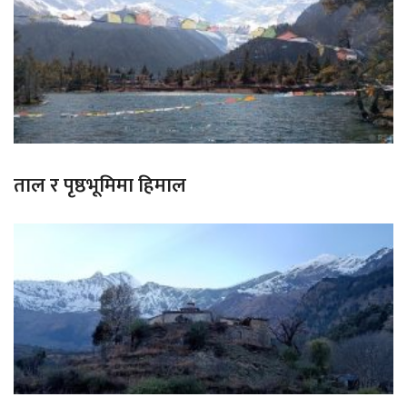
ताल र पृष्ठभूमिमा हिमाल