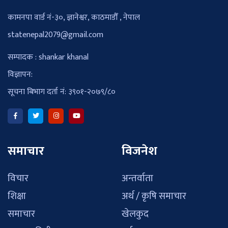
कामनपा वार्ड नं-३०, ज्ञानेश्वर, काठमाडौँ , नेपाल
statenepal2079@gmail.com
सम्पादक : shankar khanal
विज्ञापन:
सूचना बिभाग दर्ता नं: ३९०१-२०७९/८०
समाचार
विजनेश
विचार
अन्तर्वाता
शिक्षा
अर्थ / कृषि समाचार
समाचार
खेलकुद