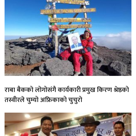
राबा बैकको लोगोसंगै कार्यकारी प्रमुख किरण श्रेष्ठको
तस्वीरले चुम्यो अफ्रिकाको चुचुरो