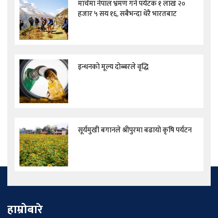
मार्चमा नेपाल भ्रमण गर्ने पर्यटक १ लाख २०
हजार ५ सय १६, सबैभन्दा धेरै भारतबाट
इन्धनको मूल्य दोब्बरले वृद्धि
सूर्यमुखी बगानले श्रीपुरमा बढायो कृषि पर्यटन
हाम्रोबारे