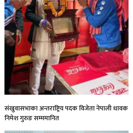
संखुवासभाका अन्तराष्ट्रिय पदक विजेता नेपाली धावक
निमेश गुरुङ सम्ममानित