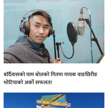
बर्दिवासको घाम बोलको गितमा गायक वाङछिरीङ
भोटियाको अर्को सफलता