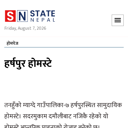
Friday, August 7, 2026
होमपेज
हर्षपुर होमस्टे
तनहुँको म्याग्दे गाउँपालिका-७ हर्षपुरस्थित सामुदायिक
होमस्टे। सदरमुकाम दमौलीबाट नजिकै रहेको यो
होमस्टे आन्तरिक पाहुनाको रोजाइ बनेको छ।