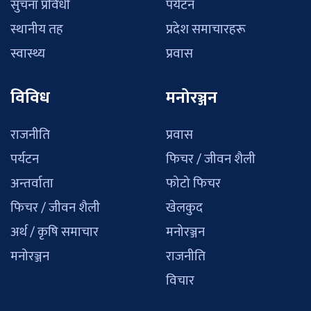
सुचना प्रविधी
पर्यटन
स्थानीय तह
प्रदेश समाचारहरू
स्वास्थ्य
प्रवास
विविध
मनोरञ्जन
राजनीति
प्रवास
पर्यटन
फिचर / जीवन शैली
अन्तर्वाता
फोटो फिचर
फिचर / जीवन शैली
खेलकुद
अर्थ / कृषि समाचार
मनोरञ्जन
मनोरञ्जन
राजनीति
विचार