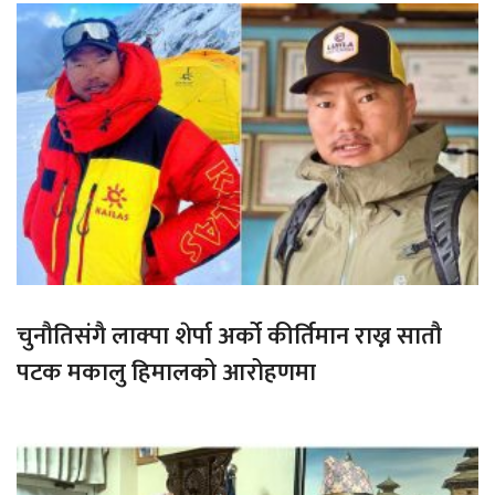
चुनौतिसंगै लाक्पा शेर्पा अर्को कीर्तिमान राख्न सातौ
पटक मकालु हिमालको आरोहणमा