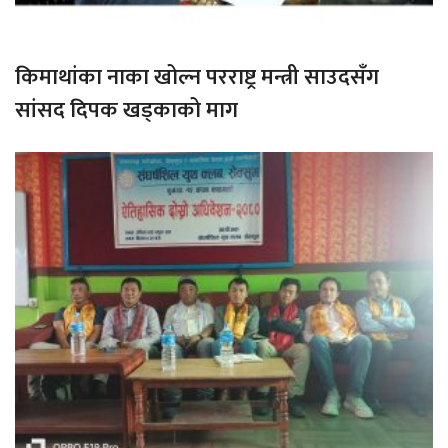
किमाथांका नाका खोल्न परराष्ट्र मन्त्री साउदसँग
सांसद दिपक खड्काको माग