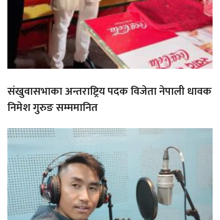
संखुवासभाका अन्तराष्ट्रिय पदक विजेता नेपाली धावक
निमेश गुरुङ सम्ममानित