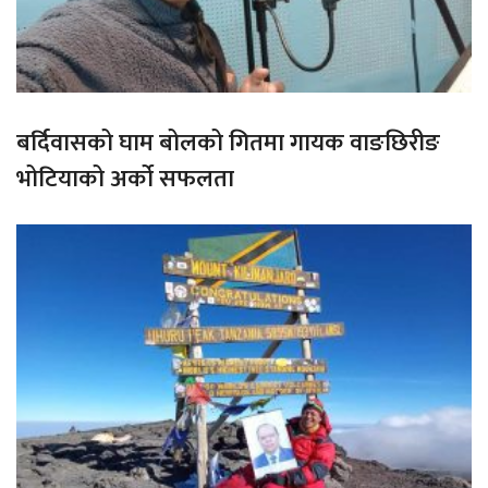
बर्दिवासको घाम बोलको गितमा गायक वाङछिरीङ
भोटियाको अर्को सफलता