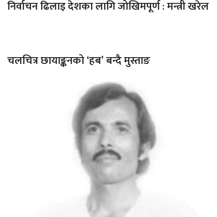
निर्वाचन ढिलाइ देशका लागि जोखिमपूर्ण : मन्त्री खरेल
चलचित्र छायाङ्कनको ‘हब’ बन्दै मुस्ताङ