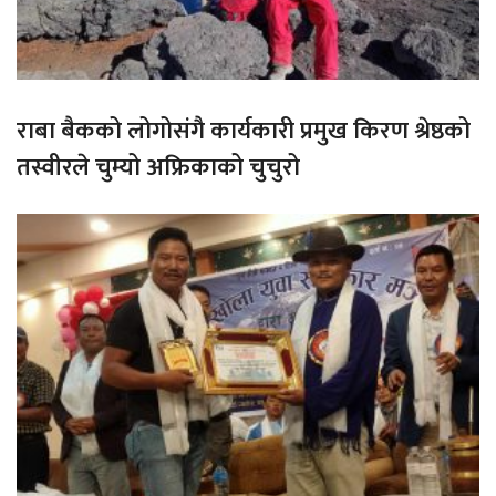
राबा बैकको लोगोसंगै कार्यकारी प्रमुख किरण श्रेष्ठको
तस्वीरले चुम्यो अफ्रिकाको चुचुरो