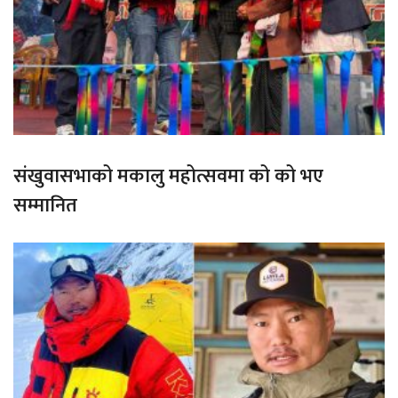
संखुवासभाको मकालु महोत्सवमा को को भए
सम्मानित