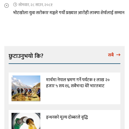
सोमवार, २८ साउन, २०८१
भोटखोला युवा सरोकार मञ्चले गर्यो प्रख्यात आरोही लाक्पा शेर्पालाई सम्मान
छुटाउनुभयो कि?
सबै
मार्चमा नेपाल भ्रमण गर्ने पर्यटक १ लाख २०
हजार ५ सय १६, सबैभन्दा धेरै भारतबाट
इन्धनको मूल्य दोब्बरले वृद्धि