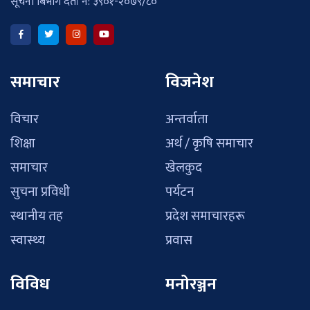
सूचना बिभाग दर्ता नं: ३९०१-२०७९/८०
समाचार
विजनेश
विचार
अन्तर्वाता
शिक्षा
अर्थ / कृषि समाचार
समाचार
खेलकुद
सुचना प्रविधी
पर्यटन
स्थानीय तह
प्रदेश समाचारहरू
स्वास्थ्य
प्रवास
विविध
मनोरञ्जन