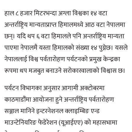
हाल ८ हजार मिटरभन्दा अग्ला विश्वका १४ वटा
अन्तर्राष्ट्रिय मान्यताप्राप्त हिमालमध्ये आठ वटा नेपालमा
छन्। यदि थप ६ वटा हिमालले पनि अन्तर्राष्ट्रिय मान्यता
पाएमा नेपालमै यस्ता हिमालको संख्या १४ पुग्नेछ। यसले
नेपाललाई विश्व पर्वतारोहण पर्यटनको प्रमुख केन्द्रका
रूपमा थप मजबुत बनाउने सरोकारवालाको विश्वास छ।
पर्यटन विभागका अनुसार आगामी अक्टोबरमा
काठमाडौंमा आयोजना हुने अन्तर्राष्ट्रिय पर्वतारोहण
सञ्जाल मानिने इन्टरनेशनल क्लाइम्बिङ एन्ड
माउन्टेनियरिङ फेडेरेशन (यूआईएए) को महासभामा