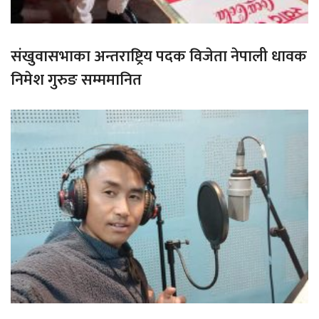
संखुवासभाका अन्तराष्ट्रिय पदक विजेता नेपाली धावक
निमेश गुरुङ सम्ममानित