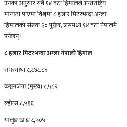
उनका अनुसार सबै १४ वटा हिमालले अन्तर्राष्ट्रिय
मान्यता पाएमा विश्वमा ८ हजार मिटरभन्दा अग्ला
हिमालको संख्या २० पुग्नेछ, जसमध्ये १४ वटा नेपालमै
पर्नेछन्।
८ हजार मिटरभन्दा अग्ला नेपाली हिमाल
सगरमाथा ८,८४८.८६
कञ्चनजंगा (मुख्य) ८,५८६
ल्होत्से ८,५१६
यालुङ खाङ ८,५०५