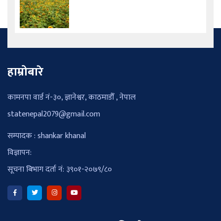
हाम्रोबारे
कामनपा वार्ड नं-३०, ज्ञानेश्वर, काठमाडौँ , नेपाल
statenepal2079@gmail.com
सम्पादक : shankar khanal
विज्ञापन:
सूचना बिभाग दर्ता नं: ३९०१-२०७९/८०