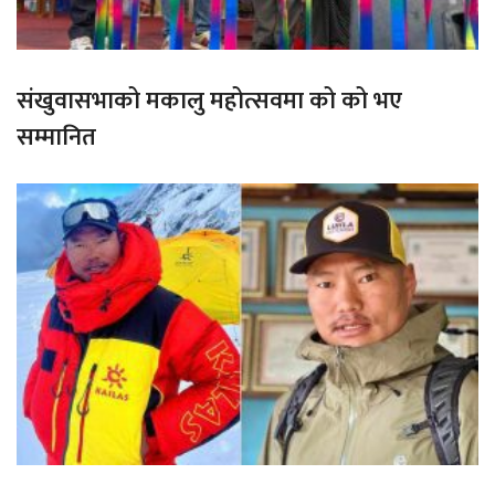
संखुवासभाको मकालु महोत्सवमा को को भए
सम्मानित