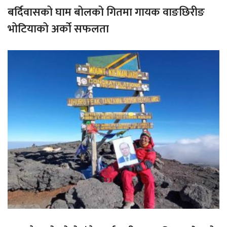
बर्दिवासको घाम बोलको गितमा गायक वाङछिरीङ
भोटियाको अर्को सफलता