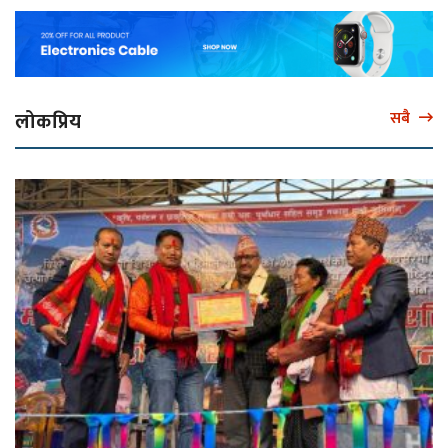
लोकप्रिय
सबै