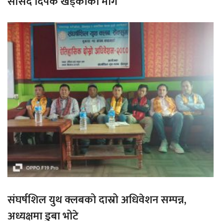
सांसद दिपक खड्काको माग
संघर्षशिल युथ क्लबको दास्रो अधिवेशन सम्पन्न,
अध्यक्षमा डुबा भोटे