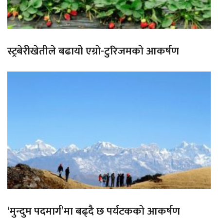
स्ट्रबेरीखेतीले बढायो एग्रो-टुरिजमको आकर्षण
‘मुन्दुम पदमार्ग’मा बढ्दै छ पर्यटकको आकर्षण