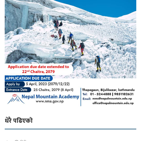
धेरै पढिएको