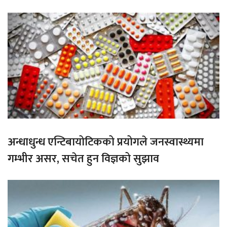
अन्धाधुन्ध एन्टिबायोटिकको प्रयोगले जनस्वास्थ्यमा
गम्भीर असर, सचेत हुन विज्ञको सुझाव