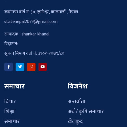
कामनपा वार्ड नं-३०, ज्ञानेश्वर, काठमाडौँ , नेपाल
statenepal2079@gmail.com
सम्पादक : shankar khanal
विज्ञापन:
सूचना बिभाग दर्ता नं: ३९०१-२०७९/८०
समाचार
विजनेश
विचार
अन्तर्वाता
शिक्षा
अर्थ / कृषि समाचार
समाचार
खेलकुद