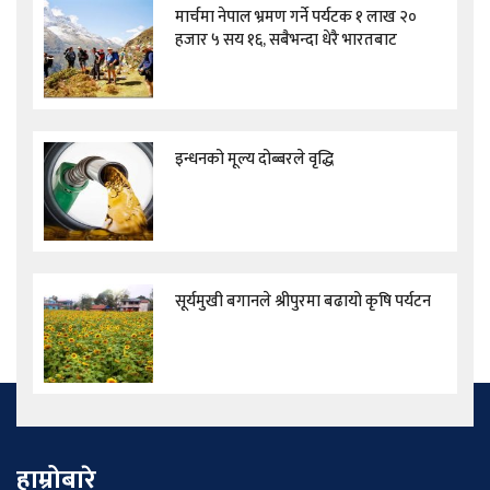
मार्चमा नेपाल भ्रमण गर्ने पर्यटक १ लाख २०
हजार ५ सय १६, सबैभन्दा धेरै भारतबाट
इन्धनको मूल्य दोब्बरले वृद्धि
सूर्यमुखी बगानले श्रीपुरमा बढायो कृषि पर्यटन
हाम्रोबारे