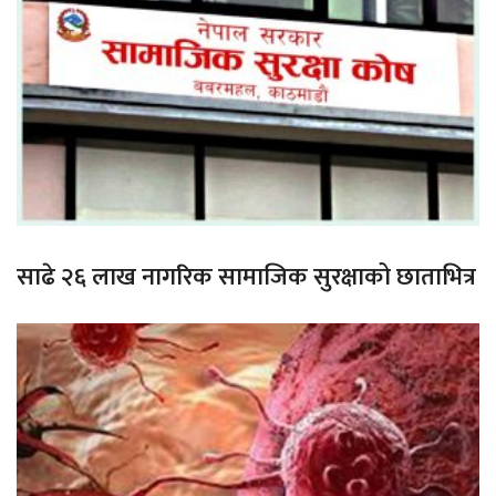
साढे २६ लाख नागरिक सामाजिक सुरक्षाको छाताभित्र