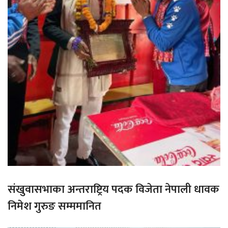
संखुवासभाका अन्तराष्ट्रिय पदक विजेता नेपाली धावक
निमेश गुरुङ सम्ममानित