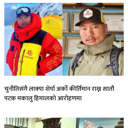
चुनौतिसंगै लाक्पा शेर्पा अर्को कीर्तिमान राख्न सातौ
पटक मकालु हिमालको आरोहणमा