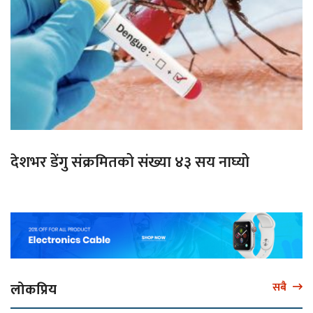
देशभर डेंगु संक्रमितको संख्या ४३ सय नाघ्यो
लोकप्रिय
सबै