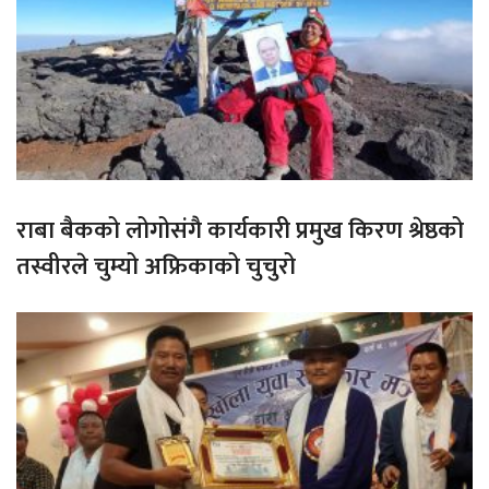
राबा बैकको लोगोसंगै कार्यकारी प्रमुख किरण श्रेष्ठको
तस्वीरले चुम्यो अफ्रिकाको चुचुरो