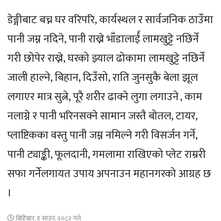
डेङ्गीबाट बच्न घर वरिपरि, कार्यस्थल र सार्वजनिक ठाउँमा
पानी जम्न नदिने, पानी राख्ने भाँडालार्ई लामखुट्टे नछिर्ने
गरी छोपेर राख्ने, घरको झ्याल ढोकामा लामखुट्टे नछिर्ने
जाली हाल्ने, बिहान, दिउँसो, राति जुनसुकै बेला झूल
लगाएर मात्र सुत्ने, पूरै शरीर ढाक्ने लुगा लगाउने , काम
नलाग्ने र पानी भरिनसक्ने सामान जस्तै बोतल, टायर,
प्लाष्टिकका वस्तु पानी जम्न नमिल्ने गरी विसर्जन गर्ने,
पानी ट्याङ्की, फूलदानी, गमलामा राखिएको प्लेट राम्ररी
सफा गर्नेलगायत उपाय अपनाउन महानगरको आग्रह छ
।
बिहिबार, १ साउन, २०८२ गते