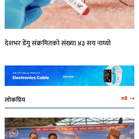
देशभर डेंगु संक्रमितको संख्या ४३ सय नाघ्यो
लोकप्रिय
सबै