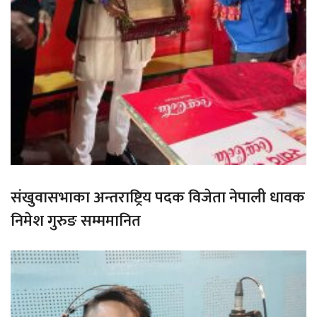
संखुवासभाका अन्तराष्ट्रिय पदक विजेता नेपाली धावक
निमेश गुरुङ सम्ममानित