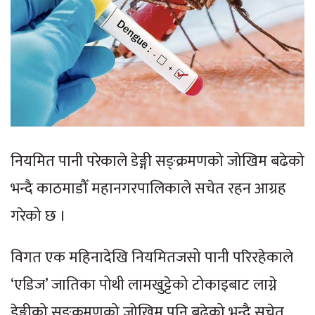
नियमित पानी परेकाले डेङ्गी सङ्क्रमणको जोखिम बढेको
भन्दै काठमाडौँ महानगरपालिकाले सचेत रहन आग्रह
गरेको छ ।
विगत एक महिनादेखि नियमितजसो पानी परिरहेकाले
‘एडिज’ जातिका पोथी लामखुट्टेको टोकाइबाट लाग्ने
डेङ्गीको सङ्क्रमणको जोखिम पनि बढेको भन्दै सचेत