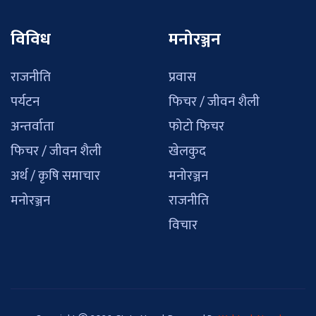
विविध
मनोरञ्जन
राजनीति
प्रवास
पर्यटन
फिचर / जीवन शैली
अन्तर्वाता
फोटो फिचर
फिचर / जीवन शैली
खेलकुद
अर्थ / कृषि समाचार
मनोरञ्जन
मनोरञ्जन
राजनीति
विचार