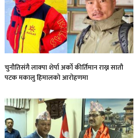
चुनौतिसंगै लाक्पा शेर्पा अर्को कीर्तिमान राख्न सातौ
पटक मकालु हिमालको आरोहणमा