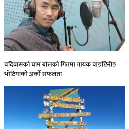
बर्दिवासको घाम बोलको गितमा गायक वाङछिरीङ
भोटियाको अर्को सफलता