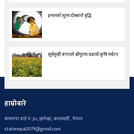
इन्धनको मूल्य दोब्बरले वृद्धि
सूर्यमुखी बगानले श्रीपुरमा बढायो कृषि पर्यटन
हाम्रोबारे
कामनपा वार्ड नं-३०, ज्ञानेश्वर, काठमाडौँ , नेपाल
statenepal2079@gmail.com