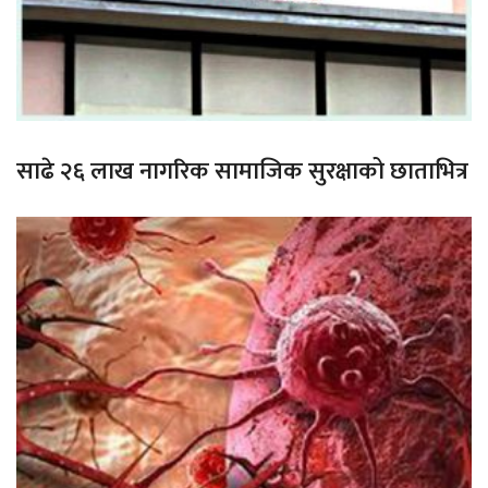
साढे २६ लाख नागरिक सामाजिक सुरक्षाको छाताभित्र