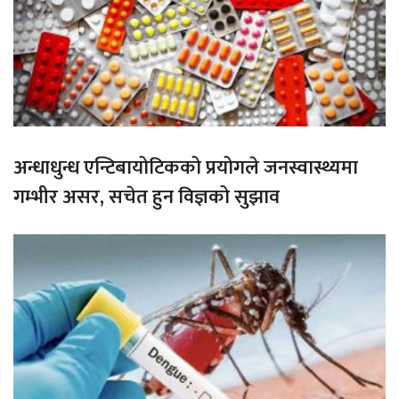
अन्धाधुन्ध एन्टिबायोटिकको प्रयोगले जनस्वास्थ्यमा
गम्भीर असर, सचेत हुन विज्ञको सुझाव