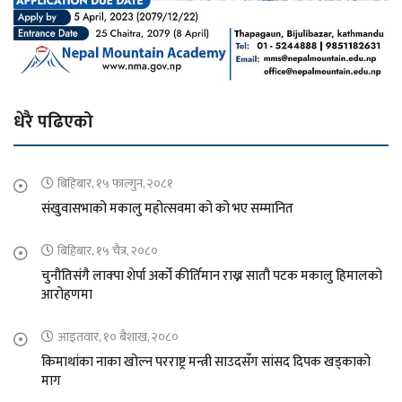
धेरै पढिएको
बिहिबार, १५ फाल्गुन, २०८१
संखुवासभाको मकालु महोत्सवमा को को भए सम्मानित
बिहिबार, १५ चैत्र, २०८०
चुनौतिसंगै लाक्पा शेर्पा अर्को कीर्तिमान राख्न सातौ पटक मकालु हिमालको
आरोहणमा
आइतवार, १० बैशाख, २०८०
किमाथांका नाका खोल्न परराष्ट्र मन्त्री साउदसँग सांसद दिपक खड्काको
माग