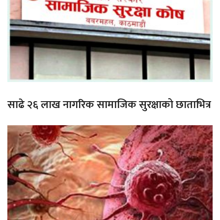
साढे २६ लाख नागरिक सामाजिक सुरक्षाको छाताभित्र