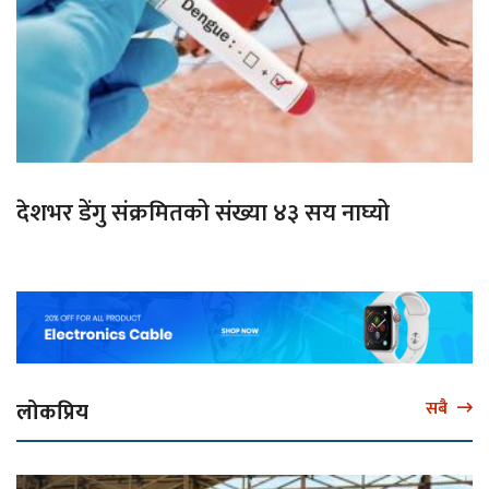
देशभर डेंगु संक्रमितको संख्या ४३ सय नाघ्यो
लोकप्रिय
सबै