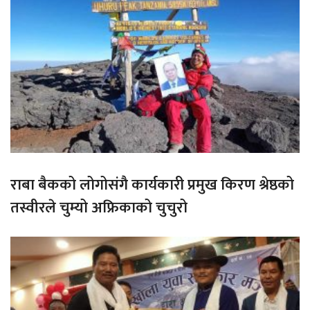
राबा बैकको लोगोसंगै कार्यकारी प्रमुख किरण श्रेष्ठको
तस्वीरले चुम्यो अफ्रिकाको चुचुरो