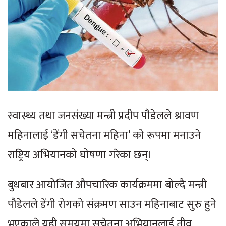
स्वास्थ्य तथा जनसंख्या मन्त्री प्रदीप पौडेलले श्रावण
महिनालाई ‘डेंगी सचेतना महिना’ को रूपमा मनाउने
राष्ट्रिय अभियानको घोषणा गरेका छन्।
बुधबार आयोजित औपचारिक कार्यक्रममा बोल्दै मन्त्री
पौडेलले डेंगी रोगको संक्रमण साउन महिनाबाट सुरु हुने
भएकाले यही समयमा सचेतना अभियानलाई तीव्र