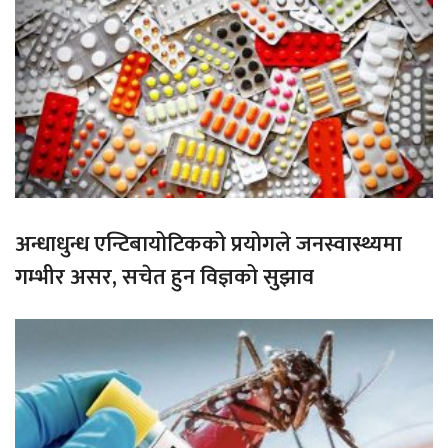
अन्धाधुन्ध एन्टिबायोटिकको प्रयोगले जनस्वास्थ्यमा
गम्भीर असर, सचेत हुन विज्ञको सुझाव