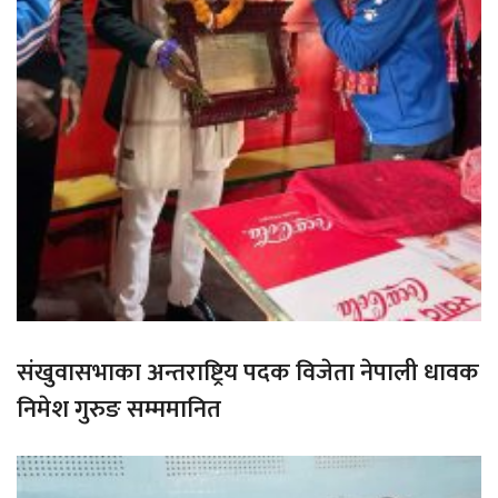
संखुवासभाका अन्तराष्ट्रिय पदक विजेता नेपाली धावक
निमेश गुरुङ सम्ममानित