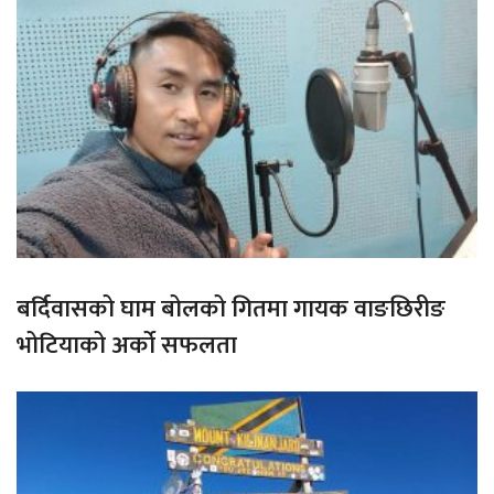
बर्दिवासको घाम बोलको गितमा गायक वाङछिरीङ
भोटियाको अर्को सफलता