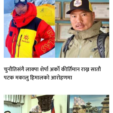
चुनौतिसंगै लाक्पा शेर्पा अर्को कीर्तिमान राख्न सातौ
पटक मकालु हिमालको आरोहणमा