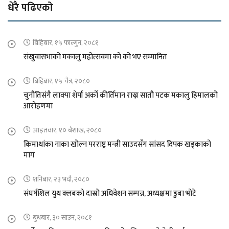
धेरै पढिएको
बिहिबार, १५ फाल्गुन, २०८१
संखुवासभाको मकालु महोत्सवमा को को भए सम्मानित
बिहिबार, १५ चैत्र, २०८०
चुनौतिसंगै लाक्पा शेर्पा अर्को कीर्तिमान राख्न सातौ पटक मकालु हिमालको
आरोहणमा
आइतवार, १० बैशाख, २०८०
किमाथांका नाका खोल्न परराष्ट्र मन्त्री साउदसँग सांसद दिपक खड्काको
माग
शनिबार, २३ भदौ, २०८०
संघर्षशिल युथ क्लबको दास्रो अधिवेशन सम्पन्न, अध्यक्षमा डुबा भोटे
बुधबार, ३० साउन, २०८१