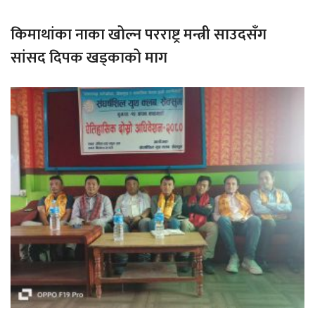
किमाथांका नाका खोल्न परराष्ट्र मन्त्री साउदसँग
सांसद दिपक खड्काको माग