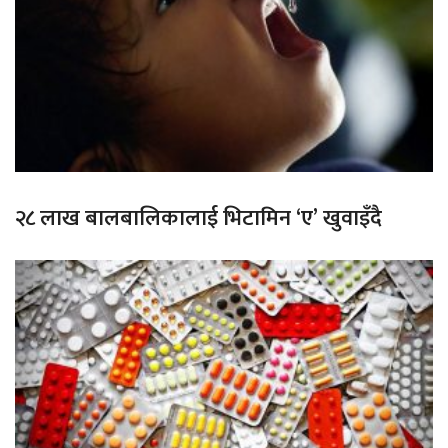
२८ लाख बालबालिकालाई भिटामिन ‘ए’ खुवाइँदै