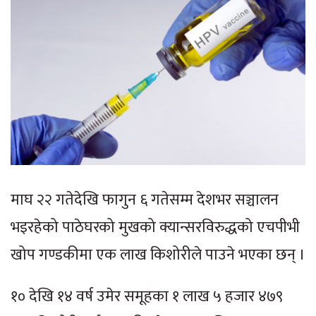
माघ २२ गतेदेखि फागुन ६ गतेसम्म देशभर सञ्चालन
भइरहेको पाठेघरको मुखको क्यान्सरविरुद्धको एचपीभी
खोप गण्डकीमा एक लाख किशोरीले पाउने भएका छन् ।
१० देखि १४ वर्ष उमेर समूहका १ लाख ५ हजार ४७९