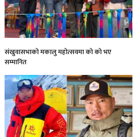
संखुवासभाको मकालु महोत्सवमा को को भए
सम्मानित