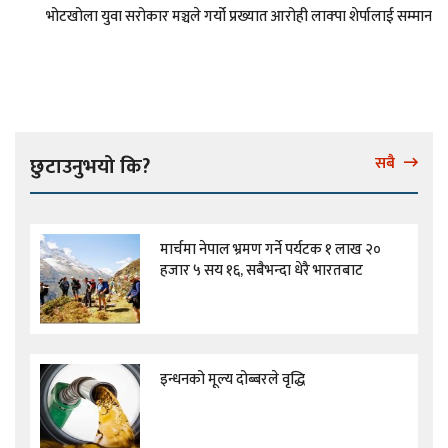
भोटखोला युवा सरोकार मञ्चले गर्यो प्रख्यात आरोही लाक्पा शेर्पालाई सम्मान
छुटाउनुभयो कि?
सबै
मार्चमा नेपाल भ्रमण गर्ने पर्यटक १ लाख २०
हजार ५ सय १६, सबैभन्दा धेरै भारतबाट
इन्धनको मूल्य दोब्बरले वृद्धि