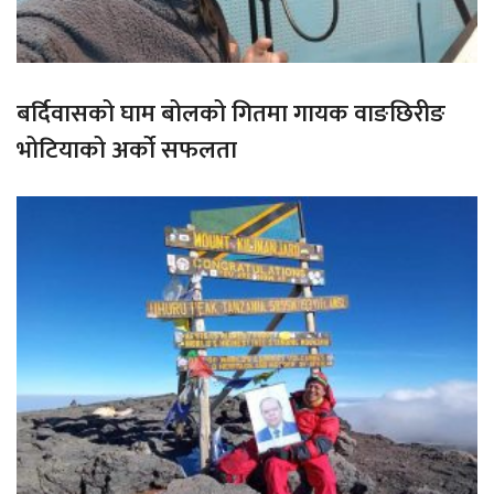
बर्दिवासको घाम बोलको गितमा गायक वाङछिरीङ
भोटियाको अर्को सफलता