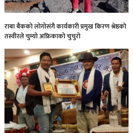
राबा बैकको लोगोसंगै कार्यकारी प्रमुख किरण श्रेष्ठको
तस्वीरले चुम्यो अफ्रिकाको चुचुरो