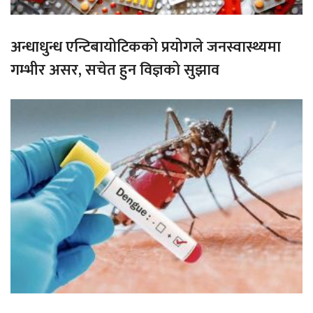
अन्धाधुन्ध एन्टिबायोटिकको प्रयोगले जनस्वास्थ्यमा
गम्भीर असर, सचेत हुन विज्ञको सुझाव