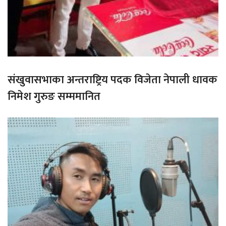
संखुवासभाका अन्तराष्ट्रिय पदक विजेता नेपाली धावक
निमेश गुरुङ सम्ममानित