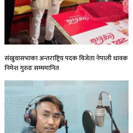
संखुवासभाका अन्तराष्ट्रिय पदक विजेता नेपाली धावक
निमेश गुरुङ सम्ममानित