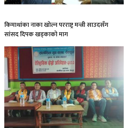
किमाथांका नाका खोल्न परराष्ट्र मन्त्री साउदसँग
सांसद दिपक खड्काको माग