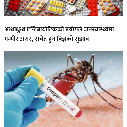
अन्धाधुन्ध एन्टिबायोटिकको प्रयोगले जनस्वास्थ्यमा
गम्भीर असर, सचेत हुन विज्ञको सुझाव