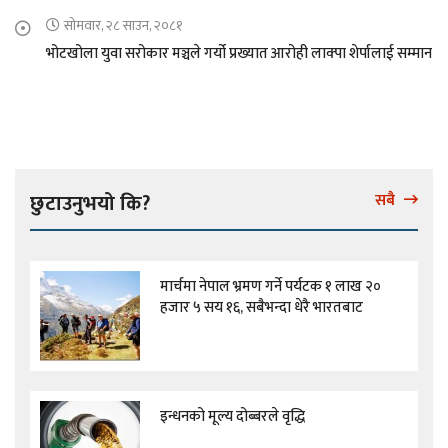
सोमवार, २८ साउन, २०८१
भोटखोला युवा सरोकार मञ्चले गर्यो प्रख्यात आरोही लाक्पा शेर्पालाई सम्मान
छुटाउनुभयो कि?
सबै
मार्चमा नेपाल भ्रमण गर्ने पर्यटक १ लाख २०
हजार ५ सय १६, सबैभन्दा धेरै भारतबाट
इन्धनको मूल्य दोब्बरले वृद्धि