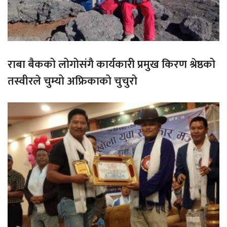
राबा बैकको लोगोसंगै कार्यकारी प्रमुख किरण श्रेष्ठको
तस्वीरले चुम्यो अफ्रिकाको चुचुरो