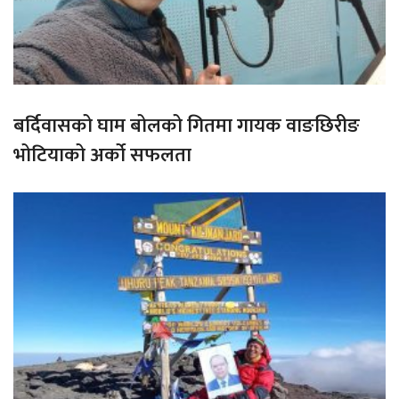
बर्दिवासको घाम बोलको गितमा गायक वाङछिरीङ
भोटियाको अर्को सफलता