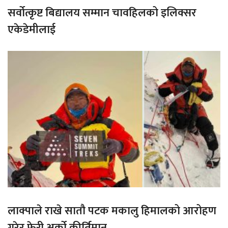
सर्वोत्कृष्ट बिद्यालय सम्मान चावहिलको इलिक्सर
एकेडेमीलाई
लाक्पाले राखे सातौ पटक मकालु हिमालको आरोहण
गरेर फेरी अर्को कीर्तिमान