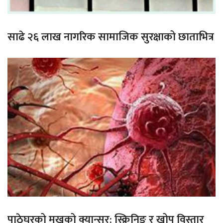
साढे २६ लाख नागरिक सामाजिक सुरक्षाको छाताभित्र
पाठेघरको मुखको क्यान्सर: स्क्रिनिङ र खोप विस्तार