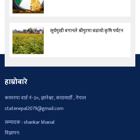
सूर्यमुखी बगानले श्रीपुरमा बढायो कृषि पर्यटन
हाम्रोबारे
कामनपा वार्ड नं-३०, ज्ञानेश्वर, काठमाडौँ , नेपाल
statenepal2079@gmail.com
सम्पादक : shankar khanal
विज्ञापन: