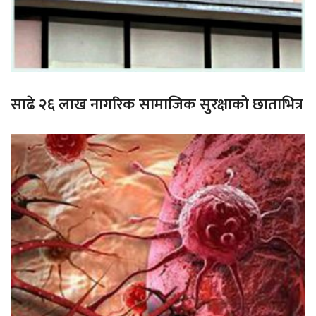
साढे २६ लाख नागरिक सामाजिक सुरक्षाको छाताभित्र