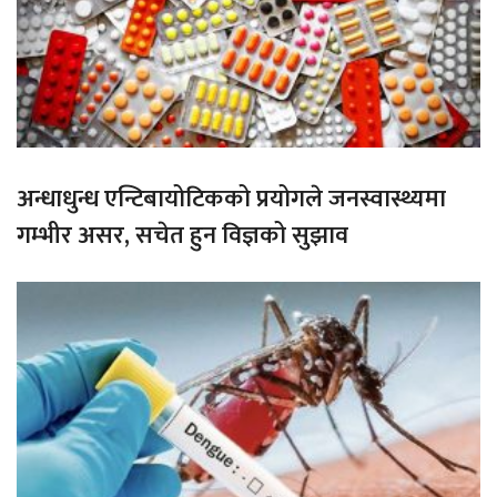
अन्धाधुन्ध एन्टिबायोटिकको प्रयोगले जनस्वास्थ्यमा
गम्भीर असर, सचेत हुन विज्ञको सुझाव