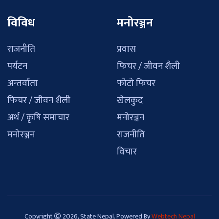
विविध
मनोरञ्जन
राजनीति
प्रवास
पर्यटन
फिचर / जीवन शैली
अन्तर्वाता
फोटो फिचर
फिचर / जीवन शैली
खेलकुद
अर्थ / कृषि समाचार
मनोरञ्जन
मनोरञ्जन
राजनीति
विचार
Copyright
2026, State Nepal. Powered By
Webtech Nepal