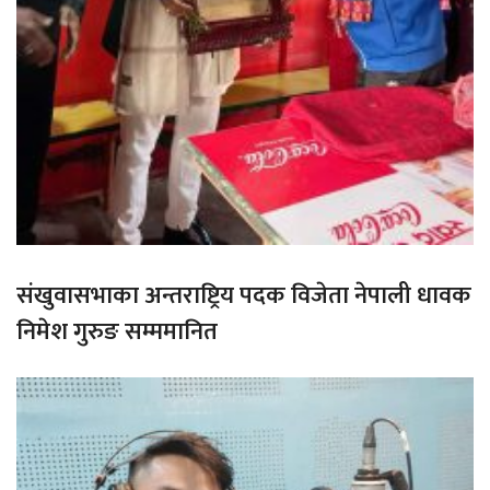
संखुवासभाका अन्तराष्ट्रिय पदक विजेता नेपाली धावक
निमेश गुरुङ सम्ममानित