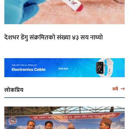
देशभर डेंगु संक्रमितको संख्या ४३ सय नाघ्यो
लोकप्रिय
सबै