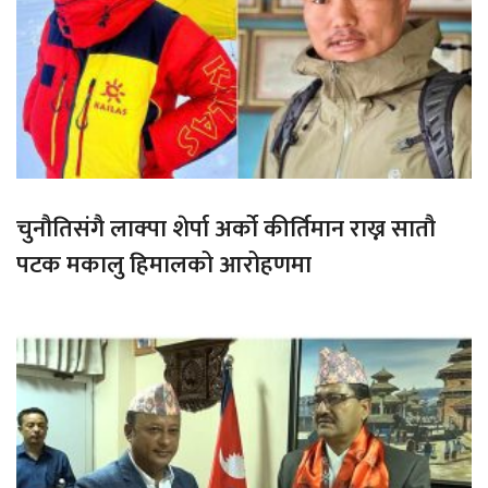
चुनौतिसंगै लाक्पा शेर्पा अर्को कीर्तिमान राख्न सातौ
पटक मकालु हिमालको आरोहणमा