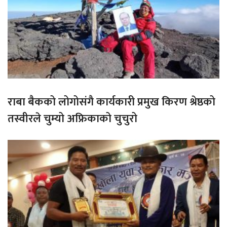
राबा बैकको लोगोसंगै कार्यकारी प्रमुख किरण श्रेष्ठको
तस्वीरले चुम्यो अफ्रिकाको चुचुरो