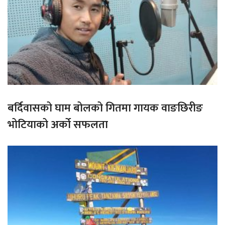
बर्दिवासको घाम बोलको गितमा गायक वाङछिरीङ
भोटियाको अर्को सफलता