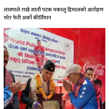
लाक्पाले राखे सातौ पटक मकालु हिमालको आरोहण
गरेर फेरी अर्को कीर्तिमान