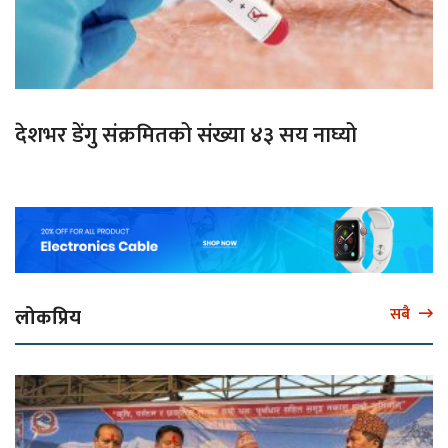
देशभर डेंगु संक्रमितको संख्या ४३ सय नाघ्यो
लोकप्रिय
सबै