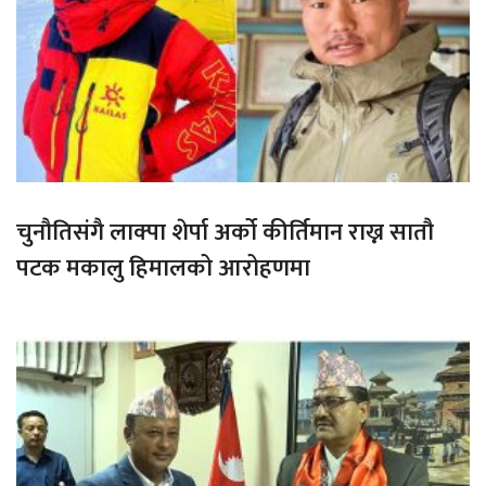
चुनौतिसंगै लाक्पा शेर्पा अर्को कीर्तिमान राख्न सातौ
पटक मकालु हिमालको आरोहणमा