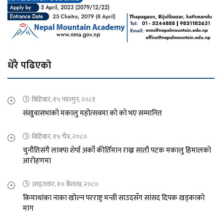
धेरै पढिएको
बिहिबार, १५ फाल्गुन, २०८१
संखुवासभाको मकालु महोत्सवमा को को भए सम्मानित
बिहिबार, १५ चैत्र, २०८०
चुनौतिसंगै लाक्पा शेर्पा अर्को कीर्तिमान राख्न सातौ पटक मकालु हिमालको
आरोहणमा
आइतवार, १० बैशाख, २०८०
किमाथांका नाका खोल्न परराष्ट्र मन्त्री साउदसँग सांसद दिपक खड्काको
माग