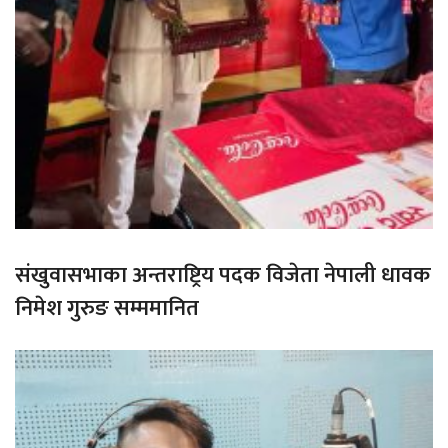
संखुवासभाका अन्तराष्ट्रिय पदक विजेता नेपाली धावक
निमेश गुरुङ सम्ममानित