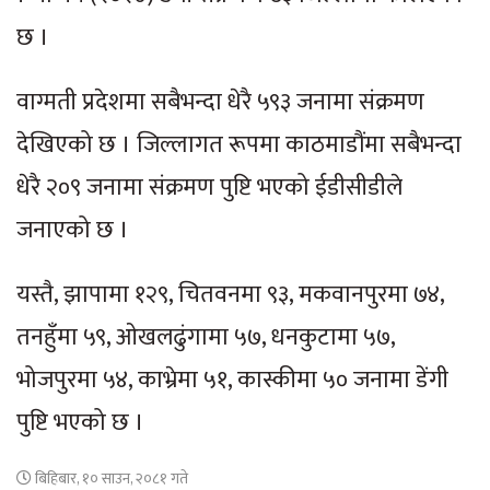
छ ।
वाग्मती प्रदेशमा सबैभन्दा धेरै ५९३ जनामा संक्रमण
देखिएको छ । जिल्लागत रूपमा काठमाडौंमा सबैभन्दा
धेरै २०९ जनामा संक्रमण पुष्टि भएको ईडीसीडीले
जनाएको छ ।
यस्तै, झापामा १२९, चितवनमा ९३, मकवानपुरमा ७४,
तनहुँमा ५९, ओखलढुंगामा ५७, धनकुटामा ५७,
भोजपुरमा ५४, काभ्रेमा ५१, कास्कीमा ५० जनामा डेंगी
पुष्टि भएको छ ।
बिहिबार, १० साउन, २०८१ गते