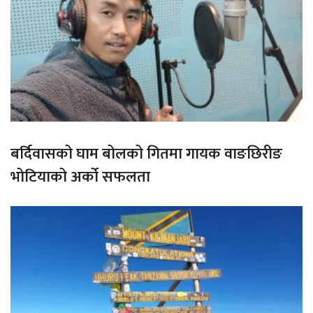
बर्दिवासको घाम बोलको गितमा गायक वाङछिरीङ
भोटियाको अर्को सफलता