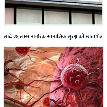
साढे २६ लाख नागरिक सामाजिक सुरक्षाको छाताभित्र