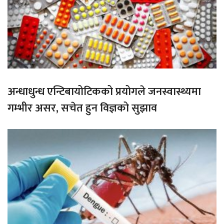
अन्धाधुन्ध एन्टिबायोटिकको प्रयोगले जनस्वास्थ्यमा
गम्भीर असर, सचेत हुन विज्ञको सुझाव