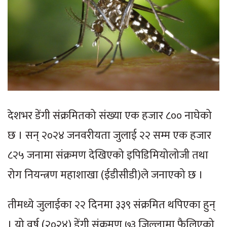
देशभर डेंगी संक्रमितको संख्या एक हजार ८०० नाघेको
छ । सन् २०२४ जनवरीयता जुलाई २२ सम्म एक हजार
८२५ जनामा संक्रमण देखिएको इपिडिमियोलोजी तथा
रोग नियन्त्रण महाशाखा (ईडीसीडी)ले जनाएको छ ।
तीमध्ये जुलाईका २२ दिनमा ३३९ संक्रमित थपिएका हुन्
। यो वर्ष (२०२४) डेंगी संक्रमण ७३ जिल्लामा फैलिएको