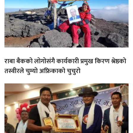
राबा बैकको लोगोसंगै कार्यकारी प्रमुख किरण श्रेष्ठको
तस्वीरले चुम्यो अफ्रिकाको चुचुरो