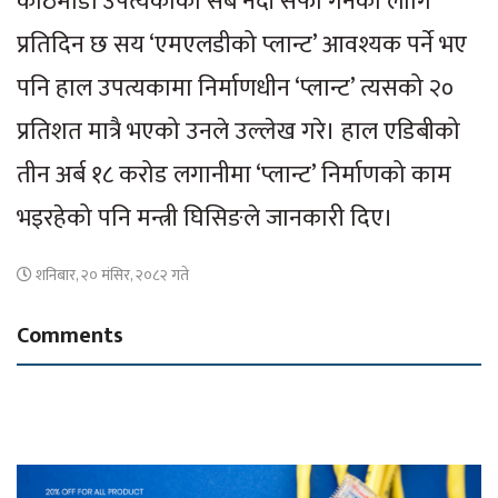
काठमाडौं उपत्यकाका सबै नदी सफा गर्नका लागि
प्रतिदिन छ सय ‘एमएलडीको प्लान्ट’ आवश्यक पर्ने भए
पनि हाल उपत्यकामा निर्माणधीन ‘प्लान्ट’ त्यसको २०
प्रतिशत मात्रै भएको उनले उल्लेख गरे। हाल एडिबीको
तीन अर्ब १८ करोड लगानीमा ‘प्लान्ट’ निर्माणको काम
भइरहेको पनि मन्त्री घिसिङले जानकारी दिए।
शनिबार, २० मंसिर, २०८२ गते
Comments