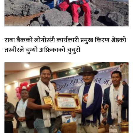
राबा बैकको लोगोसंगै कार्यकारी प्रमुख किरण श्रेष्ठको
तस्वीरले चुम्यो अफ्रिकाको चुचुरो