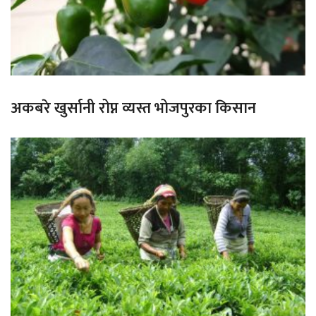
अकबरे खुर्सानी रोप्न व्यस्त भोजपुरका किसान