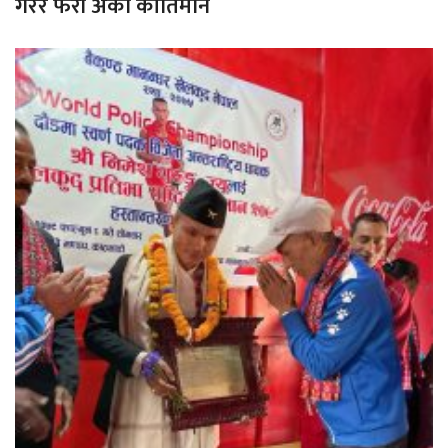
गरेर फेरी अर्को कीर्तिमान