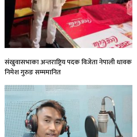
संखुवासभाका अन्तराष्ट्रिय पदक विजेता नेपाली धावक
निमेश गुरुङ सम्ममानित