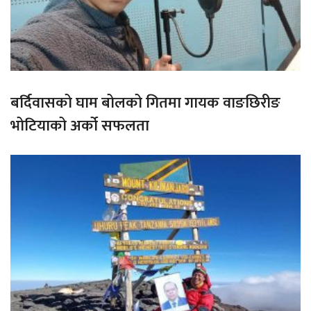
बर्दिवासको घाम बोलको गितमा गायक वाङछिरीङ
भोटियाको अर्को सफलता