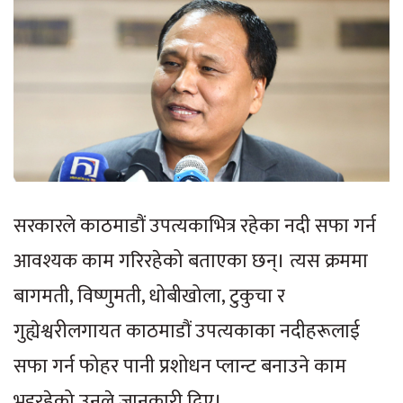
सरकारले काठमाडौं उपत्यकाभित्र रहेका नदी सफा गर्न
आवश्यक काम गरिरहेको बताएका छन्। त्यस क्रममा
बागमती, विष्णुमती, धोबीखोला, टुकुचा र
गुह्येश्वरीलगायत काठमाडौं उपत्यकाका नदीहरूलाई
सफा गर्न फोहर पानी प्रशोधन प्लान्ट बनाउने काम
भइरहेको उनले जानकारी दिए।