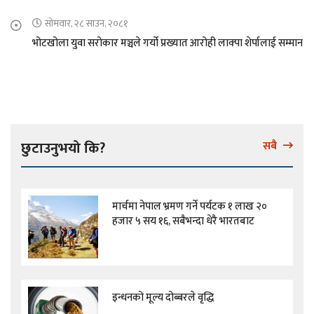
सोमवार, २८ साउन, २०८१
भोटखोला युवा सरोकार मञ्चले गर्यो प्रख्यात आरोही लाक्पा शेर्पालाई सम्मान
छुटाउनुभयो कि?
सबै
मार्चमा नेपाल भ्रमण गर्ने पर्यटक १ लाख २०
हजार ५ सय १६, सबैभन्दा धेरै भारतबाट
इन्धनको मूल्य दोब्बरले वृद्धि