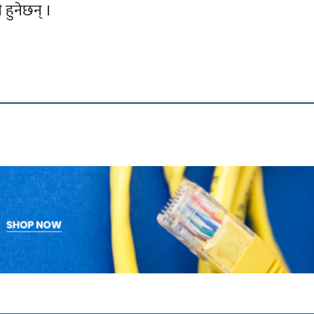
ी हुनेछन् ।