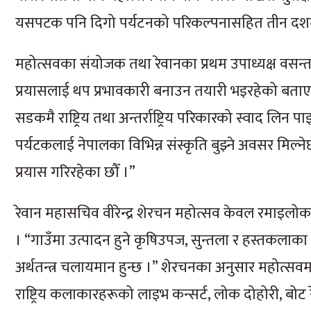
यसपटक पनि दिगो पर्यटनको परिकल्पनासहित तीन दशमल
महोत्सवका संयोजक तथा रेवानका प्रथम उपाध्यक्ष वसन्त 
प्रयासलाई थप प्रभावकारी बनाउन तयारी भइरहेको बताए
सडकमै राष्ट्रिय तथा अन्तर्राष्ट्रिय परिकारको स्वाद लि
पर्यटकलाई नेपालका विभिन्न संस्कृति बुझ्ने अवसर मिल्नेछ
प्रयास गरिरहेका छौँ ।”
रेवान महासचिव वीरेन्द्र शेरचन महोत्सव केवल रमाइलोका 
। “गाउँमा उत्पादन हुने कृषिउपज, सुन्तला र हस्तकलाक
अर्थतन्त्र चलायमान हुन्छ ।” शेरचनका अनुसार महोत्सवमा
राष्ट्रिय कलाकारहरूको लाइभ कन्सर्ट, लोक दोहोरी, बोट