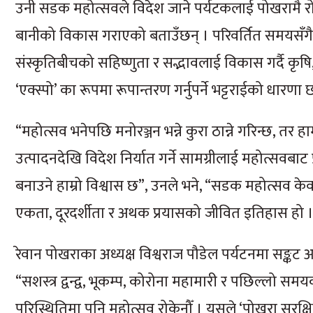
उनी सडक महोत्सवले विदेश जाने पर्यटकलाई पोखरामै रोके
बानीको विकास गराएको बताउँछन् । परिवर्तित समयसँग
संस्कृतिबीचको सहिष्णुता र सद्भावलाई विकास गर्दै कृष
‘एक्स्पो’ का रूपमा रूपान्तरण गर्नुपर्ने भट्टराईको धारणा 
“महोत्सव भनेपछि मनोरञ्जन भन्ने कुरा ठान्ने गरिन्छ, तर 
उत्पादनदेखि विदेश निर्यात गर्ने सामग्रीलाई महोत्सवबाट प्र
बनाउने हाम्रो विश्वास छ”, उनले भने, “सडक महोत्सव क
एकता, दूरदर्शीता र अथक प्रयासको जीवित इतिहास हो 
रेवान पोखराका अध्यक्ष विश्वराज पौडेल पर्यटनमा सङ्कट
“सशस्त्र द्वन्द्व, भूकम्प, कोरोना महामारी र पछिल्लो 
परिस्थितिमा पनि महोत्सव रोकेनौँ । यसले ‘पोखरा सुरक्षित