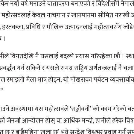
र नयाँ वर्ष मनाउने वातावरण बनाएको र विदेशीसँगै नेपालीम
ै महोत्सवलाई केवल नाचगान र खानपानमा सीमित नराखी जा
ि, हस्तकला, प्रविधि र मौलिक उत्पादनलाई महोत्सवसँग जोडे
छ ।
हामीले विगतदेखि नै यसलाई बदल्ने प्रयास गरिरहेका छौँ । स्
वर्द्धन गर्न सकिने र यसले समग्र राष्ट्रिय अर्थतन्त्रलाई नै च
ेवल रमाइलो मेला मात्र होइन, यो पोखराका पर्यटन व्यवसाय
।”
 आउने अवस्थामा यस महोत्सवले ‘सञ्जीवनी’ को काम गरेको बत
समयको जेनजी आन्दोलन होस् वा आर्थिक मन्दी, हामीले हरेक वि
 छ र बाह्रैमहिना खुला छ’ भन्ने सन्देश विश्वभर प्रवाह गर्न 