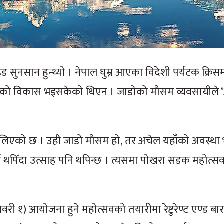
नसान हुन्थ्यो । नेपाल घुम्न आएका विदेशी पर्यटक क्र
्ने बानीको विकास भइसकेको थिएन । जाडोको मौसम व्यवसायील
दलिएको छ । उही जाडो मौसम हो, तर अचेल यहाँको अवस्था भ
वर्ष थपिँदा उत्साह पनि थपिन्छ । त्यसमा पोखरा सडक महोत्
ी १) आयोजना हुने महोत्सवको तयारीमा रेष्टुरेण्ट एण्ड बार