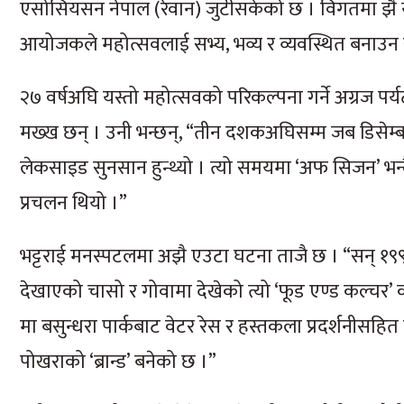
एसोसियसन नेपाल (रेवान) जुटीसकेको छ । विगतमा झै य
आयोजकले महोत्सवलाई सभ्य, भव्य र व्यवस्थित बनाउन
२७ वर्षअघि यस्तो महोत्सवको परिकल्पना गर्ने अग्रज पर
मख्ख छन् । उनी भन्छन्, “तीन दशकअघिसम्म जब डिसेम्बर
लेकसाइड सुनसान हुन्थ्यो । त्यो समयमा ‘अफ सिजन’ भन्
प्रचलन थियो ।”
भट्टराई मनस्पटलमा अझै एउटा घटना ताजै छ । “सन् १९९
देखाएको चासो र गोवामा देखेको त्यो ‘फूड एण्ड कल्चर
मा बसुन्धरा पार्कबाट वेटर रेस र हस्तकला प्रदर्शनीसहित
पोखराको ‘ब्रान्ड’ बनेको छ ।”