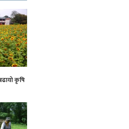
 बढायो कृषि