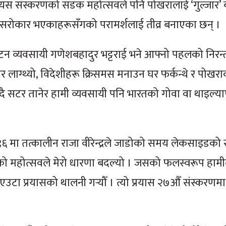
स संस्करणको सडक महोत्सवले पनि पोखरालाई ‘गुल्जार’ ब
 सरोकार भएकाहरूसँगको परामर्शलाई तीव्र बनाएका छन् ।
्यटन व्यवसायी गणेशबहादुर भट्टराई भने आफ्नो पहलको निरन्
 लाग्थ्यो, विदेशीहरू क्रिसमस मनाउन घर फर्कन्थे र पोखर
दै सटर तानेर हामी व्यवसायी पनि भारतको गोवा वा थाइल्याण
६ मा तत्कालीन राजा वीरेन्द्रले जाडोको समय लेकसाइडको 
’ को महोत्सवले मेरो धारणा बदल्यो । जसको फलस्वरूप हामी
 एउटा प्रयासको थालनी गर्‍यौँ । त्यो प्रयास २७औँ संस्करणम