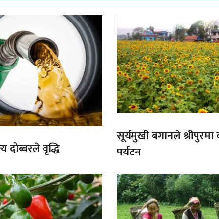
सूर्यमुखी बगानले श्रीपुरमा
य दोब्बरले वृद्धि
पर्यटन