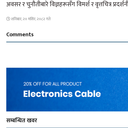
अवसर र चुनौतीबारे विज्ञहरूसँग विमर्श र वृत्तचित्र प्रदर्शन
शनिबार, २० मंसिर, २०८२ गते
Comments
सम्बन्धित खवर