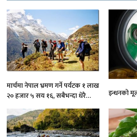
मार्चमा नेपाल भ्रमण गर्ने पर्यटक १ लाख
इन्धनको मूल्
२० हजार ५ सय १६, सबैभन्दा धेरै
भारतबाट