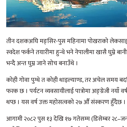
तीन दशकअघि मङ्सिर-पुस महिनामा पोखराको लेकसाइड सु
स्वदेश फर्कने तयारीमा हुन्थे भने नेपालीमा खासै घुम
भन्दै अन्त घुम्न जाने सोच बनाउँथे ।
कोही गोवा पुग्थे त कोही थाइल्याण्ड, तर अचेल समय ब
फरक छ । पर्यटन व्यवसायीलाई पात्रोमा अङ्ग्रेजी नयाँ 
थप्छ । यस वर्ष उक्त महोसत्वको २७ औँ संस्करण हुँदैछ ।
आगामी २०८२ पुस १३ देखि १७ गतेसम्म (डिसेम्बर २८–जनवर