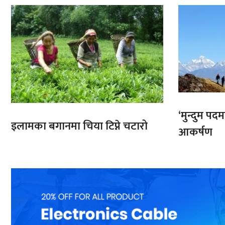
‘मुन्दुम पद
इलामका बगानमा चिया टिप्ने चटारो
आकर्षण