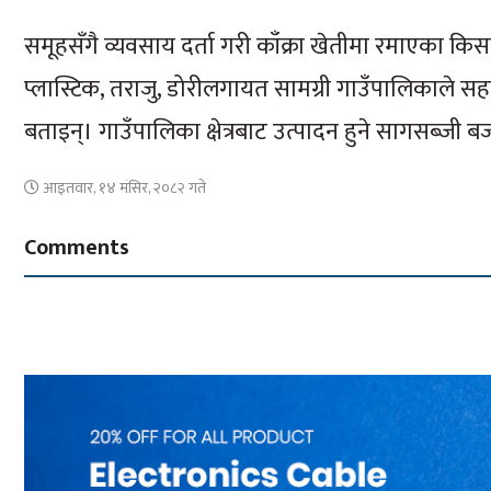
समूहसँगै व्यवसाय दर्ता गरी काँक्रा खेतीमा रमाएका कि
प्लास्टिक, तराजु, डोरीलगायत सामग्री गाउँपालिकाले सहयो
बताइन्। गाउँपालिका क्षेत्रबाट उत्पादन हुने सागसब्जी 
आइतवार, १४ मंसिर, २०८२ गते
Comments