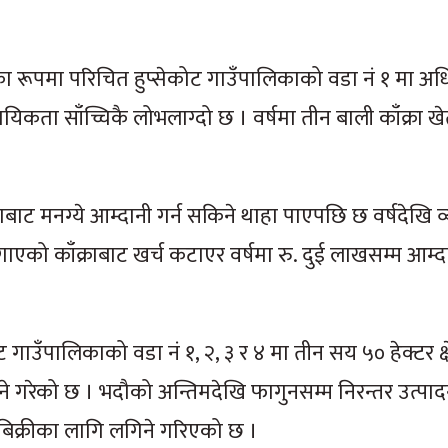
रका रूपमा परिचित हुप्सेकोट गाउँपालिकाको वडा नं १ मा अ
कता साँच्चिकै लोभलाग्दो छ । वर्षमा तीन बाली काँक्रा खेती
ाबाट मनग्ये आम्दानी गर्न सकिने थाहा पाएपछि छ वर्षदेखि 
ाएको काँक्राबाट खर्च कटाएर वर्षमा रु. दुई लाखसम्म आम्दा
ट गाउँपालिकाको वडा नं १, २, ३ र ४ मा तीन सय ५० हेक्टर क्
े गरेको छ । भदौको अन्तिमदेखि फागुनसम्म निरन्तर उत्पादन ह
िक्रीका लागि लगिने गरिएको छ ।