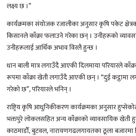
लक्ष्य छ ।”
कार्यक्रमका संयोजक रजालीका अनुसार कृषि पकेट क्षेत्
किसानले काँक्रा फलाउने गरेका छन् । उनीहरूको व्यावसायि
उनीहरूलाई आर्थिक अभाव विरलै हुन्छ ।
धान बाली मात्र लगाउँदै आएकी दिलमाया परियारले काँक्र
रूपमा काँक्रा खेती लगाउँदै आएकी छन् । “दुई कट्ठामा लग
गरेको छ”, परियारले भनिन् ।
राष्ट्रिय कृषि आधुनिकीकरण कार्यक्रमका अनुसार हुप्सेको
भक्तपुरे लोकलसहित अन्य काँक्राको व्यावसायिक खेती हुन
काठमाडौँ, बुटवल, नारायणगढलगायतका ठूला बजारमा ब