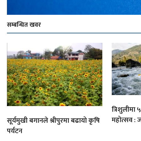
सम्बन्धित खवर
त्रिशुलीमा ५०
महोत्सव : ज
सूर्यमुखी बगानले श्रीपुरमा बढायो कृषि
पर्यटन