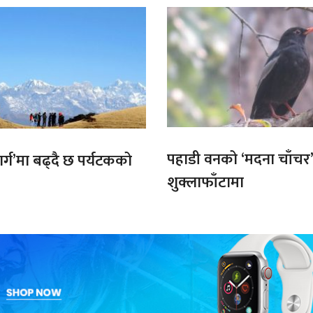
पहाडी वनको ‘मदना चाँचर
मार्ग’मा बढ्दै छ पर्यटकको
शुक्लाफाँटामा