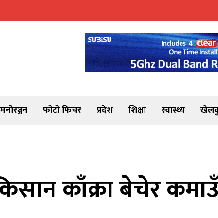
मनोरञ्जन
फोटो फिचर
प्रदेश
शिक्षा
स्वास्थ्य
खेलक
िसान काँक्रा बेचेर कमाउँ