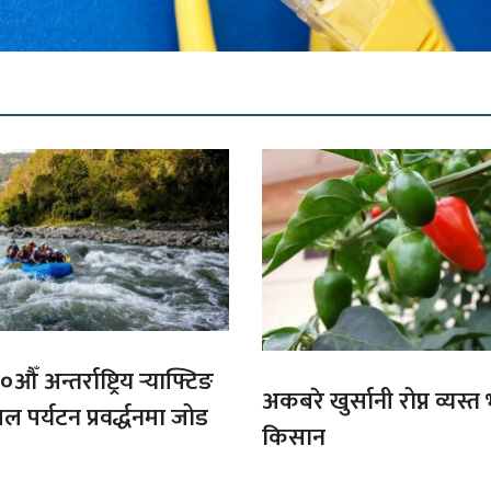
औँ अन्तर्राष्ट्रिय र्‍याफ्टिङ
अकबरे खुर्सानी रोप्न व्यस्
ल पर्यटन प्रवर्द्धनमा जोड
किसान