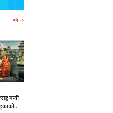
सबै
ट्र मन्त्री
ड्काको