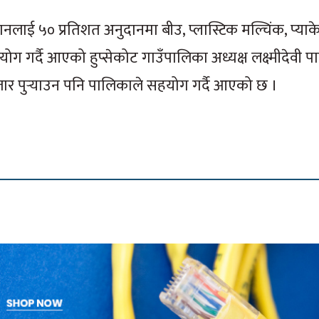
सानलाई ५० प्रतिशत अनुदानमा बीउ, प्लास्टिक मल्चिंक, प्या
ग गर्दै आएको हुप्सेकोट गाउँपालिका अध्यक्ष लक्ष्मीदेवी पाण
बजार पुर्‍याउन पनि पालिकाले सहयोग गर्दै आएको छ ।