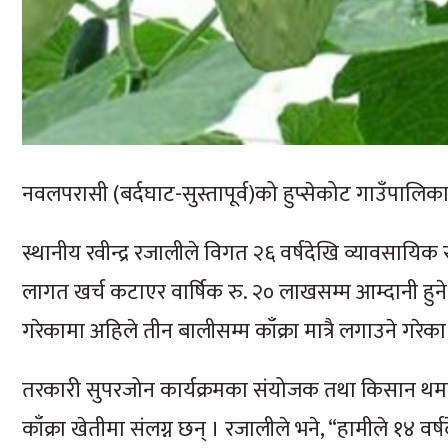
नवलपरासी (बर्दघाट-सुस्तापूर्व)को हुप्सेकोट गाउँपालिका-१
स्थानीय रवीन्द्र रजालीले विगत २६ वर्षदेखि व्यावसायिक 
लागत खर्च कटाएर वार्षिक रु. २० लाखसम्म आम्दानी हुन
गरेकामा अहिले तीन बालीसम्म काँक्रा मात्रै लगाउने गरेका
तरकारी सुपरजोन कार्यक्रमका संयोजक तथा किसान थम
काँक्रा खेतीमा संलग्न छन् । रजालीले भने, “हामीले १४ वर्ष