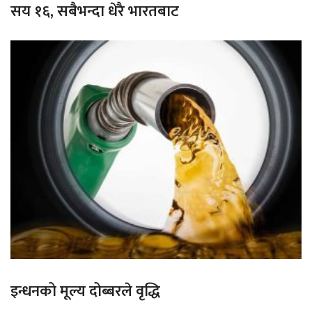
सय १६, सबैभन्दा धेरै भारतबाट
इन्धनको मूल्य दोब्बरले वृद्धि