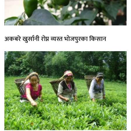
अकबरे खुर्सानी रोप्न व्यस्त भोजपुरका किसान