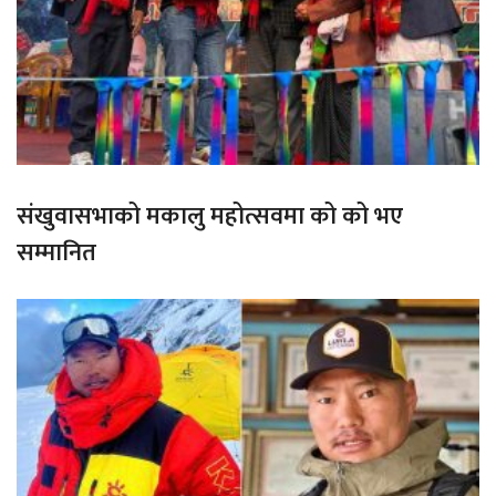
संखुवासभाको मकालु महोत्सवमा को को भए
सम्मानित