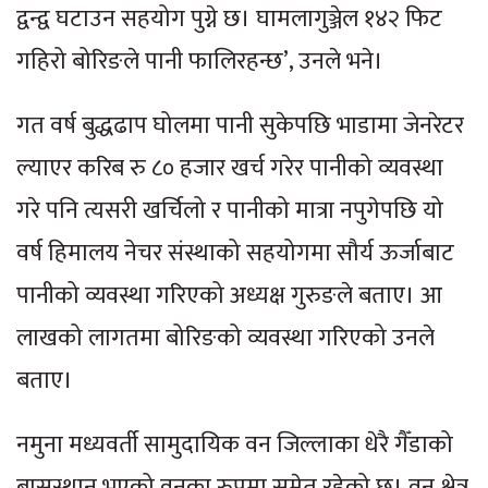
द्वन्द्व घटाउन सहयोग पुग्ने छ। घामलागुञ्जेल १४२ फिट
गहिरो बोरिङले पानी फालिरहन्छ’, उनले भने।
गत वर्ष बुद्धढाप घोलमा पानी सुकेपछि भाडामा जेनरेटर
ल्याएर करिब रु ८० हजार खर्च गरेर पानीको व्यवस्था
गरे पनि त्यसरी खर्चिलो र पानीको मात्रा नपुगेपछि यो
वर्ष हिमालय नेचर संस्थाको सहयोगमा सौर्य ऊर्जाबाट
पानीको व्यवस्था गरिएको अध्यक्ष गुरुङले बताए। आ
लाखको लागतमा बोरिङको व्यवस्था गरिएको उनले
बताए।
नमुना मध्यवर्ती सामुदायिक वन जिल्लाका धेरै गैँडाको
बासस्थान भएको वनका रुपमा समेत रहेको छ। वन क्षेत्र