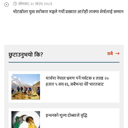
सोमवार, २८ साउन, २०८१
भोटखोला युवा सरोकार मञ्चले गर्यो प्रख्यात आरोही लाक्पा शेर्पालाई सम्मान
छुटाउनुभयो कि?
सबै
मार्चमा नेपाल भ्रमण गर्ने पर्यटक १ लाख २०
हजार ५ सय १६, सबैभन्दा धेरै भारतबाट
इन्धनको मूल्य दोब्बरले वृद्धि