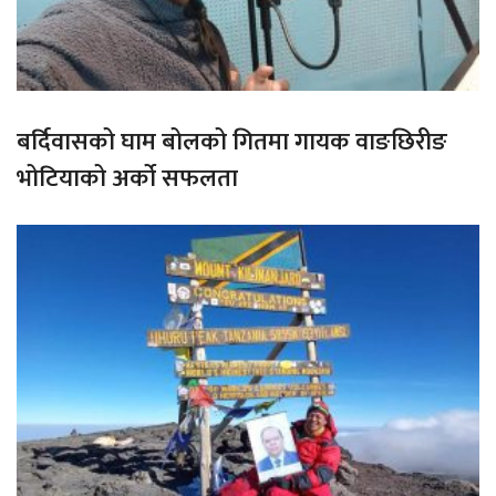
बर्दिवासको घाम बोलको गितमा गायक वाङछिरीङ
भोटियाको अर्को सफलता