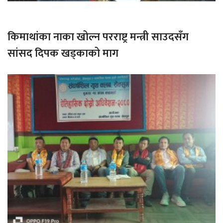
किमाथांका नाका खोल्न परराष्ट्र मन्त्री साउदसँग
सांसद दिपक खड्काको माग