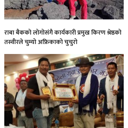
राबा बैकको लोगोसंगै कार्यकारी प्रमुख किरण श्रेष्ठको
तस्वीरले चुम्यो अफ्रिकाको चुचुरो