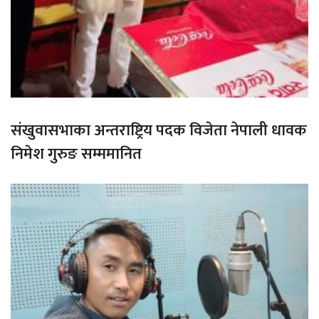
संखुवासभाका अन्तराष्ट्रिय पदक विजेता नेपाली धावक
निमेश गुरुङ सम्ममानित