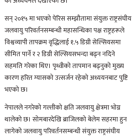
को अध्ययनले देखाएको छ।
सन् २०१५ मा भएको पेरिस सम्झौतामा संयुक्त राष्ट्रसंघीय
जलवायु परिवर्तनसम्बन्धी महासन्धिका पक्ष राष्ट्रहरूले
विश्वव्यापी तापक्रम वृद्धिलाई १.५ डिग्री सेल्सियसमा
सीमित पार्ने र २ डिग्री सेल्सियसभन्दा बढ्न नदिने
सहमति गरेका थिए। पृथ्वीको तापमान बढ्नुको मुख्य
कारण हरित ग्यासको उत्सर्जन रहेको अध्ययनबाट पुष्टि
भएको छ।
नेपालले नगरेको गल्तीको क्षति जलवायु क्षेत्रमा भोग्न
थालेको छ। सोमबारदेखि ब्राजिलको बेलेम सहरमा हुन
लागेको जलवायु परिवर्तनसम्बन्धी संयुक्त राष्ट्रसंघीय