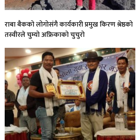
राबा बैकको लोगोसंगै कार्यकारी प्रमुख किरण श्रेष्ठको
तस्वीरले चुम्यो अफ्रिकाको चुचुरो