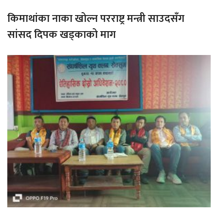
किमाथांका नाका खोल्न परराष्ट्र मन्त्री साउदसँग
सांसद दिपक खड्काको माग