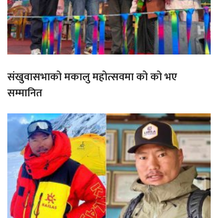
संखुवासभाको मकालु महोत्सवमा को को भए
सम्मानित