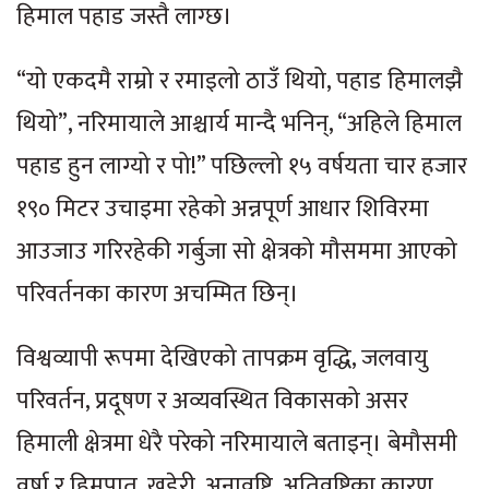
हिमाल पहाड जस्तै लाग्छ।
“यो एकदमै राम्रो र रमाइलो ठाउँ थियो, पहाड हिमालझै
थियो”, नरिमायाले आश्चार्य मान्दै भनिन्, “अहिले हिमाल
पहाड हुन लाग्यो र पो!” पछिल्लो १५ वर्षयता चार हजार
१९० मिटर उचाइमा रहेको अन्नपूर्ण आधार शिविरमा
आउजाउ गरिरहेकी गर्बुजा सो क्षेत्रको मौसममा आएको
परिवर्तनका कारण अचम्मित छिन्।
विश्वव्यापी रूपमा देखिएको तापक्रम वृद्धि, जलवायु
परिवर्तन, प्रदूषण र अव्यवस्थित विकासको असर
हिमाली क्षेत्रमा धेरै परेको नरिमायाले बताइन्। बेमौसमी
वर्षा र हिमपात, खडेरी, अनावृष्टि, अतिवृष्टिका कारण