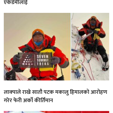
एकेडेमीलाई
लाक्पाले राखे सातौ पटक मकालु हिमालको आरोहण
गरेर फेरी अर्को कीर्तिमान