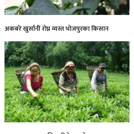
अकबरे खुर्सानी रोप्न व्यस्त भोजपुरका किसान