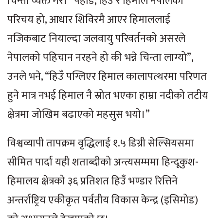
चिन्ता व्यक्त गरे। “पहाड, हिउँ र हिमाल नेपालको
परिचय हो, आधार शिविरमै आएर हिमाललाई
नजिकबाट नियाल्दा जलवायु परिवर्तनको असरले
नेपालको पहिचान नरहने हो की भन्ने चिन्ता लाग्यो”,
उनले भने, “हिउँ पग्लिएर हिमाल कालापत्थरमा परिणत
हुने मात्र नभई हिमाल नै स्रोत भएका हाम्रा नदीको तटीय
क्षेत्रमा जोखिम बढाएको महसुस भयो।”
विश्वव्यापी तापक्रम वृद्धिलाई १.५ डिग्री सेल्सियसमा
सीमित पार्दा यही शताब्दीको अन्त्यसम्ममा हिन्दूकुश-
हिमालय क्षेत्रको ३६ प्रतिशत हिउँ भण्डार रित्तिने
अन्तर्राष्ट्रिय एकीकृत पर्वतीय विकास केन्द्र (इसिमोड)