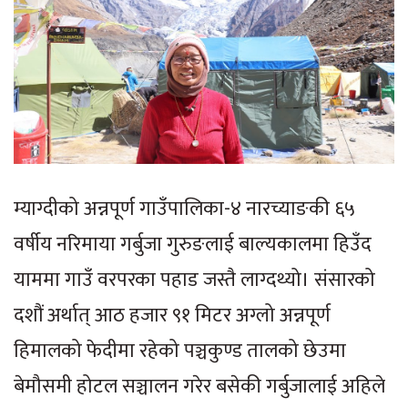
म्याग्दीको अन्नपूर्ण गाउँपालिका-४ नारच्याङकी ६५
वर्षीय नरिमाया गर्बुजा गुरुङलाई बाल्यकालमा हिउँद
याममा गाउँ वरपरका पहाड जस्तै लाग्दथ्यो। संसारको
दशौं अर्थात् आठ हजार ९१ मिटर अग्लो अन्नपूर्ण
हिमालको फेदीमा रहेको पञ्चकुण्ड तालको छेउमा
बेमौसमी होटल सञ्चालन गरेर बसेकी गर्बुजालाई अहिले