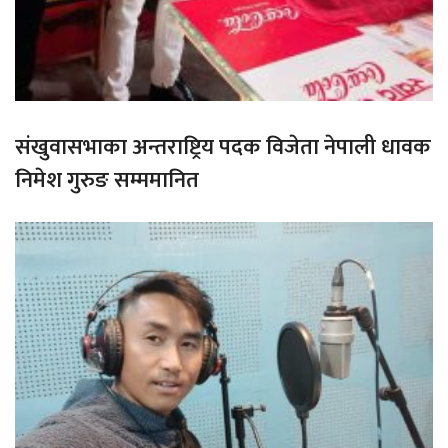
संखुवासभाका अन्तराष्ट्रिय पदक विजेता नेपाली धावक
निमेश गुरुङ सम्ममानित