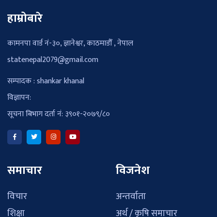
हाम्रोबारे
कामनपा वार्ड नं-३०, ज्ञानेश्वर, काठमाडौँ , नेपाल
statenepal2079@gmail.com
सम्पादक : shankar khanal
विज्ञापन:
सूचना बिभाग दर्ता नं: ३९०१-२०७९/८०
समाचार
विजनेश
विचार
अन्तर्वाता
शिक्षा
अर्थ / कृषि समाचार