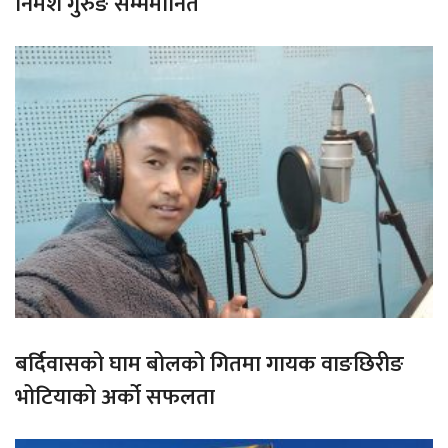
निमेश गुरुङ सम्ममानित
बर्दिवासको घाम बोलको गितमा गायक वाङछिरीङ
भोटियाको अर्को सफलता