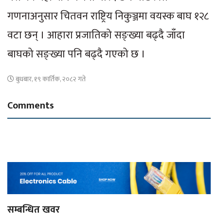
गणनाअनुसार चितवन राष्ट्रिय निकुञ्जमा वयस्क बाघ १२८
वटा छन् । आहारा प्रजातिको सङ्ख्या बढ्दै जाँदा
बाघको सङ्ख्या पनि बढ्दै गएको छ ।
बुधबार, १९ कार्तिक, २०८२ गते
Comments
सम्बन्धित खवर