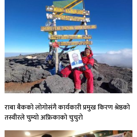
राबा बैकको लोगोसंगै कार्यकारी प्रमुख किरण श्रेष्ठको
तस्वीरले चुम्यो अफ्रिकाको चुचुरो