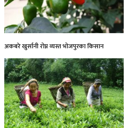
अकबरे खुर्सानी रोप्न व्यस्त भोजपुरका किसान