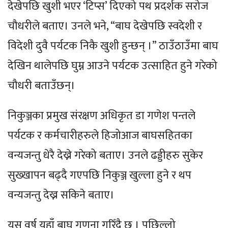
देखेपछि खुशी भएर ‘टिप्स’ दिएको पथ प्रदर्शक सरोज
चौधरीले बताए। उनले भने, “बाघ देखेपछि स्वदेशी र
विदेशी दुवै पर्यटक निकै खुशी हुन्छन् ।” ठाउँठाउँमा बाघ
देखिन थालेपछि घुम्न आउने पर्यटक उत्साहित हुने गरेको
चौधरी बताउँछन्।
निकुञ्जका प्रमुख संरक्षण अधिकृत डा गणेश पन्तले
पर्यटक र कर्मचारीहरुले हिजोआज बाघसहितका
वन्यजन्तु धेरै देख्ने गरेको बताए। उनले ढड्डीहरु सुकेर
सुख्खापन बढ्दै गएपछि निकुञ्ज खुल्ला हुने र थप
वन्यजन्तु देख्न सकिने बताए।
यस वर्ष यहाँ बाघ गणना गरिँदै छ । पछिल्लो