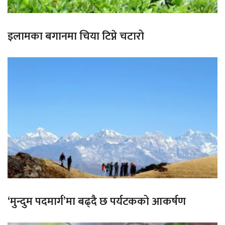
इलामका बगानमा चिया टिप्ने चटारो
‘मुन्दुम पदमार्ग’मा बढ्दै छ पर्यटकको आकर्षण