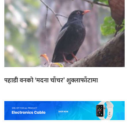
पहाडी वनको ‘मदना चाँचर’ शुक्लाफाँटामा