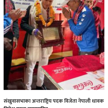
संखुवासभाका अन्तराष्ट्रिय पदक विजेता नेपाली धावक