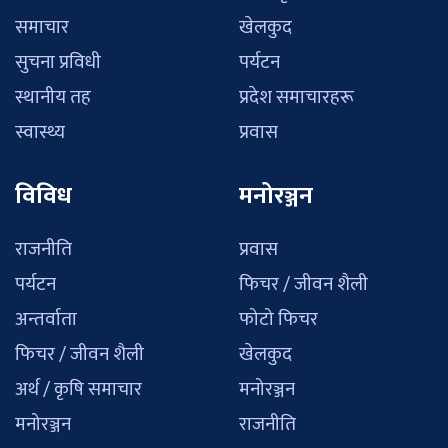
समाचार
खेलकुद
सुचना प्रविधी
पर्यटन
स्थानीय तह
प्रदेश समाचारहरू
स्वास्थ्य
प्रवास
विविध
मनोरञ्जन
राजनीति
प्रवास
पर्यटन
फिचर / जीवन शैली
अन्तर्वाता
फोटो फिचर
फिचर / जीवन शैली
खेलकुद
अर्थ / कृषि समाचार
मनोरञ्जन
मनोरञ्जन
राजनीति