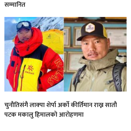
सम्मानित
चुनौतिसंगै लाक्पा शेर्पा अर्को कीर्तिमान राख्न सातौ
पटक मकालु हिमालको आरोहणमा