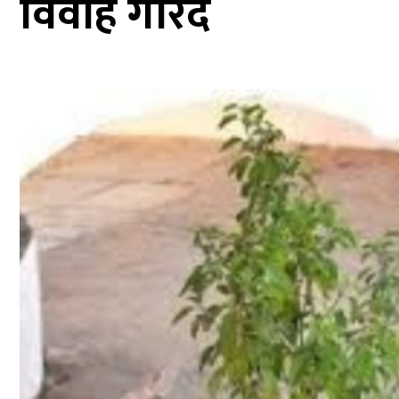
विवाह गरिँदै