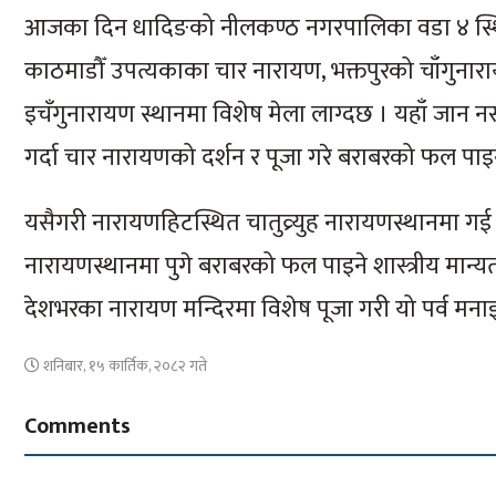
आजका दिन धादिङको नीलकण्ठ नगरपालिका वडा ४ स्थित 
काठमाडौँ उपत्यकाका चार नारायण, भक्तपुरको चाँगुना
इचँगुनारायण स्थानमा विशेष मेला लाग्दछ । यहाँ जान न
गर्दा चार नारायणको दर्शन र पूजा गरे बराबरको फल पाइने
यसैगरी नारायणहिटस्थित चातुव्र्युह नारायणस्थानमा गई 
नारायणस्थानमा पुगे बराबरको फल पाइने शास्त्रीय मान्य
देशभरका नारायण मन्दिरमा विशेष पूजा गरी यो पर्व मनाइ
शनिबार, १५ कार्तिक, २०८२ गते
Comments