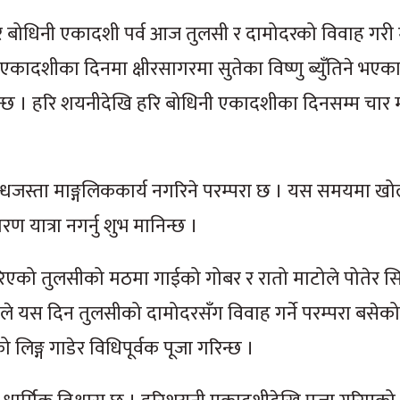
 हरि बोधिनी एकादशी पर्व आज तुलसी र दामोदरको विवाह गर
कादशीका दिनमा क्षीरसागरमा सुतेका विष्णु ब्युँतिने भ
न्छ । हरि शयनीदेखि हरि बोधिनी एकादशीका दिनसम्म चार 
तवन्धजस्ता माङ्गलिककार्य नगरिने परम्परा छ । यस समयमा खो
यात्रा नगर्नु शुभ मानिन्छ ।
एको तुलसीको मठमा गाईको गोबर र रातो माटोले पोतेर सि
ाले यस दिन तुलसीको दामोदरसँग विवाह गर्ने परम्परा बसेको
िङ्ग गाडेर विधिपूर्वक पूजा गरिन्छ ।