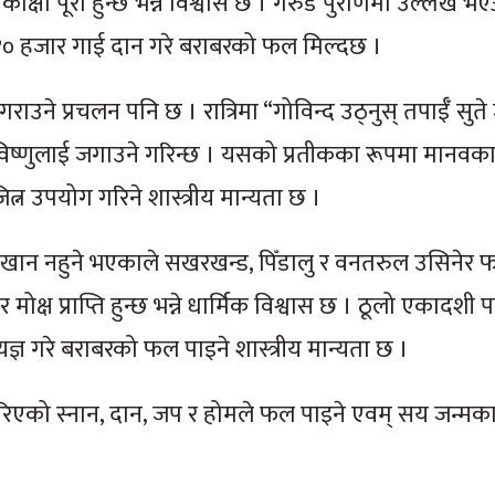
ांक्षा पूरा हुन्छ भन्ने विश्वास छ । गरुड पुराणमा उल्लेख 
ा १० हजार गाई दान गरे बराबरको फल मिल्दछ ।
ाउने प्रचलन पनि छ । रात्रिमा “गोविन्द उठ्नुस् तपाईँ सुते
विष्णुलाई जगाउने गरिन्छ । यसको प्रतीकका रूपमा मानवका
 जित्न उपयोग गरिने शास्त्रीय मान्यता छ ।
खान नहुने भएकाले सखरखन्ड, पिँडालु र वनतरुल उसिनेर 
 मोक्ष प्राप्ति हुन्छ भन्ने धार्मिक विश्वास छ । ठूलो एकादशी 
्ञ गरे बराबरको फल पाइने शास्त्रीय मान्यता छ ।
 गरिएको स्नान, दान, जप र होमले फल पाइने एवम् सय जन्मक