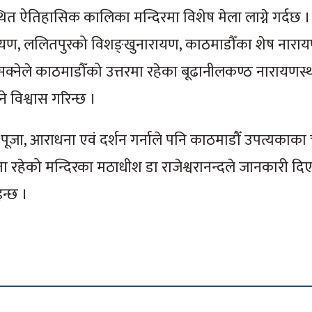
ऐतिहासिक कालिका मन्दिरमा विशेष मेला लाग्ने गर्दछ ।
रायण, ललितपुरको विशङ्खुनारायण, काठमाडौँका शेष नारा
सक्नेले काठमाडौँको उत्तरमा रहेका बूढानीलकण्ठ नारायणस्
 विश्वास गरिन्छ ।
पूजा, आराधना एवं दर्शन गर्नाले पनि काठमाडौँ उपत्यकाका 
ता रहेको मन्दिरका मठाधीश डा राजेश्वरानन्दले जानकारी दि
न्छ ।