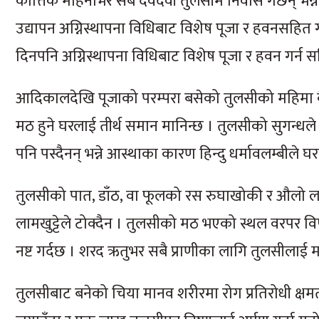
कात्तिक महिनाभर सबै देवदेवी तुलसीमै निवास गर्छन् भ
उद्यापन अग्निस्थापना विधिबाट विशेष पूजा र हवनसहित गरि
दिनपनि अग्निस्थापना विधिबाट विशेष पूजा र हवन गर्न सकि
आदिकालदेखि पूजाको परम्परा बसेको तुलसीको महिमा 
मठ हुने घरलाई तीर्थ समान मानिन्छ । तुलसीको सुगन्धल
पनि पस्दैनन् भन्ने आस्थाका कारण हिन्दु धर्मावलम्बीले
तुलसीको पात, डाँठ, वा फूलको रस रुघाखोकी र औलो ल
लामखुट्टेले टोक्दैन । तुलसीको मठ भएको स्थल वरपर व
नष्ट गर्दछ । शरद ऋतुभर सबै प्राणीका लागि तुलसीलाई
तुलसीबाट बनेको चिया मानव शरीरमा रोग प्रतिरोधी क्षमता