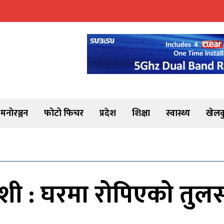
मनोरञ्जन
फोटो फिचर
प्रदेश
शिक्षा
स्वास्थ्य
खेलक
ी : घरमा रोपिएको तुल