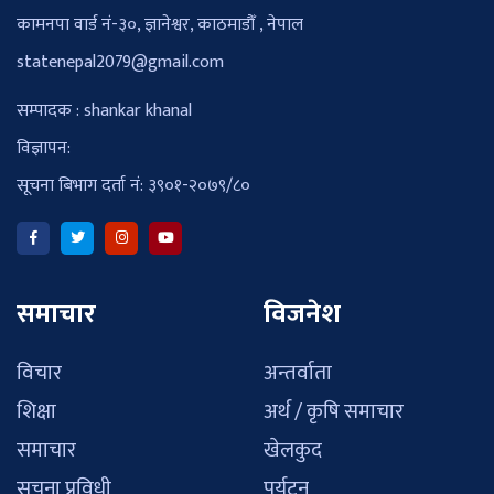
कामनपा वार्ड नं-३०, ज्ञानेश्वर, काठमाडौँ , नेपाल
statenepal2079@gmail.com
सम्पादक : shankar khanal
विज्ञापन:
सूचना बिभाग दर्ता नं: ३९०१-२०७९/८०
समाचार
विजनेश
विचार
अन्तर्वाता
शिक्षा
अर्थ / कृषि समाचार
समाचार
खेलकुद
सुचना प्रविधी
पर्यटन