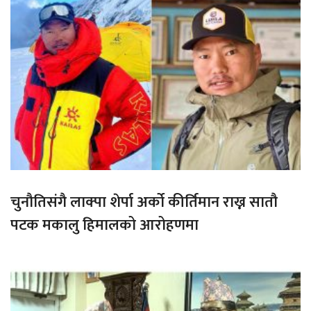
चुनौतिसंगै लाक्पा शेर्पा अर्को कीर्तिमान राख्न सातौ
पटक मकालु हिमालको आरोहणमा