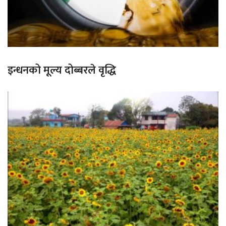
इन्धनको मूल्य दोब्बरले वृद्धि