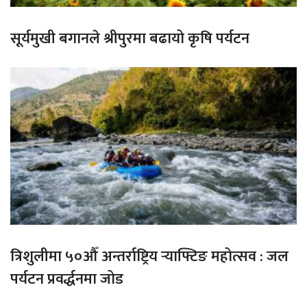
सूर्यमुखी बगानले श्रीपुरमा बढायो कृषि पर्यटन
त्रिशुलीमा ५०औँ अन्तर्राष्ट्रिय र्‍याफ्टिङ महोत्सव : जल
पर्यटन प्रवर्द्धनमा जोड