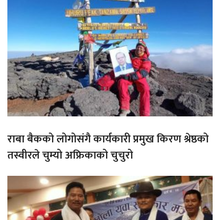
राबा बैकको लोगोसंगै कार्यकारी प्रमुख किरण श्रेष्ठको
तस्वीरले चुम्यो अफ्रिकाको चुचुरो