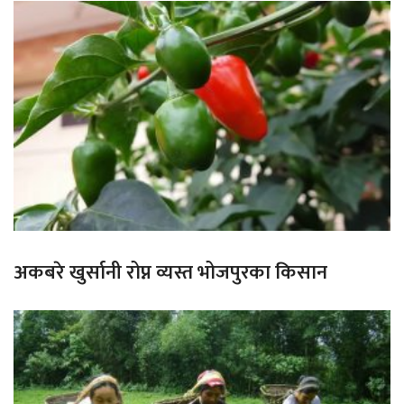
अकबरे खुर्सानी रोप्न व्यस्त भोजपुरका किसान