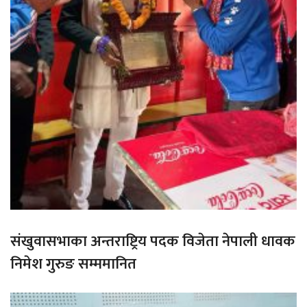
संखुवासभाका अन्तराष्ट्रिय पदक विजेता नेपाली धावक
निमेश गुरुङ सम्ममानित