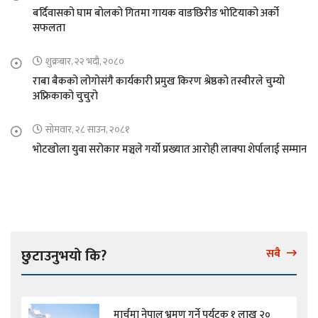
बर्दिवासको घाम बोलको गितमा गायक वाङछिरीङ भोटियाको अर्को
सफलता
शुक्रबार, २२ भदौ, २०८०
राबा बैकको लोगोसंगै कार्यकारी प्रमुख किरण श्रेष्ठको तस्वीरले चुम्यो
अफ्रिकाको चुचुरो
सोमवार, २८ साउन, २०८१
भोटखोला युवा सरोकार मञ्चले गर्यो प्रख्यात आरोही लाक्पा शेर्पालाई सम्मान
छुटाउनुभयो कि?
सबै
मार्चमा नेपाल भ्रमण गर्ने पर्यटक १ लाख २०