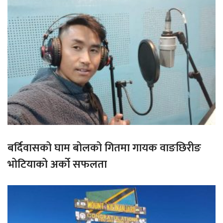
बर्दिवासको घाम बोलको गितमा गायक वाङछिरीङ
भोटियाको अर्को सफलता