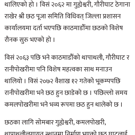
थालिएको हो । विसं २०६२ मा गुह्येश्वरी, गौरीघाट ठेगाना
राखेर श्री छठ पूजा समिति विधिवत् जिल्ला प्रशासन
कार्यालयमा दर्ता भएपछि काठमाडौँमा छठको विशेष
रौनक सुरु भएको हो ।
विसं २०६३ पछि भने काठमाडौँको थापाथली, गौरीघाट र
रानीपोखरीमा पनि विशेष महत्वका साथ मनाउन
थालियो । विसं २०७२ वैशाख १२ गतेको भूकम्पपछि
रानीपोखरीमा भने छठ हुन छाडेको छ । पछिल्लो समय
कमलपोखरीमा भने भव्य रूपमा छठ हुन थालेको छ ।
छठका लागि सोमबार गुह्येश्वरी, कमलपोखरी,
थापाथलीलगायत स्थानमा निर्माण भएको छठ घाटलाई