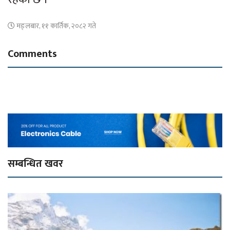
मङ्लबार, ११ कार्तिक, २०८२ गते
Comments
सम्बन्धित खवर