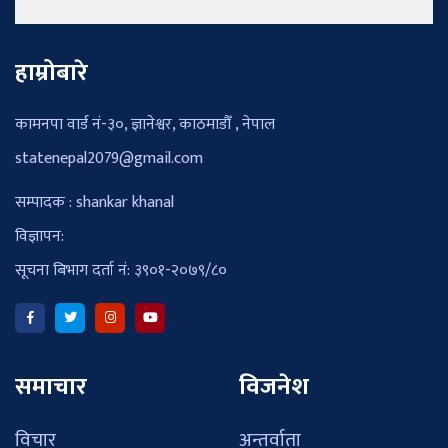
हाम्रोबारे
कामनपा वार्ड नं-३०, ज्ञानेश्वर, काठमाडौँ , नेपाल
statenepal2079@gmail.com
सम्पादक : shankar khanal
विज्ञापन:
सूचना बिभाग दर्ता नं: ३९०१-२०७९/८०
समाचार
विजनेश
विचार
अन्तर्वाता