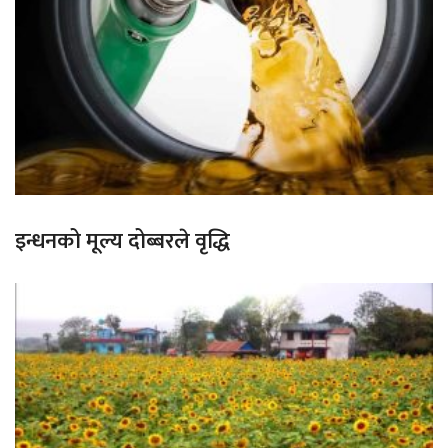
इन्धनको मूल्य दोब्बरले वृद्धि