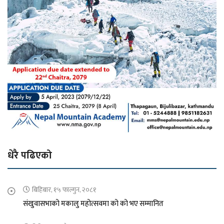
धेरै पढिएको
बिहिबार, १५ फाल्गुन, २०८१
संखुवासभाको मकालु महोत्सवमा को को भए सम्मानित