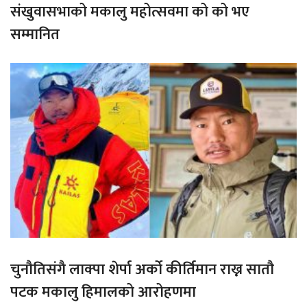
संखुवासभाको मकालु महोत्सवमा को को भए
सम्मानित
चुनौतिसंगै लाक्पा शेर्पा अर्को कीर्तिमान राख्न सातौ
पटक मकालु हिमालको आरोहणमा