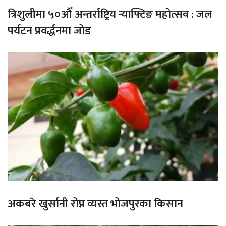
त्रिशुलीमा ५०औँ अन्तर्राष्ट्रिय र्‍याफ्टिङ महोत्सव : जल
पर्यटन प्रवर्द्धनमा जोड
अकबरे खुर्सानी रोप्न व्यस्त भोजपुरका किसान