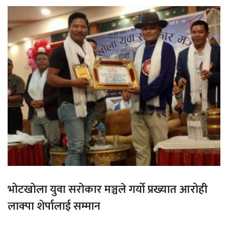
भोटखोला युवा सरोकार मञ्चले गर्यो प्रख्यात आरोही
लाक्पा शेर्पालाई सम्मान