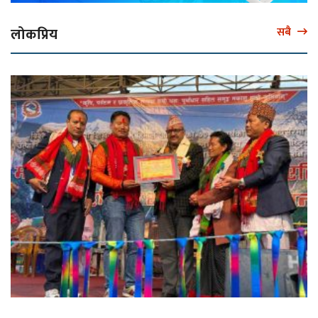
लोकप्रिय
सबै