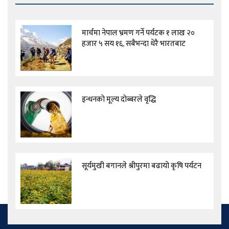
मार्चमा नेपाल भ्रमण गर्ने पर्यटक १ लाख २०
हजार ५ सय १६, सबैभन्दा धेरै भारतबाट
इन्धनको मूल्य दोब्बरले वृद्धि
सूर्यमुखी बगानले श्रीपुरमा बढायो कृषि पर्यटन