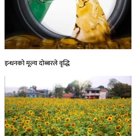
इन्धनको मूल्य दोब्बरले वृद्धि