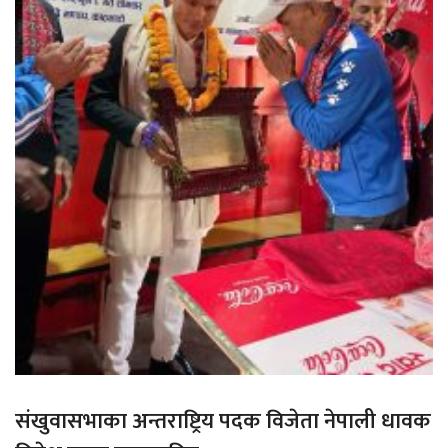
संखुवासभाका अन्तराष्ट्रिय पदक विजेता नेपाली धावक