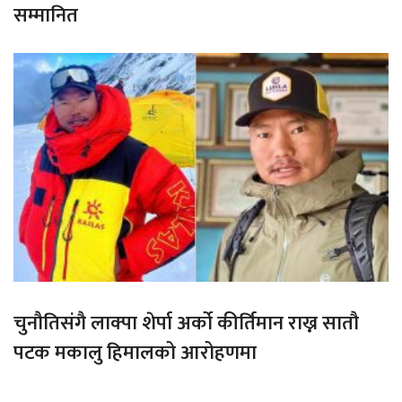
सम्मानित
चुनौतिसंगै लाक्पा शेर्पा अर्को कीर्तिमान राख्न सातौ
पटक मकालु हिमालको आरोहणमा