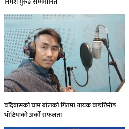
निमेश गुरुङ सम्ममानित
बर्दिवासको घाम बोलको गितमा गायक वाङछिरीङ
भोटियाको अर्को सफलता