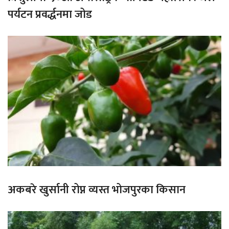
पर्यटन प्रवर्द्धनमा जोड
अकबरे खुर्सानी रोप्न व्यस्त भोजपुरका किसान