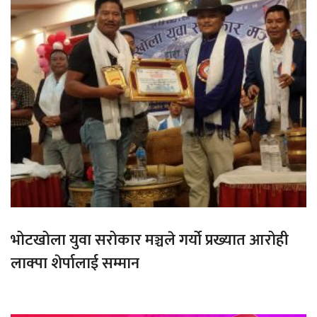
भोटखोला युवा सरोकार मञ्चले गर्यो प्रख्यात आरोही
लाक्पा शेर्पालाई सम्मान