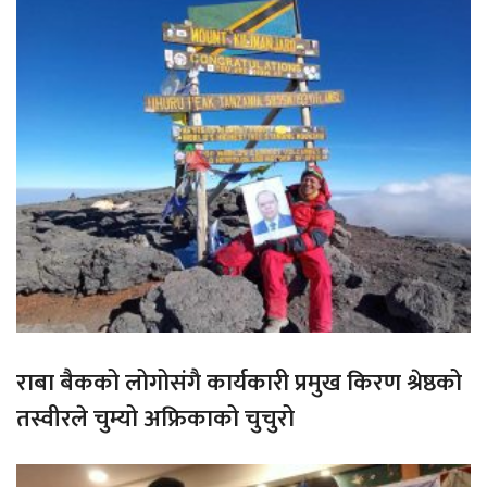
राबा बैकको लोगोसंगै कार्यकारी प्रमुख किरण श्रेष्ठको
तस्वीरले चुम्यो अफ्रिकाको चुचुरो