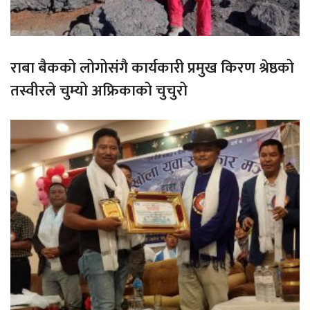
राबा बैकको लोगोसंगै कार्यकारी प्रमुख किरण श्रेष्ठको
तस्वीरले चुम्यो अफ्रिकाको चुचुरो