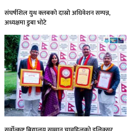
संघर्षशिल युथ क्लबको दास्रो अधिवेशन सम्पन्न,
अध्यक्षमा डुबा भोटे
सर्वोत्कृष्ट बिद्यालय सम्मान चावहिलको इलिक्सर