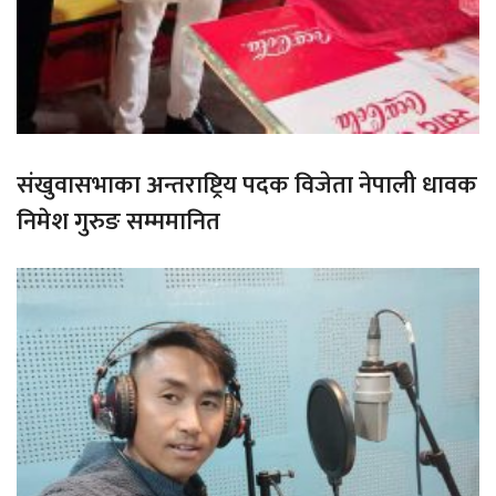
संखुवासभाका अन्तराष्ट्रिय पदक विजेता नेपाली धावक
निमेश गुरुङ सम्ममानित