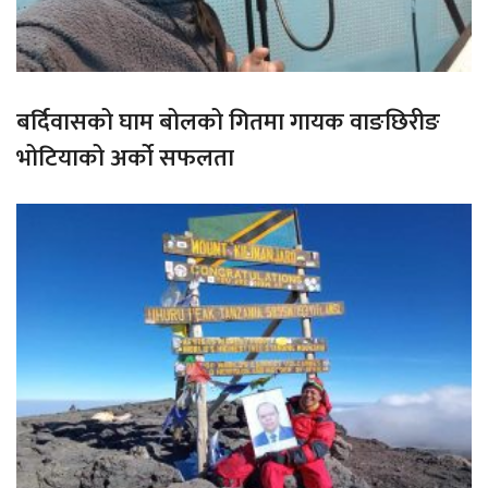
बर्दिवासको घाम बोलको गितमा गायक वाङछिरीङ
भोटियाको अर्को सफलता