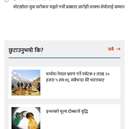
भोटखोला युवा सरोकार मञ्चले गर्यो प्रख्यात आरोही लाक्पा शेर्पालाई सम्मान
छुटाउनुभयो कि?
सबै
मार्चमा नेपाल भ्रमण गर्ने पर्यटक १ लाख २०
हजार ५ सय १६, सबैभन्दा धेरै भारतबाट
इन्धनको मूल्य दोब्बरले वृद्धि