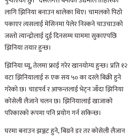
पुर्‍याएको छु।” दसैँलगत्तै बेनीका उद्यमीले तिहारका
लागि झिनिया बनाउन थालेका थिए। चामलको पिठो
पकाएर त्यसलाई मेसिनमा पेलेर निस्कने चाउचाउको
जस्तो त्यान्द्रोलाई दुई दिनसम्म घाममा सुकाएपछि
झिनिया तयार हुन्छ।
झिनिया घ्यू, तेलमा फ्राई गरेर खानयोग्य हुन्छ। प्रति १२
वटा झिनियालाई रु एक सय ५० का दरले बिक्री हुने
गरेको छ। चाडपर्व र आफन्तलाई भेट्न जाँदा झिनिया
कोसेली लैजाने चलन छ। झिनियालाई खाजाको
परिकारको रूपमा पनि प्रयोग गर्न सकिन्छ।
घरमा बनाउन झञ्जट हुने, बिग्रने डर तर कोसेली लैजान