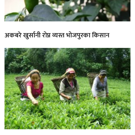
अकबरे खुर्सानी रोप्न व्यस्त भोजपुरका किसान