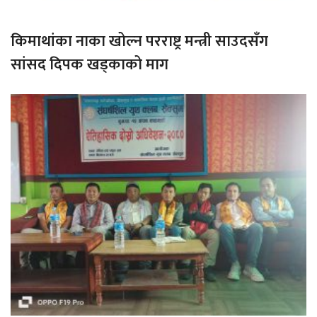
किमाथांका नाका खोल्न परराष्ट्र मन्त्री साउदसँग
सांसद दिपक खड्काको माग