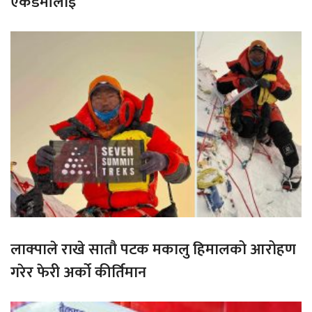
एकेडेमीलाई
लाक्पाले राखे सातौ पटक मकालु हिमालको आरोहण
गरेर फेरी अर्को कीर्तिमान