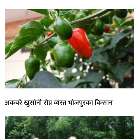
अकबरे खुर्सानी रोप्न व्यस्त भोजपुरका किसान