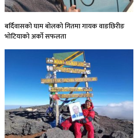
बर्दिवासको घाम बोलको गितमा गायक वाङछिरीङ
भोटियाको अर्को सफलता