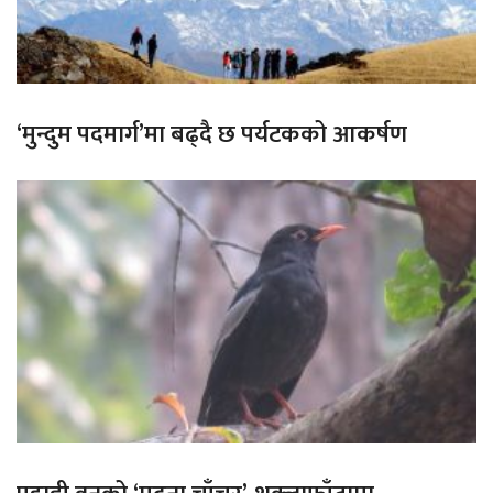
‘मुन्दुम पदमार्ग’मा बढ्दै छ पर्यटकको आकर्षण