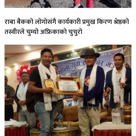
राबा बैकको लोगोसंगै कार्यकारी प्रमुख किरण श्रेष्ठको
तस्वीरले चुम्यो अफ्रिकाको चुचुरो