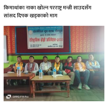
किमाथांका नाका खोल्न परराष्ट्र मन्त्री साउदसँग
सांसद दिपक खड्काको माग