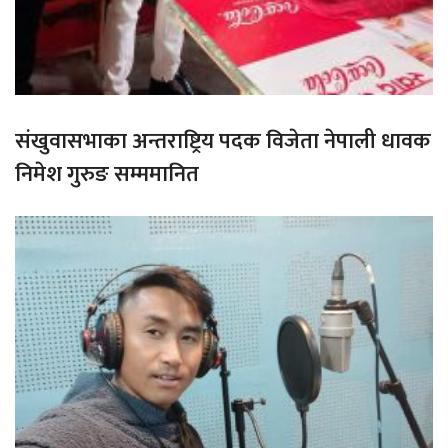
संखुवासभाका अन्तराष्ट्रिय पदक विजेता नेपाली धावक
निमेश गुरुङ सम्ममानित