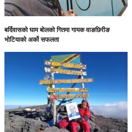
बर्दिवासको घाम बोलको गितमा गायक वाङछिरीङ
भोटियाको अर्को सफलता