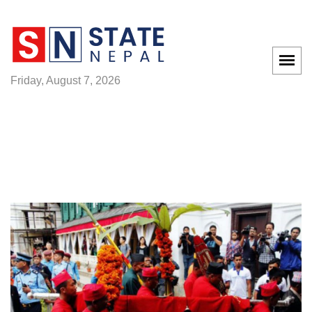
Friday, August 7, 2026
होमपेज
बडा दशैं अन्तरगत आज सप्तमी,
घर-घरमा फूलपाती भित्राइँदै