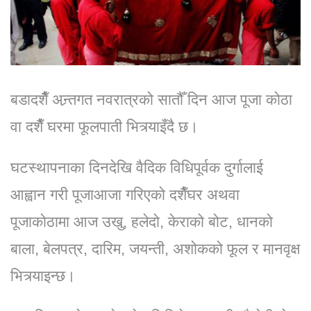
बडादशैैँ अन्र्तगत नवरात्रको सातौँ दिन आज पूजा कोठा
वा दशैँ घरमा फूलपाती भित्र्याइँदै छ।
घटस्थापनाका दिनदेखि वैदिक विधिपूर्वक दुर्गालाई
आह्वान गरी पूजाआजा गरिएको दशैँघर अथवा
पूजाकोठामा आज उखु, हलेदो, केराको बोट, धानको
बाला, बेलपत्र, दारिम, जयन्ती, अशोकको फूल र मानवृक्ष
भित्र्याइन्छ।