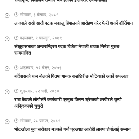
सोमवार, ३ बैशाख, २०८१
लाक्पाले राखे सातौ पटक मकालु हिमालको आरोहण गरेर फेरी अर्को कीर्तिमान
मङ्लबार, ९ फाल्गुन, २०७९
संखुवासभाका अन्तराष्ट्रिय पदक विजेता नेपाली धावक निमेश गुरुङ
सम्ममानित
आइतवार, १९ चैत्र, २०७९
बर्दिवासको घाम बोलको गितमा गायक वाङछिरीङ भोटियाको अर्को सफलता
शुक्रबार, २२ भदौ, २०८०
राबा बैकको लोगोसंगै कार्यकारी प्रमुख किरण श्रेष्ठको तस्वीरले चुम्यो
अफ्रिकाको चुचुरो
सोमवार, २८ साउन, २०८१
भोटखोला युवा सरोकार मञ्चले गर्यो प्रख्यात आरोही लाक्पा शेर्पालाई सम्मान