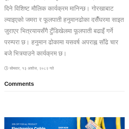
दिने विशिष्ट मौलिक कार्यक्रम मानिन्छ। गोरखाबाट
ल्याइएको जमरा र फूलपाती हनुमानढोका दसैँघरमा साइत
जुराएर भित्रयायसँगै टुँडिखेलमा फूलपाती बढाइँ गर्ने
परम्परा छ। हनुमान ढोकामा यसवर्ष अपराह्न साँढे चार
बजे भित्र्याउने कार्यक्रम छ।
सोमवार, १३ अशोज, २०८२ गते
Comments