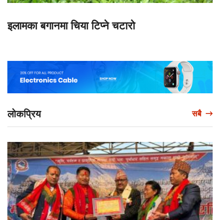
इलामका बगानमा चिया टिप्ने चटारो
लोकप्रिय
सबै