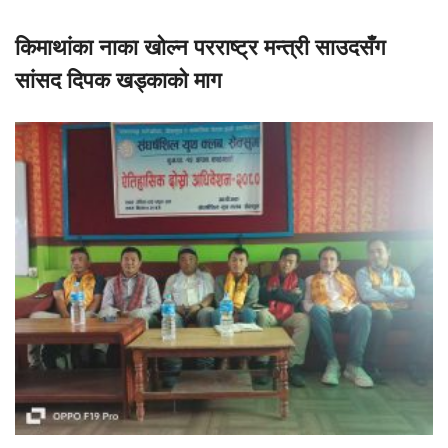
किमाथांका नाका खोल्न परराष्ट्र मन्त्री साउदसँग
सांसद दिपक खड्काको माग