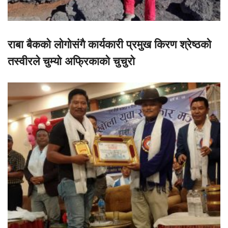
राबा बैकको लोगोसंगै कार्यकारी प्रमुख किरण श्रेष्ठको
तस्वीरले चुम्यो अफ्रिकाको चुचुरो