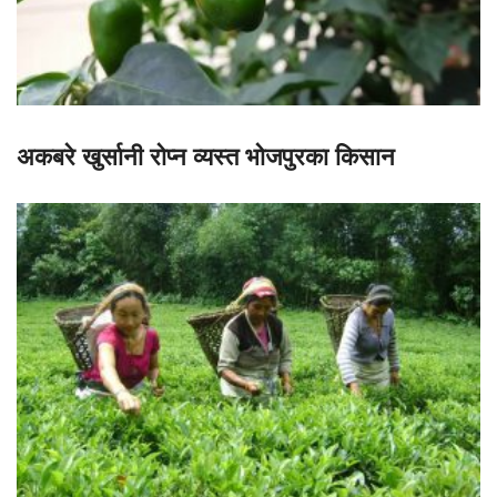
अकबरे खुर्सानी रोप्न व्यस्त भोजपुरका किसान