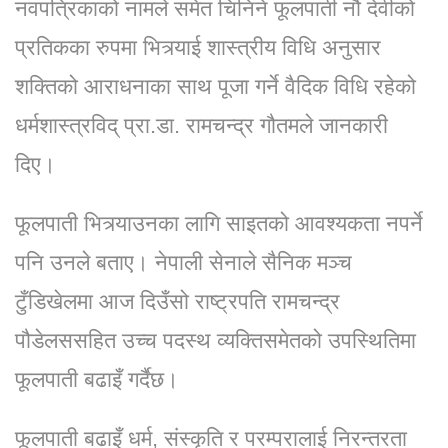
नवपत्रिकाको नामले समेत चिनिने फूलपाती नौ देवीको
प्रतिकका रुपमा भित्र्याई शास्त्रीय विधि अनुसार
शक्तिको आराधनाका साथ पूजा गर्ने वैदिक विधि रहेको
धर्मशास्त्रविद् प्रा.डा. रामचन्द्र गौतमले जानकारी
दिए।
फूलपाती भित्र्याउनका लागि साइतको आवश्यकता नपर्ने
पनि उनले बताए। नेपाली सेनाले सैनिक मञ्च
टुँडिखेलमा आज दिउँसो राष्ट्रपति रामचन्द्र
पौडेलससहित उच्च पदस्थ व्यक्तिसमेतको उपस्थितिमा
फूलपाती बढाइँ गर्दैछ।
फूलपाती बढाइँ धर्म, संस्कृति र परम्परालाई निरन्तरता