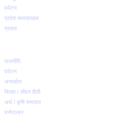
पर्यटन
प्रदेश समाचारहरू
प्रवास
विविध
राजनीति
पर्यटन
अन्तर्वाता
फिचर / जीवन शैली
अर्थ / कृषि समाचार
मनोरञ्जन
मनोरञ्जन