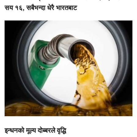
सय १६, सबैभन्दा धेरै भारतबाट
इन्धनको मूल्य दोब्बरले वृद्धि