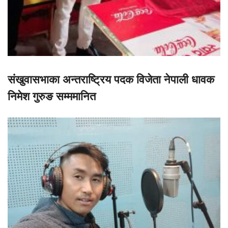
संखुवासभाका अन्तराष्ट्रिय पदक विजेता नेपाली धावक
निमेश गुरुङ सम्ममानित