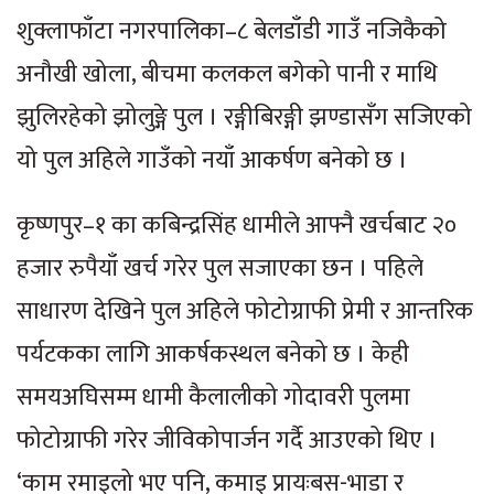
शुक्लाफाँटा नगरपालिका–८ बेलडाँडी गाउँ नजिकैको
अनौखी खोला, बीचमा कलकल बगेको पानी र माथि
झुलिरहेको झोलुङ्गे पुल । रङ्गीबिरङ्गी झण्डासँग सजिएको
यो पुल अहिले गाउँको नयाँ आकर्षण बनेको छ ।
कृष्णपुर–१ का कबिन्द्रसिंह धामीले आफ्नै खर्चबाट २०
हजार रुपैयाँ खर्च गरेर पुल सजाएका छन । पहिले
साधारण देखिने पुल अहिले फोटोग्राफी प्रेमी र आन्तरिक
पर्यटकका लागि आकर्षकस्थल बनेको छ । केही
समयअघिसम्म धामी कैलालीको गोदावरी पुलमा
फोटोग्राफी गरेर जीविकोपार्जन गर्दै आउएको थिए ।
‘काम रमाइलो भए पनि, कमाइ प्रायःबस-भाडा र