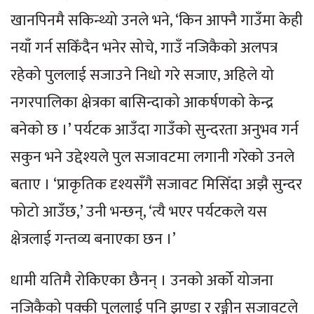
खानपिनमै सकिन्थ्यो उनले भने, ‘किन आफ्नै गाउँमा केही
नयाँ गर्न सकिँदैन भनेर सोचे, गाउँ नजिकैको अलपत्र
रहेको पुललाई सजाउने निधो गरे सजाए, अहिले यो
नगरपालिका क्षेत्रका बासिन्दाको आकर्षणको केन्द्र
बनेको छ ।’ पर्यटक आउँदा गाउँको सुन्दरता अनुभव गर्न
सकुन भने उद्देश्यले पुल सजावटमा लगानी गरेको उनले
बताए । ‘प्राकृतिक दृश्यसँगै सजावट मिसिँदा अझै सुन्दर
फोटो आउँछ,’ उनी भन्छन्, ‘त्यै भएर पर्यटकले यस
क्षेत्रलाई गन्तव्य बनाएका छन ।’
धामी यतिमै रोकिएका छैनन् । उनको अर्को योजना
नजिकैको पक्की पुललाई पनि झण्डा र रङ्गीन सजावटले