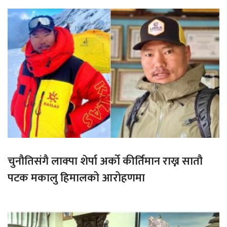
चुनौतिसंगै लाक्पा शेर्पा अर्को कीर्तिमान राख्न सातौ
पटक मकालु हिमालको आरोहणमा