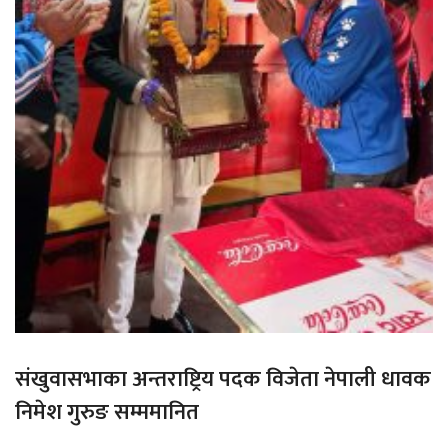
संखुवासभाका अन्तराष्ट्रिय पदक विजेता नेपाली धावक
निमेश गुरुङ सम्ममानित