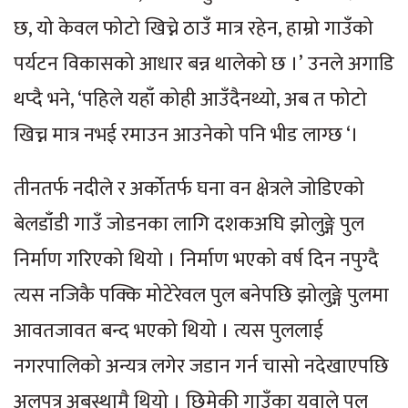
छ, यो केवल फोटो खिच्ने ठाउँ मात्र रहेन, हाम्रो गाउँको
पर्यटन विकासको आधार बन्न थालेको छ ।’ उनले अगाडि
थप्दै भने, ‘पहिले यहाँ कोही आउँदैनथ्यो, अब त फोटो
खिच्न मात्र नभई रमाउन आउनेको पनि भीड लाग्छ ‘।
तीनतर्फ नदीले र अर्कोतर्फ घना वन क्षेत्रले जोडिएको
बेलडाँडी गाउँ जोडनका लागि दशकअघि झोलुङ्गे पुल
निर्माण गरिएको थियो । निर्माण भएको वर्ष दिन नपुग्दै
त्यस नजिकै पक्कि मोटेरेवल पुल बनेपछि झोलुङ्गे पुलमा
आवतजावत बन्द भएको थियो । त्यस पुललाई
नगरपालिको अन्यत्र लगेर जडान गर्न चासो नदेखाएपछि
अलपत्र अबस्थामै थियो । छिमेकी गाउँका युवाले पुल