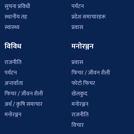
सुचना प्रविधी
पर्यटन
स्थानीय तह
प्रदेश समाचारहरू
स्वास्थ्य
प्रवास
विविध
मनोरञ्जन
राजनीति
प्रवास
पर्यटन
फिचर / जीवन शैली
अन्तर्वाता
फोटो फिचर
फिचर / जीवन शैली
खेलकुद
अर्थ / कृषि समाचार
मनोरञ्जन
मनोरञ्जन
राजनीति
विचार