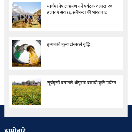
मार्चमा नेपाल भ्रमण गर्ने पर्यटक १ लाख २०
हजार ५ सय १६, सबैभन्दा धेरै भारतबाट
इन्धनको मूल्य दोब्बरले वृद्धि
सूर्यमुखी बगानले श्रीपुरमा बढायो कृषि पर्यटन
हाम्रोबारे