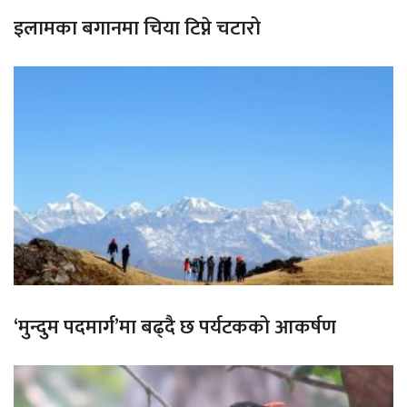
इलामका बगानमा चिया टिप्ने चटारो
‘मुन्दुम पदमार्ग’मा बढ्दै छ पर्यटकको आकर्षण