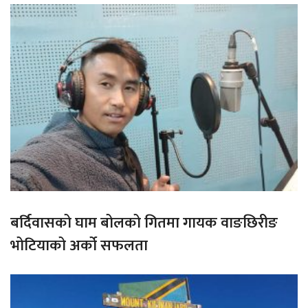
बर्दिवासको घाम बोलको गितमा गायक वाङछिरीङ
भोटियाको अर्को सफलता