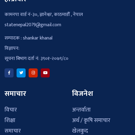
कामनपा वार्ड नं-३०, ज्ञानेश्वर, काठमाडौँ , नेपाल
statenepal2079@gmail.com
सम्पादक : shankar khanal
विज्ञापन:
सूचना बिभाग दर्ता नं: ३९०१-२०७९/८०
समाचार
विजनेश
विचार
अन्तर्वाता
शिक्षा
अर्थ / कृषि समाचार
समाचार
खेलकुद