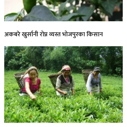
अकबरे खुर्सानी रोप्न व्यस्त भोजपुरका किसान