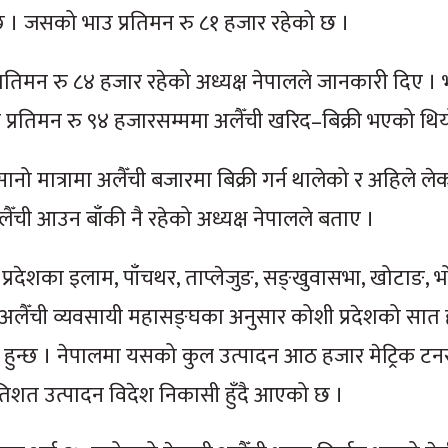
्छ । जसको भाउ प्रतिमन रु ८१ हजार रहेको छ ।
उ प्रतिमन रु ८४ हजार रहेको अध्यक्ष नेपालले जानकारी दिए 
प्रतिमन रु ९४ हजारसम्ममा अलैँची खरिद–बिक्री भएको थिय
नो मात्रामा अलैँची बजारमा बिक्री गर्न थालेको र अहिले ले
ैँची आउन बाँकी नै रहेको अध्यक्ष नेपालले बताए ।
प्रदेशका इलाम, पाँचथर, ताप्लेजुङ, सङ्खुवासभा, खोटाङ, भ
 । अलैँची व्यवसायी महासङ्घका अनुसार कोशी प्रदेशको सा
ेती हुन्छ । नेपालमा यसको कुल उत्पादन आठ हजार मेट्रिक टन
्रतिशत उत्पादन विदेश निकासी हुँदै आएको छ ।