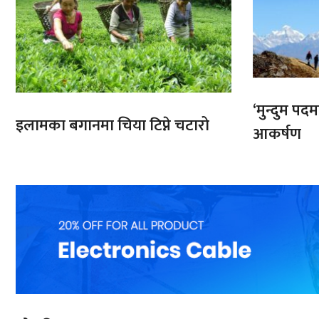
‘मुन्दुम पद
इलामका बगानमा चिया टिप्ने चटारो
आकर्षण