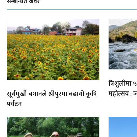
सम्बन्धित खवर
त्रिशुलीमा ५०
महोत्सव : ज
सूर्यमुखी बगानले श्रीपुरमा बढायो कृषि
पर्यटन