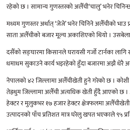
रहेको छ । सामान्य गुणस्तरको अलैँची‘चालु’ भनेर चिनिन
मध्यम गुणस्तर अर्थात् ‘जेजे’ भनेर चिनिने अलैँचीको भा
साता अलैँचीको बजार मूल्य अकाशिएको थियो । उसबेला 
दसैँको सङ्घारमा किसानले घरायसी गर्जो टार्नका लागि सा
धमाधम सुकाउने कार्य भइरहेको हुँदा बजारमा अझै धेरै अल
नेपालको ४२ जिल्लामा अलैँचीखेती हुने गरेको छ । कोशी 
तेह्रथुम जिल्लामा अलैँची अत्यधिक खेती हुँदै आएको छ
हेक्टर र मुलुकभर १७ हजार हेक्टर क्षेत्रफलमा अलैँचीख
उत्पादनको पाँच प्रतिशत मात्र घरेलु खपत भएकाले ९५ प