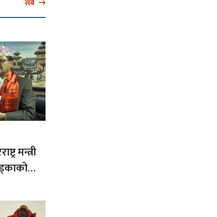
सबै
ट्र मन्त्री
ड्काको