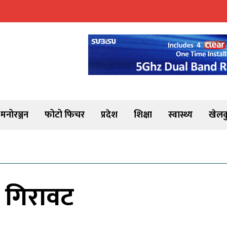
मनोरञ्जन
फोटो फिचर
प्रदेश
शिक्षा
स्वास्थ्य
खेलक
ा गिरावट