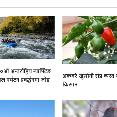
औँ अन्तर्राष्ट्रिय र्‍याफ्टिङ
अकबरे खुर्सानी रोप्न व्यस्
ल पर्यटन प्रवर्द्धनमा जोड
किसान