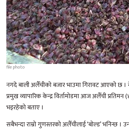
file photo
नगदे बाली अलैँचीको बजार भाउमा गिरावट आएको छ । ने
प्रमुख व्यापारिक केन्द्र विर्तामोडमा आज अलैँची प्रतिमन
भइरहेको बताए ।
सबैभन्दा राम्रो गुणस्तरको अलैँचीलाई ‘बोल्ड’ भनिन्छ ।