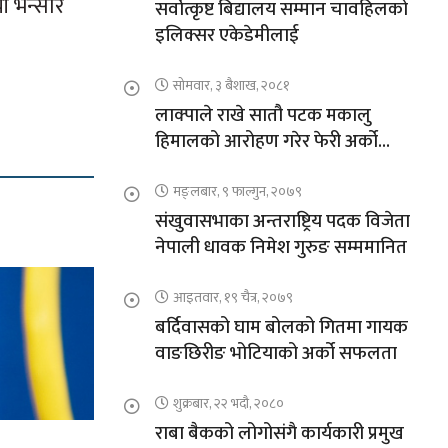
ी भन्सार
सर्वोत्कृष्ट बिद्यालय सम्मान चावहिलको
इलिक्सर एकेडेमीलाई
सोमवार, ३ बैशाख, २०८१
लाक्पाले राखे सातौ पटक मकालु
हिमालको आरोहण गरेर फेरी अर्को
कीर्तिमान
मङ्लबार, ९ फाल्गुन, २०७९
संखुवासभाका अन्तराष्ट्रिय पदक विजेता
नेपाली धावक निमेश गुरुङ सम्ममानित
आइतवार, १९ चैत्र, २०७९
बर्दिवासको घाम बोलको गितमा गायक
वाङछिरीङ भोटियाको अर्को सफलता
शुक्रबार, २२ भदौ, २०८०
राबा बैकको लोगोसंगै कार्यकारी प्रमुख