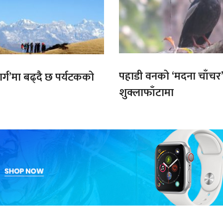
पहाडी वनको ‘मदना चाँचर
मार्ग’मा बढ्दै छ पर्यटकको
शुक्लाफाँटामा