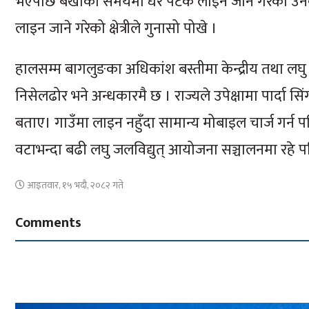
भएपछि बर्खाको समयमा धेरै पटक लाइन जाने गरेको उनक
लाइन जाने गरेको क्षेत्रीले गुनासो पोखे ।
हालसम्म बागलुङका अधिकांश बस्तीमा केन्द्रीय तथा लघु
निसेलढोर भने अन्धकारमै छ । राज्यले उपेक्षामा पार्दा सि
बताए। गाउँमा लाइन नहुँदा सामान्य मोबाइल चार्ज गर्न पनि 
वटाभन्दा बढी लघु जलविद्युत् आयोजना सञ्चालनमा रहे प
आइतवार, १५ भदौ, २०८२ गते
Comments