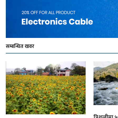
सम्बन्धित खवर
त्रिशुलीमा ५०