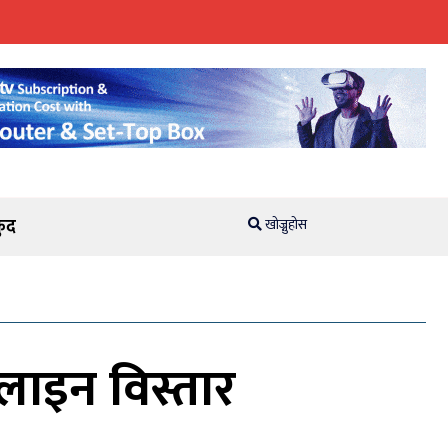
ुद
खोज्नुहोस
 लाइन विस्तार