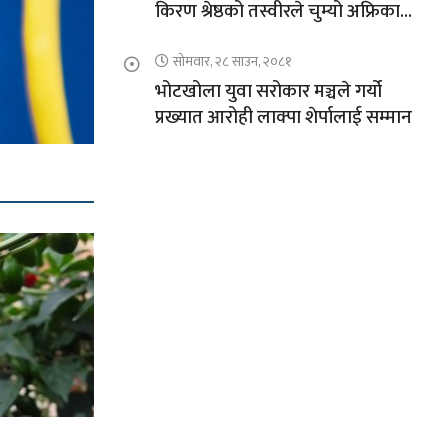
किरण श्रेष्ठको तस्वीरले चुम्यो अफ्रिकाको
चुचुरो
सोमवार, २८ साउन, २०८१
भोटखोला युवा सरोकार मञ्चले गर्यो
प्रख्यात आरोही लाक्पा शेर्पालाई सम्मान