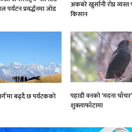
अकबरे खुर्सानी रोप्न व्यस्
ल पर्यटन प्रवर्द्धनमा जोड
किसान
पहाडी वनको ‘मदना चाँचर
मार्ग’मा बढ्दै छ पर्यटकको
शुक्लाफाँटामा