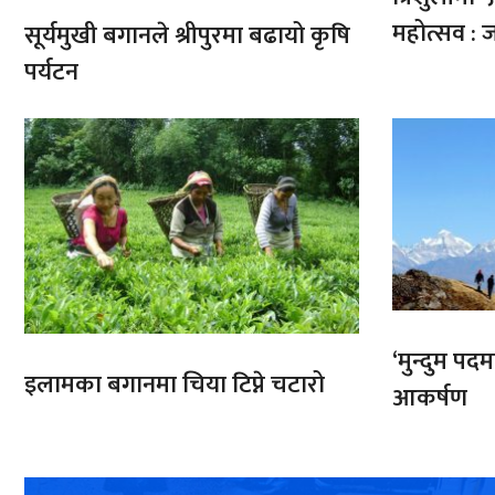
महोत्सव : ज
सूर्यमुखी बगानले श्रीपुरमा बढायो कृषि
पर्यटन
‘मुन्दुम पद
इलामका बगानमा चिया टिप्ने चटारो
आकर्षण