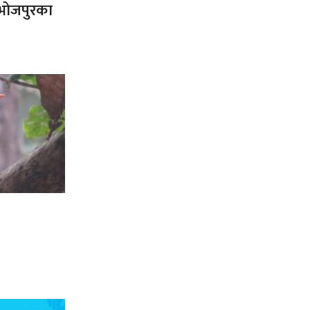
त भोजपुरका
’