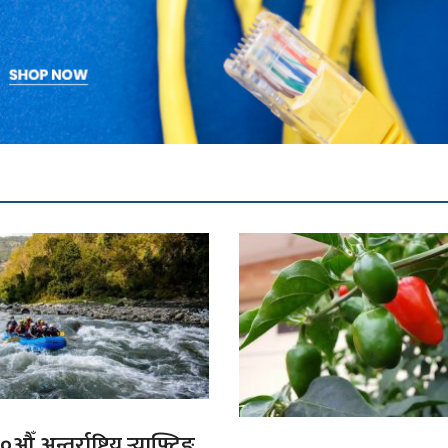
औँ अन्तर्राष्ट्रिय र्‍याफ्टिङ