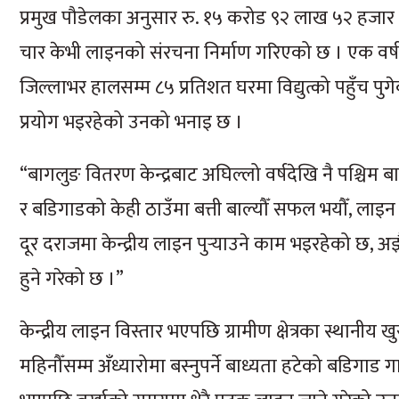
प्रमुख पौडेलका अनुसार रु. १५ करोड ९२ लाख ५२ हज
चार केभी लाइनको संरचना निर्माण गरिएको छ । एक वर्षम
जिल्लाभर हालसम्म ८५ प्रतिशत घरमा विद्युत्को पहुँच पुग
प्रयोग भइरहेको उनको भनाइ छ ।
“बागलुङ वितरण केन्द्रबाट अघिल्लो वर्षदेखि नै पश्चिम
र बडिगाडको केही ठाउँमा बत्ती बाल्यौँ सफल भयौँ, लाइन 
दूर दराजमा केन्द्रीय लाइन पुर्‍याउने काम भइरहेको छ, अ
हुने गरेको छ ।”
केन्द्रीय लाइन विस्तार भएपछि ग्रामीण क्षेत्रका स्थानीय
महिनौँसम्म अँध्यारोमा बस्नुपर्ने बाध्यता हटेको बडिगाड 