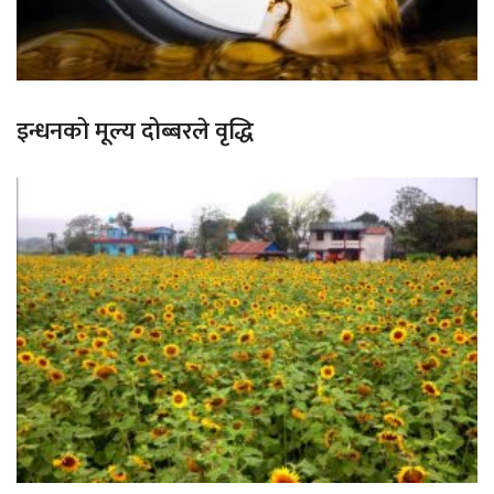
इन्धनको मूल्य दोब्बरले वृद्धि