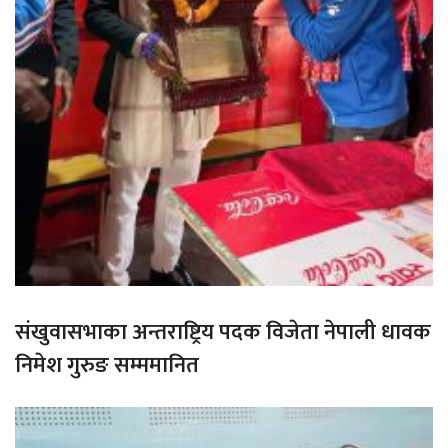
संखुवासभाका अन्तराष्ट्रिय पदक विजेता नेपाली धावक
निमेश गुरुङ सम्ममानित