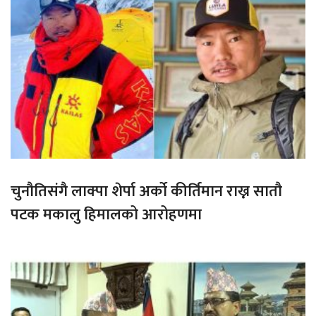
चुनौतिसंगै लाक्पा शेर्पा अर्को कीर्तिमान राख्न सातौ
पटक मकालु हिमालको आरोहणमा