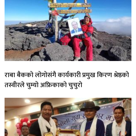
राबा बैकको लोगोसंगै कार्यकारी प्रमुख किरण श्रेष्ठको
तस्वीरले चुम्यो अफ्रिकाको चुचुरो