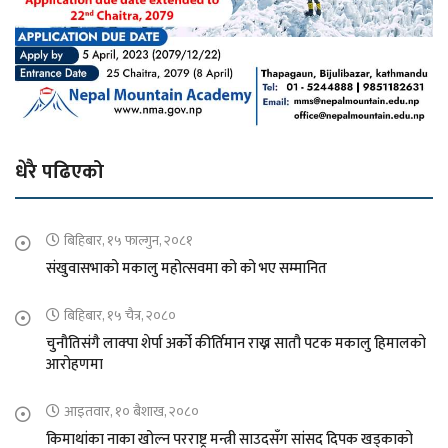
धेरै पढिएको
बिहिबार, १५ फाल्गुन, २०८१
संखुवासभाको मकालु महोत्सवमा को को भए सम्मानित
बिहिबार, १५ चैत्र, २०८०
चुनौतिसंगै लाक्पा शेर्पा अर्को कीर्तिमान राख्न सातौ पटक मकालु हिमालको
आरोहणमा
आइतवार, १० बैशाख, २०८०
किमाथांका नाका खोल्न परराष्ट्र मन्त्री साउदसँग सांसद दिपक खड्काको