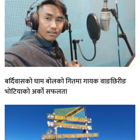
बर्दिवासको घाम बोलको गितमा गायक वाङछिरीङ
भोटियाको अर्को सफलता