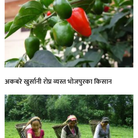
अकबरे खुर्सानी रोप्न व्यस्त भोजपुरका किसान