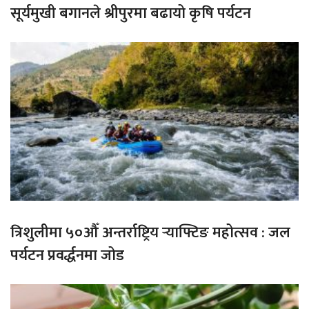
सूर्यमुखी बगानले श्रीपुरमा बढायो कृषि पर्यटन
त्रिशुलीमा ५०औँ अन्तर्राष्ट्रिय र्‍याफ्टिङ महोत्सव : जल
पर्यटन प्रवर्द्धनमा जोड