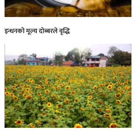
इन्धनको मूल्य दोब्बरले वृद्धि