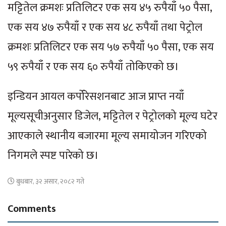
मट्टितेल क्रमशः प्रतिलिटर एक सय ४५ रुपैयाँ ५० पैसा,
एक सय ४७ रुपैयाँ र एक सय ४८ रुपैयाँ तथा पेट्रोल
क्रमशः प्रतिलिटर एक सय ५७ रुपैयाँ ५० पैसा, एक सय
५९ रुपैयाँ र एक सय ६० रुपैयाँ तोकिएको छ।
इन्डियन आयल कर्पोरेसशनबाट आज प्राप्त नयाँ
मूल्यसूचीअनुसार डिजेल, मट्टितेल र पेट्रोलको मूल्य घटेर
आएकाले स्थानीय बजारमा मूल्य समायोजन गरिएको
निगमले स्पष्ट पारेको छ।
बुधबार, ३२ असार, २०८२ गते
Comments