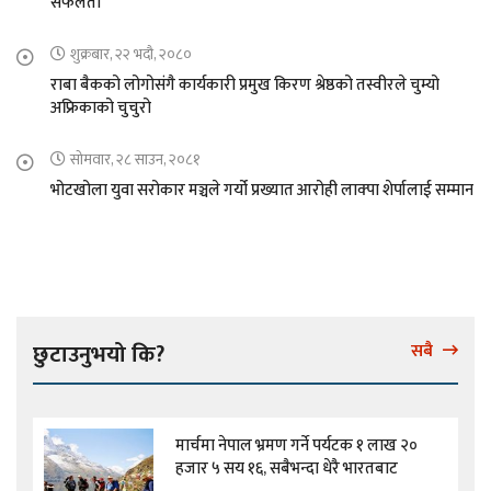
सफलता
शुक्रबार, २२ भदौ, २०८०
राबा बैकको लोगोसंगै कार्यकारी प्रमुख किरण श्रेष्ठको तस्वीरले चुम्यो
अफ्रिकाको चुचुरो
सोमवार, २८ साउन, २०८१
भोटखोला युवा सरोकार मञ्चले गर्यो प्रख्यात आरोही लाक्पा शेर्पालाई सम्मान
छुटाउनुभयो कि?
सबै
मार्चमा नेपाल भ्रमण गर्ने पर्यटक १ लाख २०
हजार ५ सय १६, सबैभन्दा धेरै भारतबाट