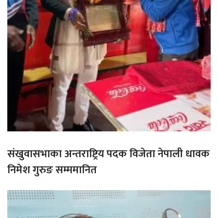
संखुवासभाका अन्तराष्ट्रिय पदक विजेता नेपाली धावक
निमेश गुरुङ सम्ममानित