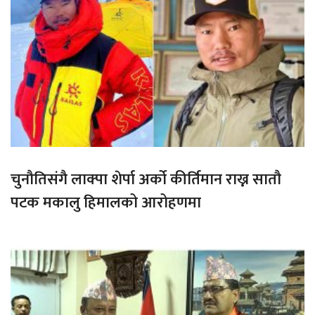
चुनौतिसंगै लाक्पा शेर्पा अर्को कीर्तिमान राख्न सातौ
पटक मकालु हिमालको आरोहणमा