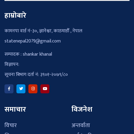
हाम्रोबारे
कामनपा वार्ड नं-३०, ज्ञानेश्वर, काठमाडौँ , नेपाल
statenepal2079@gmail.com
सम्पादक : shankar khanal
विज्ञापन:
सूचना बिभाग दर्ता नं: ३९०१-२०७९/८०
समाचार
विजनेश
विचार
अन्तर्वाता