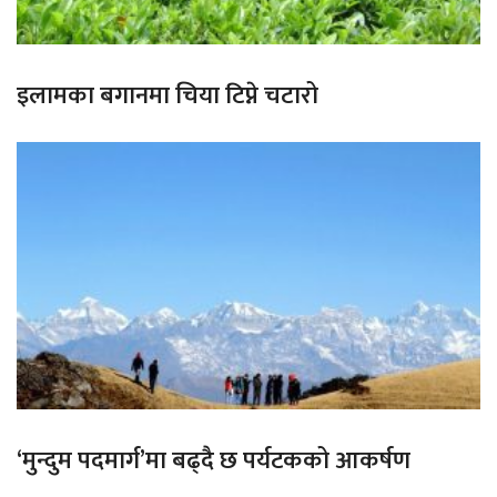
इलामका बगानमा चिया टिप्ने चटारो
‘मुन्दुम पदमार्ग’मा बढ्दै छ पर्यटकको आकर्षण