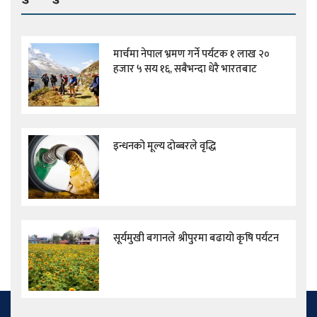
मार्चमा नेपाल भ्रमण गर्ने पर्यटक १ लाख २०
हजार ५ सय १६, सबैभन्दा धेरै भारतबाट
इन्धनको मूल्य दोब्बरले वृद्धि
सूर्यमुखी बगानले श्रीपुरमा बढायो कृषि पर्यटन