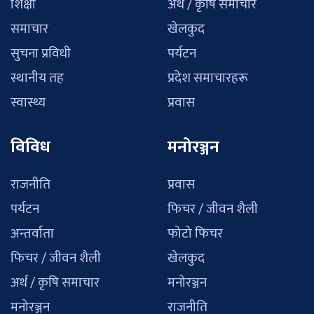
शिक्षा
अर्थ / कृषि समाचार
समाचार
खेलकुद
सुचना प्रविधी
पर्यटन
स्थानीय तह
प्रदेश समाचारहरू
स्वास्थ्य
प्रवास
विविध
मनोरञ्जन
राजनीति
प्रवास
पर्यटन
फिचर / जीवन शैली
अन्तर्वाता
फोटो फिचर
फिचर / जीवन शैली
खेलकुद
अर्थ / कृषि समाचार
मनोरञ्जन
मनोरञ्जन
राजनीति