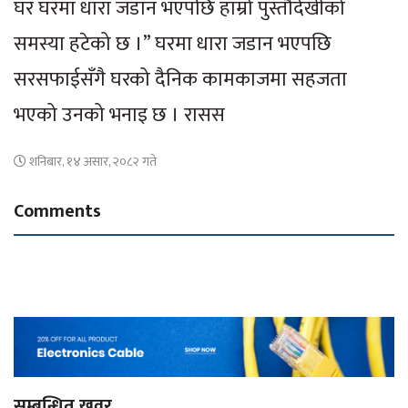
घर घरमा धारा जडान भएपछि हाम्रो पुस्तौदेखीको
समस्या हटेको छ ।” घरमा धारा जडान भएपछि
सरसफाईसँगै घरको दैनिक कामकाजमा सहजता
भएको उनको भनाइ छ । रासस
शनिबार, १४ असार, २०८२ गते
Comments
सम्बन्धित खवर