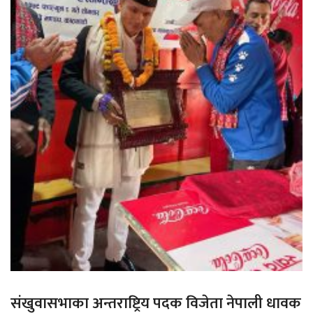
संखुवासभाका अन्तराष्ट्रिय पदक विजेता नेपाली धावक