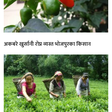
अकबरे खुर्सानी रोप्न व्यस्त भोजपुरका किसान