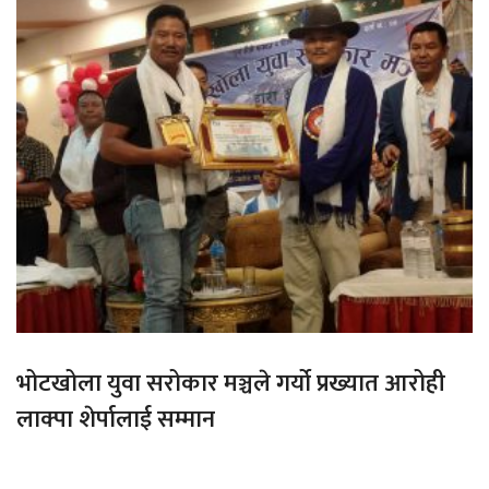
भोटखोला युवा सरोकार मञ्चले गर्यो प्रख्यात आरोही
लाक्पा शेर्पालाई सम्मान