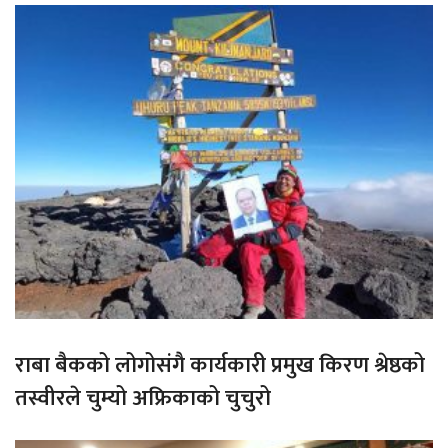
राबा बैकको लोगोसंगै कार्यकारी प्रमुख किरण श्रेष्ठको
तस्वीरले चुम्यो अफ्रिकाको चुचुरो