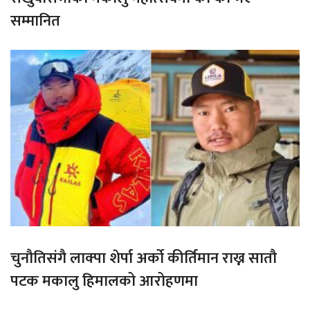
सम्मानित
चुनौतिसंगै लाक्पा शेर्पा अर्को कीर्तिमान राख्न सातौ
पटक मकालु हिमालको आरोहणमा