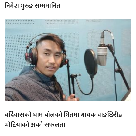
निमेश गुरुङ सम्ममानित
बर्दिवासको घाम बोलको गितमा गायक वाङछिरीङ
भोटियाको अर्को सफलता