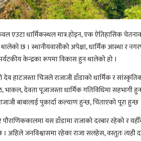
वल एउटा धार्मिकस्थल मात्र होइन, एक ऐतिहासिक चेतनाको
थालेको छ । स्थानीयवासीको अपेक्षा, धार्मिक आस्था र न
्यटकीय केन्द्रका रूपमा विकास हुन थालेको हो ।
ेको देव हाटजस्ता चिजले राजाजी डाँडाको धार्मिक र सांस्कृति
, भाकल, देवता पूजाजस्ता धार्मिक गतिविधिमा सहभागी हुन्
जाजी बाबालाई पुकार्दा कल्याण हुन्छ, चिताएको पूरा हुन्छ 
र पौराणिककालमा यस डाँडामा राजाको दरबार रहेको र यहीँ
िन्छ । अहिले जनविश्वासमा रहेका राजा सलहेस, वस्तुतः त्यही