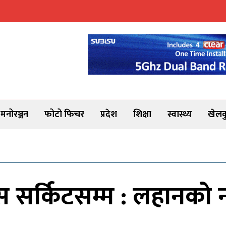
मनोरञ्जन
फोटो फिचर
प्रदेश
शिक्षा
स्वास्थ्य
खेलक
स सर्किटसम्म : लहानको 