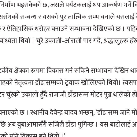
निर्माण भइसकेको छ, जसले पर्यटकलाई थप आकर्षण गर्ने वि
ेससँगको सम्बन्ध र यसको पुरातात्विक सम्भावनाले यसलाई
ृतिक र ऐतिहासिक धरोहर बनाउने सम्भावना देखिएको छ । पहिल
ाध्यता थियो । चुरे उकाली–ओराली पार गर्दै, श्रद्धालुहरू हरे
कीय क्षेत्रका रूपमा विकास गर्न सकिने सम्भावना देखिन थ
हको नेतृत्वमा डाँडासम्मको ट्रयाक खोलिएको थियो। त्यसपछ
चुरेको उकालो हुँदै राजाजी डाँडासम्म मोटर पुग्न थालेको हो
एको छ । स्थानीय देवेन्द्र यादव भन्छन्, ‘डाँडासम्म जाने 
ेपछि अब बुबाआमासँगै सजिलै डाँडा पुगिन्छ । यस बाटोलाई 
नको पनि विकास हुने थियो ।’