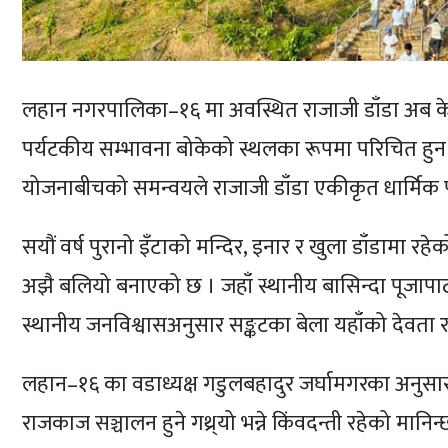
लहान नगरपालिका–१६ मा अवस्थित राजाजी डाँडा अब के
पर्यटकीय सम्भावना बोकेको स्थलका रूपमा परिचित हुन 
योजनाबीचको समन्वयले राजाजी डाँडा एकीकृत धार्मिक पर
सयौं वर्ष पुरानो इँटाको मन्दिर, इनार र खुला डाँडामा रह
अझै बलियो बनाएको छ । जहाँ स्थानीय बासिन्दा पूजापाठ
स्थानीय जनविश्वासअनुसार सङ्कटका बेला यहाँको देवता रा
लहान–१६ का वडाध्यक्ष गडुलबहादुर जर्घामगरका अनुसा
राजकाज सञ्चालन हुने गथ्र्यो भन्ने किंवदन्ती रहेको मान