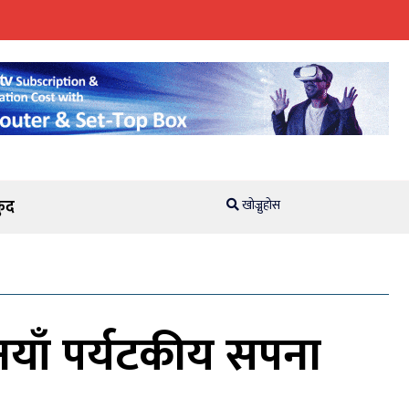
ुद
खोज्नुहोस
नयाँ पर्यटकीय सपना