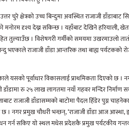
तर चुरे क्षेत्रको उच्च बिन्दुमा अवस्थित राजाजी डाँडाबाट सि
 मनोरम दृश्य देख्न सकिन्छ । यहाँबाट देखिने हरियाली, खेत
मोहित तुल्याउँछ । विशेषगरी गर्मीको समयमा उखरमाउलो ता
बिन्दु भएकाले राजाजी डाँडा आन्तरिक तथा बाह्य पर्यटकको रोज
काले यसको पूर्वाधार विकासलाई प्राथमिकता दिएको छ । नग
 डाँडामा रु २५ लाख लागतमा नयाँ गहवर मन्दिर निर्माण सम्
 राजाजी डाँडासम्मको बाटोमा पैदल हिँडेर पुग्न चाहनेका
 छ । नगर प्रमुख चौधरी भन्छन्, ‘राजाजी डाँडा आज आस्था,
्धन गर्न सकिए यो स्थल मधेस प्रदेशकै प्रमुख पर्यटकीय गन्तव्