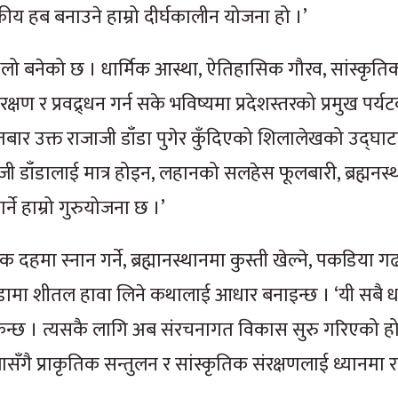
यटकीय हब बनाउने हाम्रो दीर्घकालीन योजना हो ।’
लो बनेको छ । धार्मिक आस्था, ऐतिहासिक गौरव, सांस्कृति
षण र प्रवद्र्धन गर्न सके भविष्यमा प्रदेशस्तरको प्रमुख पर्य
तबार उक्त राजाजी डाँडा पुगेर कुँदिएको शिलालेखको उद्घा
जाजी डाँडालाई मात्र होइन, लहानको सलहेस फूलबारी, ब्रह्मनस
्ने हाम्रो गुरुयोजना छ ।’
मा स्नान गर्ने, ब्रह्मानस्थानमा कुस्ती खेल्ने, पकडिया ग
 डाँडामा शीतल हावा लिने कथालाई आधार बनाइन्छ । ‘यी सबै 
न्छ । त्यसकै लागि अब संरचनागत विकास सुरु गरिएको हो
ासँगै प्राकृतिक सन्तुलन र सांस्कृतिक संरक्षणलाई ध्यानमा राख