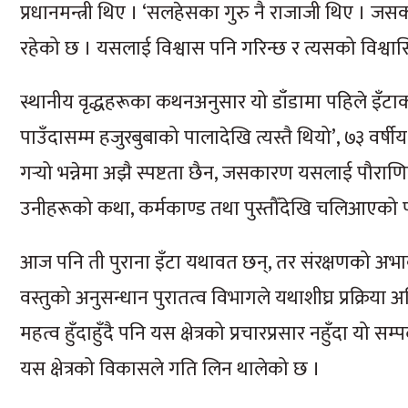
प्रधानमन्त्री थिए । ‘सलहेसका गुरु नै राजाजी थिए । ज
रहेको छ । यसलाई विश्वास पनि गरिन्छ र त्यसको विश्वासि
स्थानीय वृद्धहरूका कथनअनुसार यो डाँडामा पहिले इँटाका 
पाउँदासम्म हजुरबुबाको पालादेखि त्यस्तै थियो’, ७३ वर्ष
गर्‍यो भन्नेमा अझै स्पष्टता छैन, जसकारण यसलाई पौर
उनीहरूको कथा, कर्मकाण्ड तथा पुस्तौँदेखि चलिआएको पू
आज पनि ती पुराना इँटा यथावत छन्, तर संरक्षणको अभावम
वस्तुको अनुसन्धान पुरातत्व विभागले यथाशीघ्र प्रक्रिया 
महत्व हुँदाहुँदै पनि यस क्षेत्रको प्रचारप्रसार नहुँदा
यस क्षेत्रको विकासले गति लिन थालेको छ ।