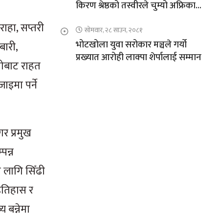
किरण श्रेष्ठको तस्वीरले चुम्यो अफ्रिकाको
चुचुरो
राहा, सप्तरी
सोमवार, २८ साउन, २०८१
भोटखोला युवा सरोकार मञ्चले गर्यो
बारी,
प्रख्यात आरोही लाक्पा शेर्पालाई सम्मान
तोबाट राहत
ाइमा पर्ने
र प्रमुख
पन्न
 लागि सिँढी
 इतिहास र
य बन्नेमा