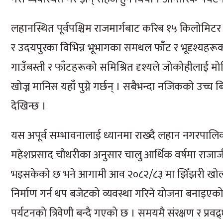
लहानस्थित पूर्वपश्चिम राजमार्गबाट करिब १५ किलोमिटर उत्
र उदयपुरका विभिन्न भूभागका समथल फाँट र भूदृश्यहरूको
गाउँबस्ती र फाँटहरूको समिश्रित दृश्यले जोकोहीलाई 
खोज्न मानिस यहाँ पुग्ने गर्छन् । सबैभन्दा नजिकको उच्च 
देखिन्छ ।
यस अपूर्व सम्भावनालाई ध्यानमा राख्दै लहान नगरपालि
महेशप्रसाद चौधरीका अनुसार चालु आर्थिक वर्षमा राजाजी
भइसकेको छ भने आगामी आव २०८२/८३ मा झिँझरी खोलाबाट
निर्माण गर्न थप बजेटको व्यवस्था गरिने योजना बनाइएको
पर्यटनको त्रिवेणी बन्दै गएको छ । समयमै संरक्षण र प्रवद्र