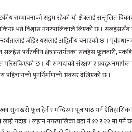
कीय सम्भावनाको सङ्गम रहेको यो क्षेत्रलाई सन्तुलित विक
सकिन्छ भन्ने विश्वास नगरपालिकाले लिएको छ । सलहेससँग
ौन्दर्यतालाई जोडेर यसलाई अद्वितीय बनाएको छ । पूर्वप्रधानमन्
् सलहेस पर्यटकीय क्षेत्रअन्तर्गतका सलहेस फूलबारी, पकड
ृत गरिसकिएको छ । यी सम्पदाको संरक्षण र प्रवद्र्धनमार्फत य
थानीय पहिचानको पुनर्निर्माणको अवसर देखिएको छ ।
कारका सुनाखरी फूल हेर्न र मन्दिरमा पूजापाठ गर्न ऐतिहासिक 
ा लाग्ने गर्दछ । लहान नगरपालिका वडा नं १२ र २२ मा पर्ने 