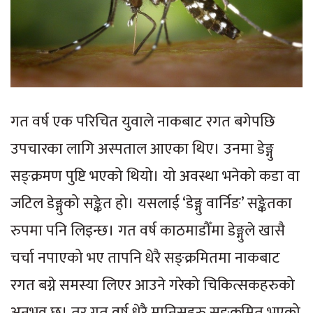
गत वर्ष एक परिचित युवाले नाकबाट रगत बगेपछि
उपचारका लागि अस्पताल आएका थिए। उनमा डेङ्गु
सङ्क्रमण पुष्टि भएको थियो। यो अवस्था भनेको कडा वा
जटिल डेङ्गुको सङ्केत हो। यसलाई ‘डेङ्गु वार्निङ’ सङ्केतका
रुपमा पनि लिइन्छ। गत वर्ष काठमाडौँमा डेङ्गुले खासै
चर्चा नपाएको भए तापनि धेरै सङ्क्रमितमा नाकबाट
रगत बग्ने समस्या लिएर आउने गरेको चिकित्सकहरुको
अनुभव छ। तर गत वर्ष धेरै मानिसहरु सङ्क्रमित भएको