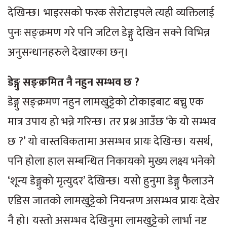
देखिन्छ। भाइरसको फरक सेरोटाइपले त्यही व्यक्तिलाई
पुनः सङ्क्रमण गरे पनि जटिल डेङ्गु देखिन सक्ने विभिन्न
अनुसन्धानहरुले देखाएका छन्।
डेङ्गु सङ्क्रमित नै नहुन सम्भव छ ?
डेङ्गु सङ्क्रमण नहुन लामखुट्टेको टोकाइबाट बच्नु एक
मात्र उपाय हो भन्ने गरिन्छ। तर प्रश्न आउँछ ‘के यो सम्भव
छ ?’ यो वास्तविकतामा असम्भव प्रायः देखिन्छ। यसर्थ,
पनि होला हाल सम्बन्धित निकायको मुख्य लक्ष्य भनेको
‘शून्य डेङ्गुको मृत्युदर’ देखिन्छ। यसो हुनुमा डेङ्गु फैलाउने
एडिस जातको लामखुट्टेको नियन्त्रण असम्भव प्रायः देखेर
नै हो। यस्तो असम्भव देखिनुमा लामखुट्टेको लार्भा नष्ट