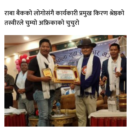
राबा बैकको लोगोसंगै कार्यकारी प्रमुख किरण श्रेष्ठको
तस्वीरले चुम्यो अफ्रिकाको चुचुरो