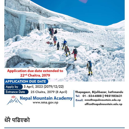
धेरै पढिएको