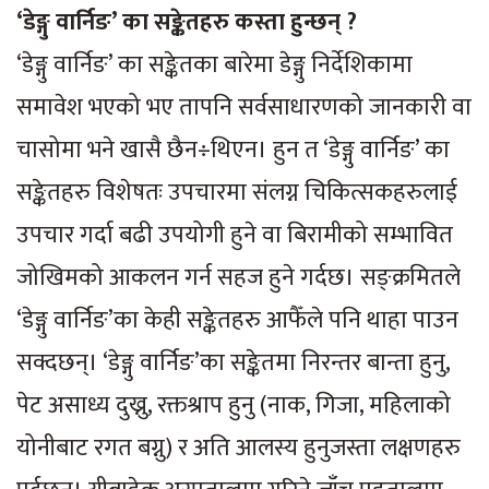
‘डेङ्गु वार्निङ’ का सङ्केतहरु कस्ता हुन्छन् ?
‘डेङ्गु वार्निङ’ का सङ्केतका बारेमा डेङ्गु निर्देशिकामा
समावेश भएको भए तापनि सर्वसाधारणको जानकारी वा
चासोमा भने खासै छैन÷थिएन। हुन त ‘डेङ्गु वार्निङ’ का
सङ्केतहरु विशेषतः उपचारमा संलग्न चिकित्सकहरुलाई
उपचार गर्दा बढी उपयोगी हुने वा बिरामीको सम्भावित
जोखिमको आकलन गर्न सहज हुने गर्दछ। सङ्क्रमितले
‘डेङ्गु वार्निङ’का केही सङ्केतहरु आफैँले पनि थाहा पाउन
सक्दछन्। ‘डेङ्गु वार्निङ’का सङ्केतमा निरन्तर बान्ता हुनु,
पेट असाध्य दुख्नु, रक्तश्राप हुनु (नाक, गिजा, महिलाको
योनीबाट रगत बग्नु) र अति आलस्य हुनुजस्ता लक्षणहरु