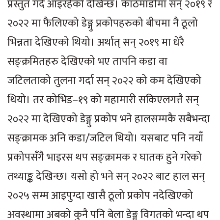
प्रस्तुत गर्दै आइरहेको देखिन्छ। काठमाडौँमा सन् २०१९ र
२०२२ मा फैलिएको डेङ्गु प्रकोपहरुको बीचमा नै ठूलो
भिन्नता देखिएको थियो। अर्थात् सन् २०१९ मा धेरै
सङ्क्रमितहरु देखिएको भए तापनि कडा वा
जटिलताको तुलना गर्दा सन् २०२२ को कम देखिएको
थियो। तर कोभिड–१९ को महामारी सकिएलगत्तै सन्
२०२२ मा देखिएको डेङ्गु प्रकोप भने हालसम्मकै सबैभन्दा
सङ्क्रामक अनि कडा/जटिल थियो। यसबाट पनि नयाँ
प्रकोपसँगै भाइरस थप सङ्क्रामक र घातक हुने गरेको
तथ्याङ्क देखिन्छ। यसो हो भने सन् २०२२ बाट हाल सन्
२०२५ सम्म आइपुग्दा खासै ठूलो प्रकोप नदेखिएको
अवस्थामा अबको कुनै पनि बेला डेङ्गु विगतको भन्दा थप