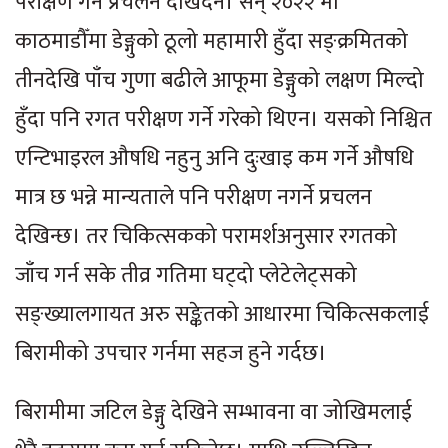
परीक्षण गर्ने प्रचलन देखिँदैन। सन् २०२२ मा
काठमाडौँमा डेङ्गुको ठूलो महामारी हुँदा सङ्क्रमितको
तीनदेखि पाँच गुणा बढीले आफूमा डेङ्गुको लक्षण मिल्दो
हुँदा पनि रगत परीक्षण गर्ने गरेको थिएन। यसको निश्चित
एन्टिभाइरल औषधि नहुनु अनि दुःखाइ कम गर्ने औषधि
मात्र छ भन्ने मान्यताले पनि परीक्षण नगर्ने प्रचलन
देखिन्छ। तर चिकित्सकको परामर्शअनुसार रगतको
जाँच गर्न सके तीव्र गतिमा घट्दो प्लेटेलेट्सको
सङ्ख्यालगायत अरु सङ्केतको आधारमा चिकित्सकलाई
बिरामीको उपचार गर्नमा सहज हुने गर्दछ।
बिरामीमा जटिल डेङ्गु देखिने सम्भावना वा जोखिमलाई