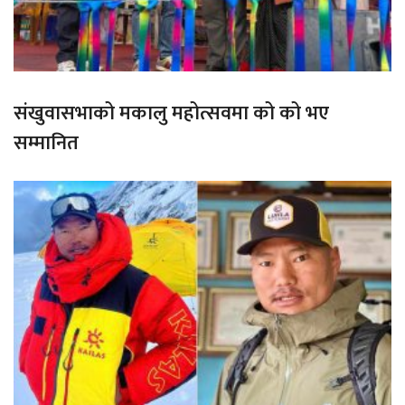
संखुवासभाको मकालु महोत्सवमा को को भए
सम्मानित