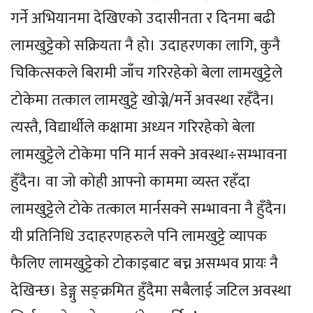
गर्ने अभियानमा देखिएको उदासीनता र दिनमा बढी
लामखुट्टेको सक्रियता नै हो। उदाहरणका लागि, कुनै
चिकित्सकले बिरामी जाँच गरिरहेको बेला लामखुट्टेले
टोकेमा तत्काल लामखुट्टे खोज्ने/मर्ने अवस्था रहँदैन।
त्यस्तै, विद्यार्थीले कक्षामा अध्यन गरिरहेको बेला
लामखुट्टेले टोकेमा पनि मार्न सक्ने अवस्था÷सम्भावना
हुँदैन। वा जो कोही आफ्नो काममा व्यस्त रहँदा
लामखुट्टेले टोके तत्काल मार्नसक्ने सम्भावना नै हुँदैन।
यी प्रतिनिधि उदाहरणहरुले पनि लामखुट्टे व्यापक
फैलिए लामखुट्टेको टोकाइबाट बच्न असम्भव प्रायः नै
देखिन्छ। डेङ्गु सङ्क्रमित हुँदैमा सबैलाई जटिल अवस्था