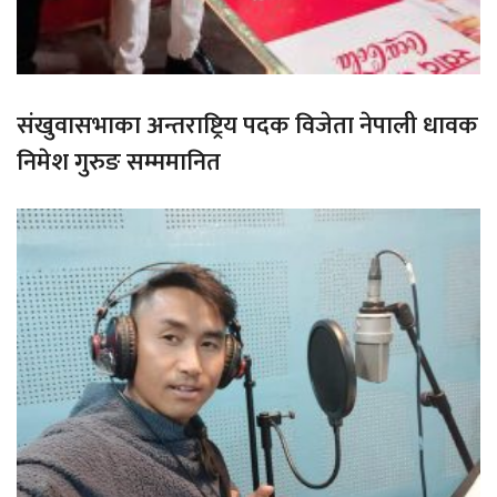
संखुवासभाका अन्तराष्ट्रिय पदक विजेता नेपाली धावक
निमेश गुरुङ सम्ममानित