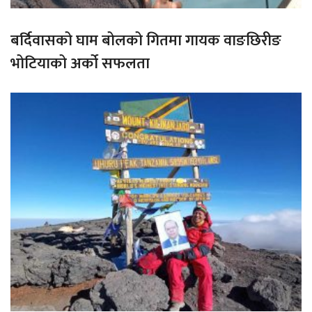
बर्दिवासको घाम बोलको गितमा गायक वाङछिरीङ
भोटियाको अर्को सफलता