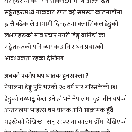
धेरै हदसम्म कम गर्न सकिनेछ। माथि उल्लिखित
सङ्केतहरुमध्ये नाकबाट रगत बग्ने समस्या काठमाडौँमा
ह्वात्तै बढेकाले आगामी दिनहरुमा क्लासिकल डेङ्गुको
लक्षणहरुको मात्र प्रचार नगरी ‘डेङ्गु वार्निङ’ का
सङ्केतहरुको पनि व्यापक अनि सघन प्रचारको
आवश्यकता रहेको देखिन्छ।
अबको प्रकोप थप घातक हुनसक्ला ?
नेपालमा डेङ्गु पुष्टि भएको २० वर्ष पार गरिसकेको छ।
डेङ्गुको तथ्याङ्क केलाउने हो भने नेपालमा दुई÷तीन वर्षको
अन्तरालमा भाइरस थप घातक अनि आक्रामक हुँदै
गइरहेको देखिन्छ। सन् २०२२ मा काठमाडौँमा देखिएको