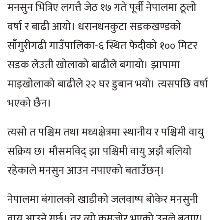
मनसुन भित्रिए लगत्तै जेठ १७ गते पूर्वी नेपालमा ठूलो
वर्षा र बाढी आयो। धरान­धनकुटा सडकखण्डको
साँगुरीगढी गाउँपालिका-६ स्थित फेदीको १०० मिटर
सडक लेउती खोलाको बाढीले बगायो। झापामा
माइखोलाको बाढीले २२ घर डुबान भयो। त्यसपछि वर्षा
भएको छैन।
त्यसो त पश्चिम तथा मध्यक्षेत्रमा स्थानीय र पश्चिमी वायु
सक्रिय छ। मौसमविद् झा पश्चिमी वायु अझै बलियो
रहेकाले मनसुन आउन नपाएको बताउँछन्।
नेपालमा बंगालको खाडीको जलवाष्प बोकेर मनसुनी
वायु आउने गर्छ। तर त्यो कमजोर भएको उनले बताए।