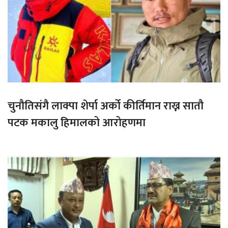
चुनौतिसंगै लाक्पा शेर्पा अर्को कीर्तिमान राख्न सातौ
पटक मकालु हिमालको आरोहणमा