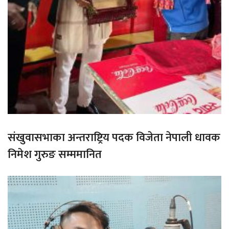
संखुवासभाका अन्तराष्ट्रिय पदक विजेता नेपाली धावक
निमेश गुरुङ सम्ममानित