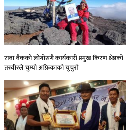
राबा बैकको लोगोसंगै कार्यकारी प्रमुख किरण श्रेष्ठको
तस्वीरले चुम्यो अफ्रिकाको चुचुरो