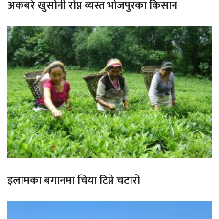
अकबरे खुर्सानी रोप्न व्यस्त भोजपुरका किसान
इलामका बगानमा चिया टिप्ने चटारो