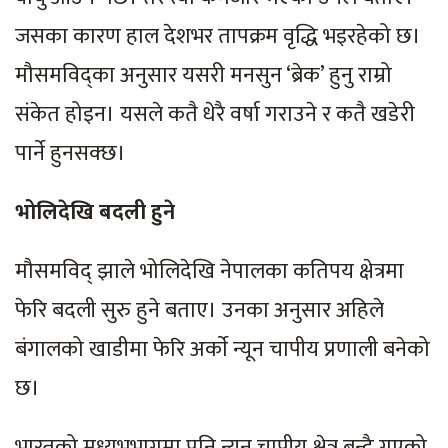
जसका कारण हाल देशभर तापक्रम वृद्धि भइरहेको छ।
मौसमविद्का अनुसार यसरी मनसुन ‘ब्रेक’ हुनु राम्रो
संकेत होइन। यसले कतै धेरै वर्षा गराउने र कतै खडेरी
पार्ने हुनसक्छ।
भोलिदेखि बदली हुने
मौसमविद् झाले भोलिदेखि नेपालका कतिपय क्षेत्रमा
फेरि बदली सुरु हुने बताए। उनका अनुसार अहिले
बंगालको खाडीमा फेरि अर्काे न्यून चापीय प्रणाली बनेको
छ।
भारतको मध्यभूभागमा पनि न्यून चापीय क्षेत्र बन्दै गएको