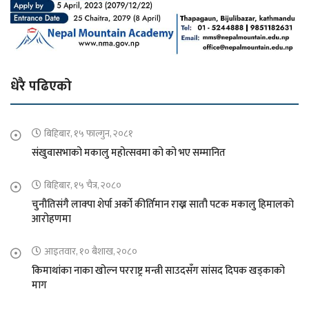
धेरै पढिएको
बिहिबार, १५ फाल्गुन, २०८१
संखुवासभाको मकालु महोत्सवमा को को भए सम्मानित
बिहिबार, १५ चैत्र, २०८०
चुनौतिसंगै लाक्पा शेर्पा अर्को कीर्तिमान राख्न सातौ पटक मकालु हिमालको
आरोहणमा
आइतवार, १० बैशाख, २०८०
किमाथांका नाका खोल्न परराष्ट्र मन्त्री साउदसँग सांसद दिपक खड्काको
माग