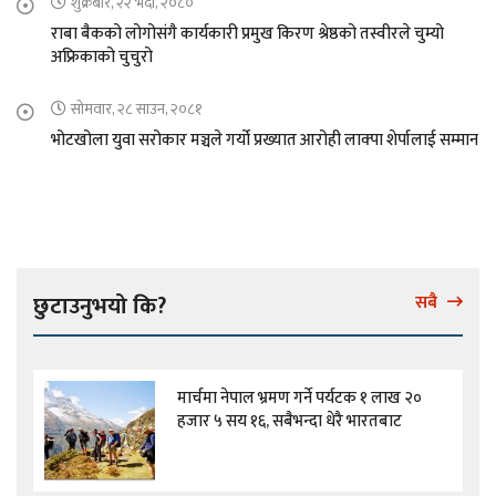
शुक्रबार, २२ भदौ, २०८०
राबा बैकको लोगोसंगै कार्यकारी प्रमुख किरण श्रेष्ठको तस्वीरले चुम्यो
अफ्रिकाको चुचुरो
सोमवार, २८ साउन, २०८१
भोटखोला युवा सरोकार मञ्चले गर्यो प्रख्यात आरोही लाक्पा शेर्पालाई सम्मान
छुटाउनुभयो कि?
सबै
मार्चमा नेपाल भ्रमण गर्ने पर्यटक १ लाख २०
हजार ५ सय १६, सबैभन्दा धेरै भारतबाट