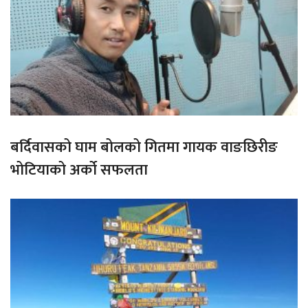
बर्दिवासको घाम बोलको गितमा गायक वाङछिरीङ
भोटियाको अर्को सफलता