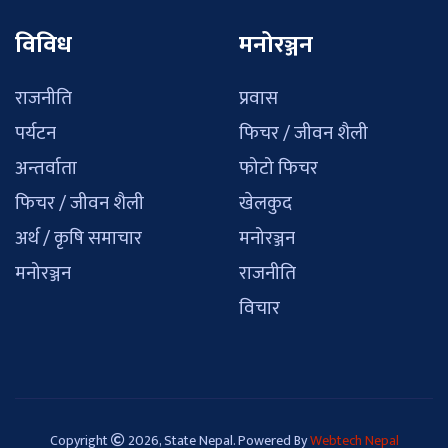
विविध
मनोरञ्जन
राजनीति
प्रवास
पर्यटन
फिचर / जीवन शैली
अन्तर्वाता
फोटो फिचर
फिचर / जीवन शैली
खेलकुद
अर्थ / कृषि समाचार
मनोरञ्जन
मनोरञ्जन
राजनीति
विचार
Copyright
2026, State Nepal. Powered By
Webtech Nepal