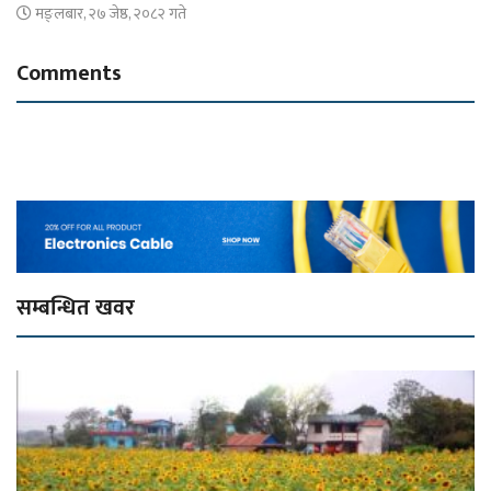
मङ्लबार, २७ जेष्ठ, २०८२ गते
Comments
सम्बन्धित खवर